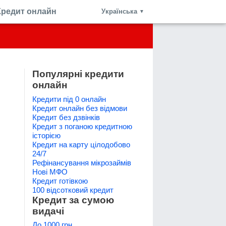
Кредит онлайн
Українська
▼
Популярні кредити
онлайн
Кредити під 0 онлайн
Кредит онлайн без відмови
Кредит без дзвінків
Кредит з поганою кредитною
історією
Кредит на карту цілодобово
24/7
Рефінансування мікрозаймів
Нові МФО
Кредит готівкою
100 відсотковий кредит
Кредит за сумою
видачі
До 1000 грн