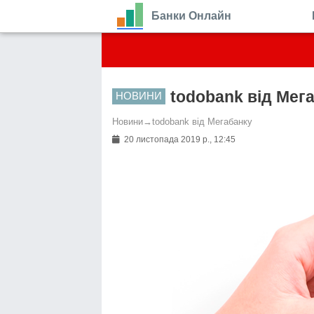
Банки Онлайн
todobank від Мег
НОВИНИ
Новини
→
todobank від Мегабанку
20 листопада 2019 р., 12:45