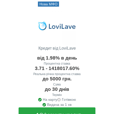
Нова МФО
Кредит від LoviLave
від 1.98% в день
Процентна ставка
3.71 - 1418017.60%
Реальна річна процентна ставка
до 5000 грн.
Сума
до 30 днів
Термін
На карту
Готівкою
Видача за 1 хв