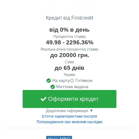
Кредит від Firstcredit
від 0% в день
Процентна ставка
49.98 - 2296.36%
Реальна річна процентна ставка
до 20000 грн.
Сума
до 65 днів
Термін
На карту
Готівкою
Миттєва видача
Оформити кредит
Додаткова інформація ▼
Істотні характеристики послуги
Попередження про можливі наслідки
Нова МФО