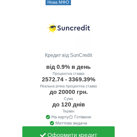
Нова МФО
Кредит від SunCredit
від 0.9% в день
Процентна ставка
2572.74 - 3369.39%
Реальна річна процентна ставка
до 20000 грн.
Сума
до 120 днів
Термін
На карту
Готівкою
Миттєва видача
Оформити кредит