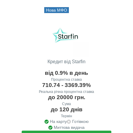
Нова МФО
Кредит від Starfin
від 0.9% в день
Процентна ставка
710.74 - 3369.39%
Реальна річна процентна ставка
до 20000 грн.
Сума
до 120 днів
Термін
На карту
Готівкою
Миттєва видача