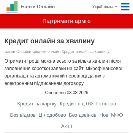
Банки Онлайн
Українська
▼
Підтримати армію
Кредит онлайн за хвилину
Банки Онлайн
›
Кредити онлайн
›
Кредит онлайн за хвилину
Отримати гроші можна всього за кілька хвилин після
заповнення короткої заявки на сайті мікрофінансової
організації та автоматичній перевірці даних з
електронним підписанням договору
Оновлено 08.08.2026
Кредит на картку
Кредит під 0%
Готівкою
Без відмов
Цілодобово
Без дзвінків
Нові МФО
Акції