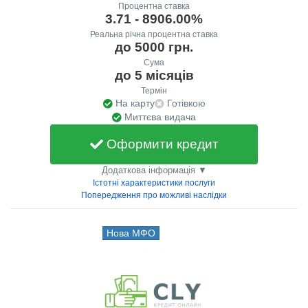
Процентна ставка
3.71 - 8906.00%
Реальна річна процентна ставка
до 5000 грн.
Сума
до 5 місяців
Термін
На карту
Готівкою
Миттєва видача
Оформити кредит
Додаткова інформація ▼
Істотні характеристики послуги
Попередження про можливі наслідки
Нова МФО