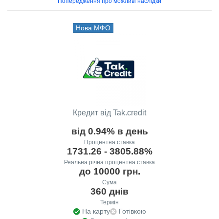
Попередження про можливі наслідки
Нова МФО
Кредит від Tak.credit
від 0.94% в день
Процентна ставка
1731.26 - 3805.88%
Реальна річна процентна ставка
до 10000 грн.
Сума
360 днів
Термін
На карту
Готівкою