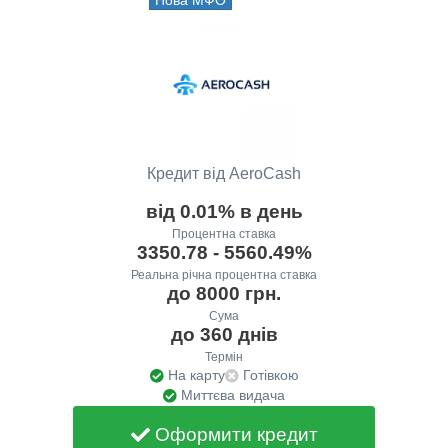
Кредит від AeroCash
від 0.01% в день
Процентна ставка
3350.78 - 5560.49%
Реальна річна процентна ставка
до 8000 грн.
Сума
до 360 днів
Термін
На карту
Готівкою
Миттєва видача
Оформити кредит