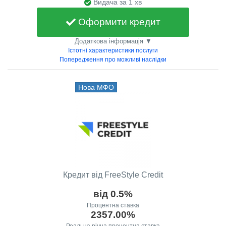
Видача за 1 хв
Оформити кредит
Додаткова інформація ▼
Істотні характеристики послуги
Попередження про можливі наслідки
Нова МФО
Кредит від FreeStyle Credit
від 0.5%
Процентна ставка
2357.00%
Реальна річна процентна ставка