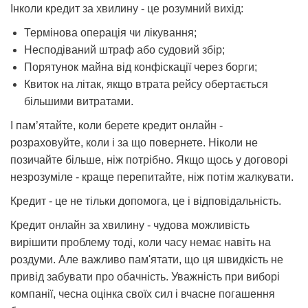
Інколи кредит за хвилину - це розумний вихід:
Термінова операція чи лікування;
Несподіваний штраф або судовий збір;
Порятунок майна від конфіскації через борги;
Квиток на літак, якщо втрата рейсу обертається
більшими витратами.
І пам’ятайте, коли берете кредит онлайн -
розраховуйте, коли і за що повернете. Ніколи не
позичайте більше, ніж потрібно. Якщо щось у договорі
незрозуміле - краще перепитайте, ніж потім жалкувати.
Кредит - це не тільки допомога, це і відповідальність.
Кредит онлайн за хвилину - чудова можливість
вирішити проблему тоді, коли часу немає навіть на
роздуми. Але важливо пам'ятати, що ця швидкість не
привід забувати про обачність. Уважність при виборі
компанії, чесна оцінка своїх сил і вчасне погашення