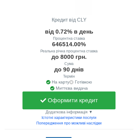
Кредит від CLY
від 0.72% в день
Процентна ставка
646514.00%
Реальна річна процентна ставка
до 8000 грн.
Сума
до 90 днів
Термін
На карту
Готівкою
Миттєва видача
Оформити кредит
Додаткова інформація ▼
Істотні характеристики послуги
Попередження про можливі наслідки