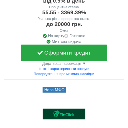
від 0.9% в день
Процентна ставка
55.55 - 3369.39%
Реальна річна процентна ставка
до 20000 грн.
Сума
На карту
Готівкою
Миттєва видача
Оформити кредит
Додаткова інформація ▼
Істотні характеристики послуги
Попередження про можливі наслідки
Нова МФО