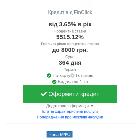
Кредит від FinClick
від 3.65% в рік
Процентна ставка
5515.12%
Реальна річна процентна ставка
до 8000 грн.
Сума
364 дня
Термін
На карту
Готівкою
Видача за 1 хв
Оформити кредит
Додаткова інформація ▼
Істотні характеристики послуги
Попередження про можливі наслідки
Нова МФО