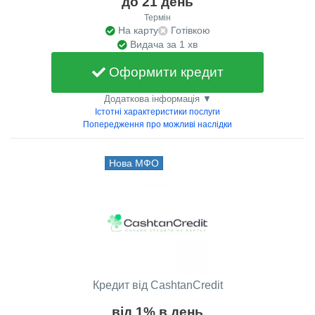
до 21 день
Термін
На карту
Готівкою
Видача за 1 хв
Оформити кредит
Додаткова інформація ▼
Істотні характеристики послуги
Попередження про можливі наслідки
Нова МФО
Кредит від CashtanCredit
від 1% в день