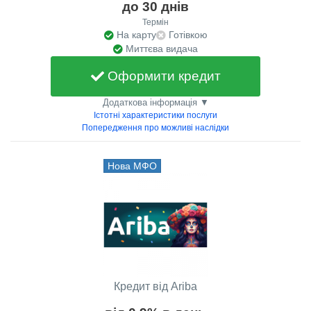
до 30 днів
Термін
На карту
Готівкою
Миттєва видача
Оформити кредит
Додаткова інформація ▼
Істотні характеристики послуги
Попередження про можливі наслідки
Нова МФО
Кредит від Ariba