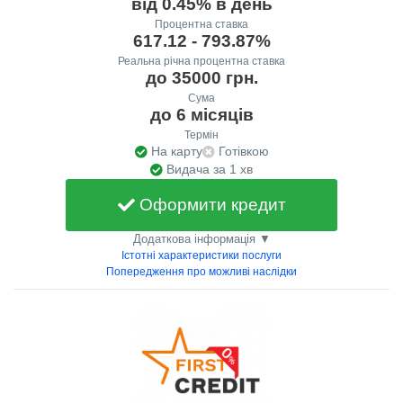
від 0.45% в день
Процентна ставка
617.12 - 793.87%
Реальна річна процентна ставка
до 35000 грн.
Сума
до 6 місяців
Термін
На карту
Готівкою
Видача за 1 хв
Оформити кредит
Додаткова інформація ▼
Істотні характеристики послуги
Попередження про можливі наслідки