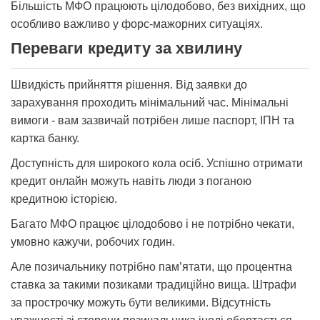
Більшість МФО працюють цілодобово, без вихідних, що
особливо важливо у форс-мажорних ситуаціях.
Переваги кредиту за хвилину
Швидкість прийняття рішення. Від заявки до
зарахування проходить мінімальний час. Мінімальні
вимоги - вам зазвичай потрібен лише паспорт, ІПН та
картка банку.
Доступність для широкого кола осіб. Успішно отримати
кредит онлайн можуть навіть люди з поганою
кредитною історією.
Багато МФО працює цілодобово і не потрібно чекати,
умовно кажучи, робочих годин.
Але позичальнику потрібно пам’ятати, що процентна
ставка за такими позиками традиційно вища. Штрафи
за прострочку можуть бути великими. Відсутність