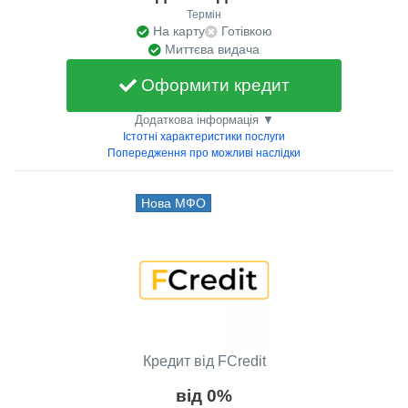
Термін
На карту
Готівкою
Миттєва видача
Оформити кредит
Додаткова інформація ▼
Істотні характеристики послуги
Попередження про можливі наслідки
Нова МФО
Кредит від FCredit
від 0%