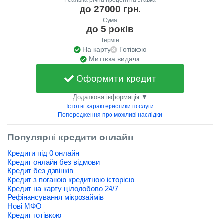
до 27000 грн.
Сума
до 5 років
Термін
На карту
Готівкою
Миттєва видача
Оформити кредит
Додаткова інформація ▼
Істотні характеристики послуги
Попередження про можливі наслідки
Популярні кредити онлайн
Кредити під 0 онлайн
Кредит онлайн без відмови
Кредит без дзвінків
Кредит з поганою кредитною історією
Кредит на карту цілодобово 24/7
Рефінансування мікрозаймів
Нові МФО
Кредит готівкою