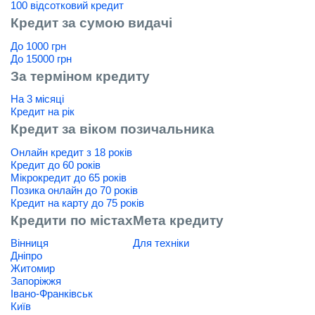
100 відсотковий кредит
Кредит за сумою видачі
До 1000 грн
До 15000 грн
За терміном кредиту
На 3 місяці
Кредит на рік
Кредит за віком позичальника
Онлайн кредит з 18 років
Кредит до 60 років
Мікрокредит до 65 років
Позика онлайн до 70 років
Кредит на карту до 75 років
Кредити по містах
Мета кредиту
Вінниця
Для техніки
Дніпро
Житомир
Запоріжжя
Івано-Франківськ
Київ