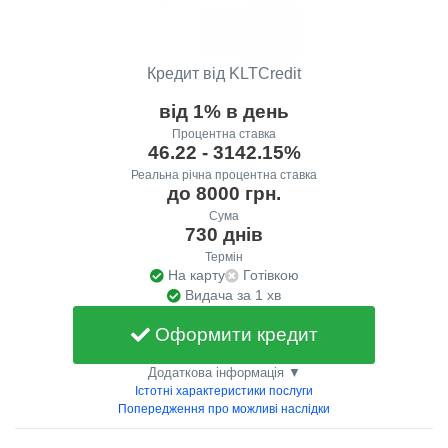
Кредит від KLTCredit
від 1% в день
Процентна ставка
46.22 - 3142.15%
Реальна річна процентна ставка
до 8000 грн.
Сума
730 днів
Термін
На карту
Готівкою
Видача за 1 хв
Оформити кредит
Додаткова інформація ▼
Істотні характеристики послуги
Попередження про можливі наслідки