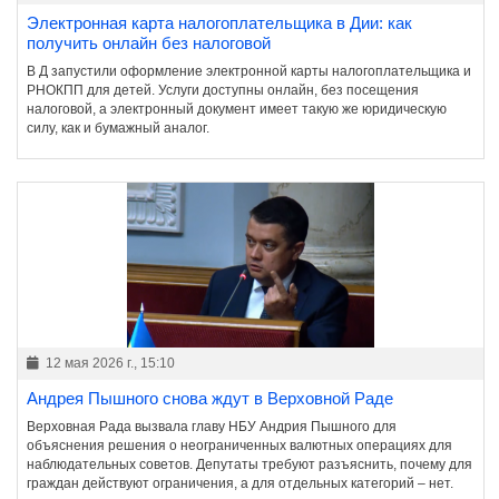
Электронная карта налогоплательщика в Дии: как
получить онлайн без налоговой
В Д запустили оформление электронной карты налогоплательщика и
РНОКПП для детей. Услуги доступны онлайн, без посещения
налоговой, а электронный документ имеет такую же юридическую
силу, как и бумажный аналог.
12 мая 2026 г., 15:10
Андрея Пышного снова ждут в Верховной Раде
Верховная Рада вызвала главу НБУ Андрия Пышного для
объяснения решения о неограниченных валютных операциях для
наблюдательных советов. Депутаты требуют разъяснить, почему для
граждан действуют ограничения, а для отдельных категорий – нет.