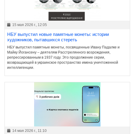
15 мая 2026 г., 12:05
НБУ выпустил новые памятные монеты: истории
художников, пытавшихся стереть
НБУ выпустил памятные монеты, посвященные Ивану Падалке и
Майку Йогансену – деятелям Расстрелянного возрождения,
репрессированным в 1937 году. Это продолжение серии,
возвращающей в украинское пространство имена уничтоженной
интеллигенции.
14 мая 2026 г., 11:10