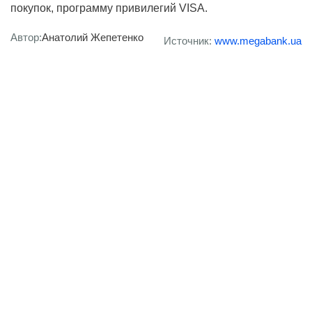
покупок, программу привилегий VISA.
Автор:
Анатолий Жепетенко
Источник:
www.megabank.ua