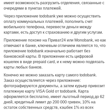
имеет возможность разгрузить отделения, связанные с
очередями в пунктах платежей.
Через приложение todobank уже можно осуществить
оплату коммунальных платежей, пополнить счет
мобильного телефона, перевести деньги между
картами, есть доступ к страхованию и другим услугам.
Приложение похоже на Приват24 или Monobank, но как
отмечают в банке, ключевым отличием является то, что
приложение todobank изначально работает без
банковской карты. В приложении есть цифровой
кошелек в виде prepaid card, и к нему можно подвязать
карты любых банков.
Конечно же можно заказать карту самого todobank.
Заказ осуществляется через приложение:
фотографируются документы, а затем курьер привозит
платежную карту VISA Gold от todobank. Карта
оформляется бесплатно, имеет льготный период до 62
дней, кредитный лимит до 200 000 гривен, 10% на
остаток собственных средств, кэшбек 1% из всех