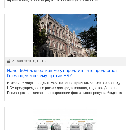
ограничения, а банк вернулся к обычной деятельности.
21 мая 2026 г., 18:15
Налог 50% для банков могут продлить: что предлагает
Гетманцев и почему против НБУ
В Украине могут продлить 50% налог на прибыль банков в 2027 году.
НБУ предупреждает о рисках для кредитования, тогда как Данило
Гетманцев настаивает на сохранении фискального ресурса бюджета.