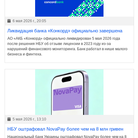
6 мая 2026 г., 20:05
Ликвидация банка «Конкорд» официально завершена
АО «АКБ «Конкорд» официально ликвидирован 5 мая 2026 года
после решения НБУ об отзыве лицензии в 2023 году из-за
нарушений финансового мониторинга. Банк работал в нише малого
бизнеса и финтеха.
5 мая 2026 г., 13:10
НБУ оштрафовал NovaPay более чем на 8 млн гривен
Национальный банк Украины оштрафовал NovaPay более чем на 8