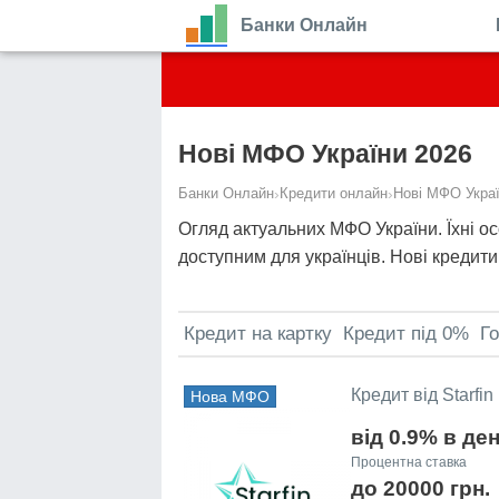
Банки Онлайн
Нові МФО України 2026
Банки Онлайн
›
Кредити онлайн
›
Нові МФО Украї
Огляд актуальних МФО України. Їхні ос
доступним для українців. Нові кредити 
Кредит на картку
Кредит під 0%
Го
Кредит від Starfin
Нова МФО
від 0.9% в де
Процентна ставка
до 20000 грн.