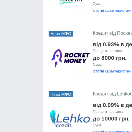
Сума
Істотні характеристики
Кредит від Rocke
Нова МФО
від 0.93% в д
Процентна ставка
до 8000 грн.
Сума
Істотні характеристики
Кредит від LehkoC
Нова МФО
від 0.09% в д
Процентна ставка
до 10000 грн.
Сума
Істотні характеристики