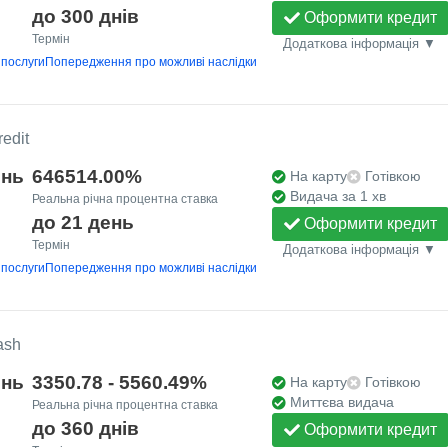
до 300 днів
Оформити кредит
Термін
Додаткова інформація ▼
 послуги
Попередження про можливі наслідки
edit
ень
646514.00%
На карту
Готівкою
Видача за 1 хв
Реальна річна процентна ставка
до 21 день
Оформити кредит
Термін
Додаткова інформація ▼
 послуги
Попередження про можливі наслідки
ash
ень
3350.78 - 5560.49%
На карту
Готівкою
Миттєва видача
Реальна річна процентна ставка
до 360 днів
Оформити кредит