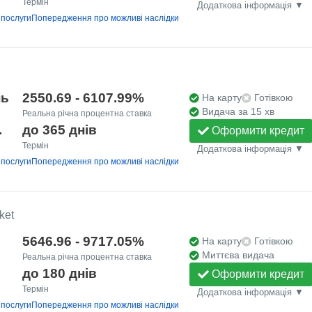
Термін
Додаткова інформація ▼
 послуги
Попередження про можливі наслідки
нь
2550.69 - 6107.99%
На карту
Готівкою
Видача за 15 хв
Реальна річна процентна ставка
.
до 365 днів
Оформити кредит
Термін
Додаткова інформація ▼
 послуги
Попередження про можливі наслідки
ket
5646.96 - 9717.05%
На карту
Готівкою
Миттєва видача
Реальна річна процентна ставка
до 180 днів
Оформити кредит
Термін
Додаткова інформація ▼
 послуги
Попередження про можливі наслідки