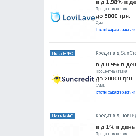
від 1.98% в д
Процентна ставка
до 5000 грн.
Сума
Істотні характеристики
Кредит від SunCre
Нова МФО
від 0.9% в де
Процентна ставка
до 20000 грн.
Сума
Істотні характеристики
Кредит від Нові 
Нова МФО
від 1% в день
Процентна ставка