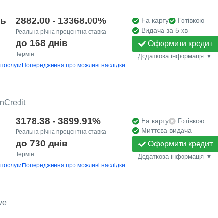
нь
2882.00 - 13368.00%
На карту
Готівкою
Видача за 5 хв
Реальна річна процентна ставка
до 168 днів
Оформити кредит
Термін
Додаткова інформація ▼
 послуги
Попередження про можливі наслідки
nCredit
3178.38 - 3899.91%
На карту
Готівкою
Миттєва видача
Реальна річна процентна ставка
до 730 днів
Оформити кредит
Термін
Додаткова інформація ▼
 послуги
Попередження про можливі наслідки
ve