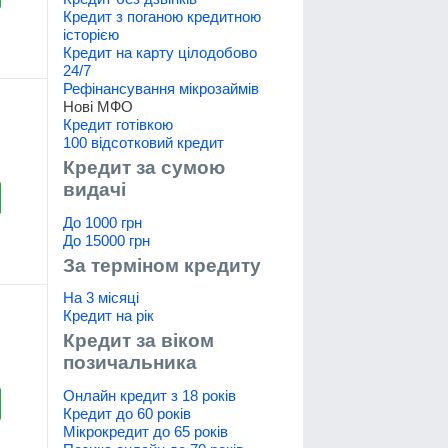
Кредит з поганою кредитною
історією
Кредит на карту цілодобово
24/7
Рефінансування мікрозаймів
Нові МФО
Кредит готівкою
100 відсотковий кредит
Кредит за сумою
видачі
До 1000 грн
До 15000 грн
За терміном кредиту
На 3 місяці
Кредит на рік
Кредит за віком
позичальника
Онлайн кредит з 18 років
Кредит до 60 років
Мікрокредит до 65 років