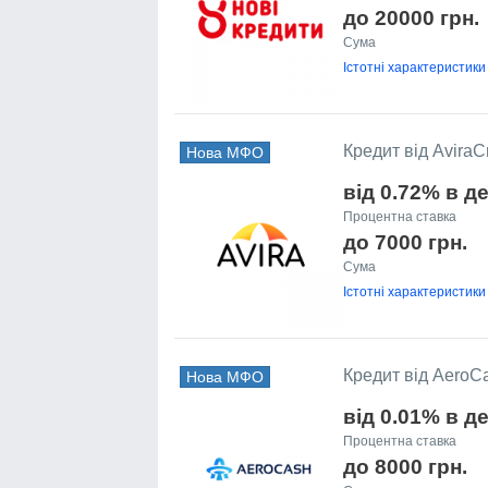
до 20000 грн.
Сума
Істотні характеристики
Кредит від AviraCr
Нова МФО
від 0.72% в д
Процентна ставка
до 7000 грн.
Сума
Істотні характеристики
Кредит від AeroC
Нова МФО
від 0.01% в д
Процентна ставка
до 8000 грн.