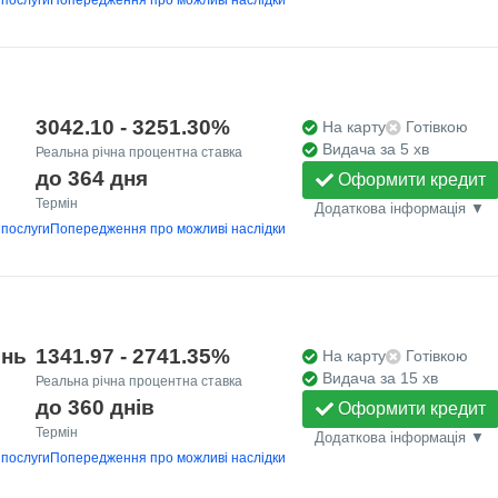
3042.10 - 3251.30%
На карту
Готівкою
Видача за 5 хв
Реальна річна процентна ставка
до 364 дня
Оформити кредит
Термін
Додаткова інформація ▼
 послуги
Попередження про можливі наслідки
ень
1341.97 - 2741.35%
На карту
Готівкою
Видача за 15 хв
Реальна річна процентна ставка
до 360 днів
Оформити кредит
Термін
Додаткова інформація ▼
 послуги
Попередження про можливі наслідки