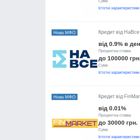
Сума
Істотні характеристики
Кредит від НаВсе
Нова МФО
від 0.9% в де
Процентна ставка
до 100000 грн
Сума
Істотні характеристики
Кредит від FinMar
Нова МФО
від 0.01%
Процентна ставка
до 30000 грн.
Сума
Істотні характеристики