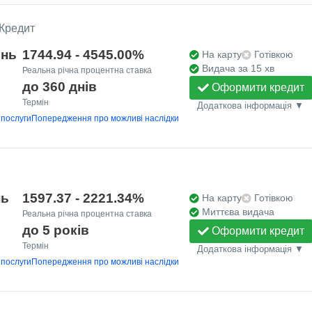
 Кредит
ень
1744.94 - 4545.00%
На карту
Готівкою
Видача за 15 хв
Реальна річна процентна ставка
до 360 днів
Оформити кредит
Термін
Додаткова інформація ▼
 послуги
Попередження про можливі наслідки
нь
1597.37 - 2221.34%
На карту
Готівкою
Миттєва видача
Реальна річна процентна ставка
до 5 років
Оформити кредит
Термін
Додаткова інформація ▼
 послуги
Попередження про можливі наслідки