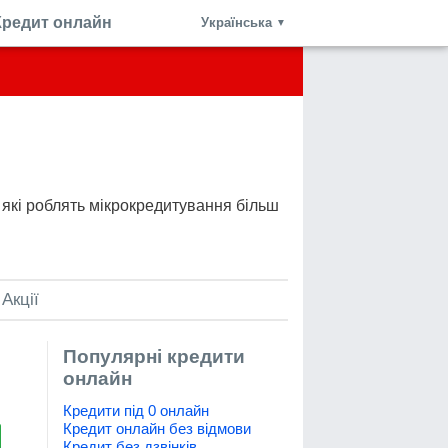
Кредит онлайн
Українська
▼
, які роблять мікрокредитування більш
Акції
Популярні кредити
онлайн
Кредити під 0 онлайн
Кредит онлайн без відмови
Кредит без дзвінків