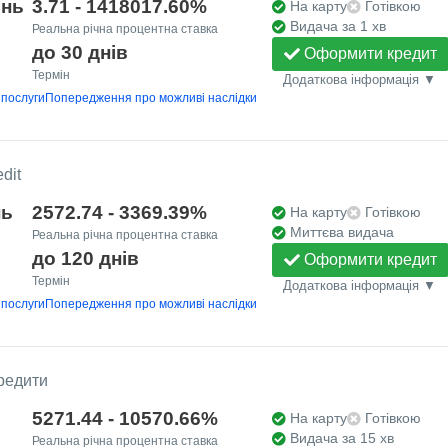
ень
3.71 - 1418017.60%
На карту
Готівкою
Видача за 1 хв
Реальна річна процентна ставка
до 30 днів
Оформити кредит
Термін
Додаткова інформація ▼
 послуги
Попередження про можливі наслідки
dit
нь
2572.74 - 3369.39%
На карту
Готівкою
Миттєва видача
Реальна річна процентна ставка
до 120 днів
Оформити кредит
Термін
Додаткова інформація ▼
 послуги
Попередження про можливі наслідки
Кредити
5271.44 - 10570.66%
На карту
Готівкою
Видача за 15 хв
Реальна річна процентна ставка