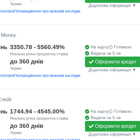
Термін
Додаткова інформація ▼
 послуги
Попередження про можливі наслідки
t Money
ень
3350.78 - 5560.49%
На карту
Готівкою
Видача за 5 хв
Реальна річна процентна ставка
до 360 днів
Оформити кредит
Термін
Додаткова інформація ▼
 послуги
Попередження про можливі наслідки
redit
ень
1744.94 - 4545.00%
На карту
Готівкою
Видача за 5 хв
Реальна річна процентна ставка
до 360 днів
Оформити кредит
Термін
Додаткова інформація ▼
 послуги
Попередження про можливі наслідки