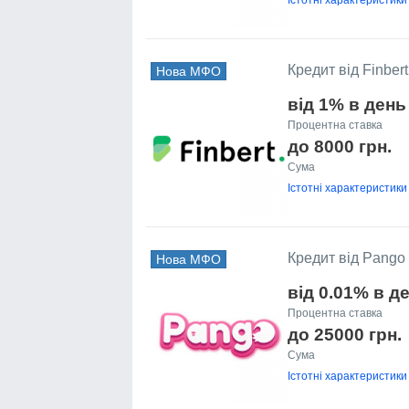
Кредит від Finbert
Нова МФО
від 1% в день
Процентна ставка
до 8000 грн.
Сума
Істотні характеристики
Кредит від Pango
Нова МФО
від 0.01% в д
Процентна ставка
до 25000 грн.
Сума
Істотні характеристики