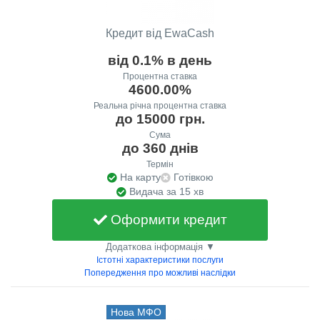
Кредит від EwaCash
від 0.1% в день
Процентна ставка
4600.00%
Реальна річна процентна ставка
до 15000 грн.
Сума
до 360 днів
Термін
На карту
Готівкою
Видача за 15 хв
Оформити кредит
Додаткова інформація ▼
Істотні характеристики послуги
Попередження про можливі наслідки
Нова МФО