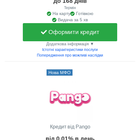
до 168 днів
Термін
На карту
Готівкою
Видача за 5 хв
Оформити кредит
Додаткова інформація ▼
Істотні характеристики послуги
Попередження про можливі наслідки
Нова МФО
Кредит від Pango
від 0.01% в день