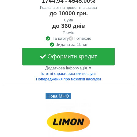
1744.94 - 4545.00%
Реальна річна процентна ставка
до 10000 грн.
Сума
до 360 днів
Термін
На карту
Готівкою
Видача за 15 хв
Оформити кредит
Додаткова інформація ▼
Істотні характеристики послуги
Попередження про можливі наслідки
Нова МФО