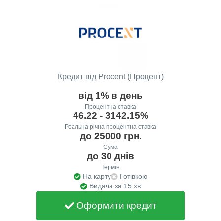
Кредит від Procent (Процент)
від 1% в день
Процентна ставка
46.22 - 3142.15%
Реальна річна процентна ставка
до 25000 грн.
Сума
до 30 днів
Термін
На карту
Готівкою
Видача за 15 хв
Оформити кредит