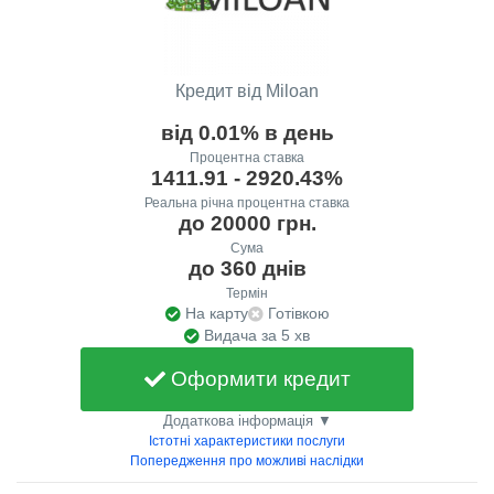
Кредит від Miloan
від 0.01% в день
Процентна ставка
1411.91 - 2920.43%
Реальна річна процентна ставка
до 20000 грн.
Сума
до 360 днів
Термін
На карту
Готівкою
Видача за 5 хв
Оформити кредит
Додаткова інформація ▼
Істотні характеристики послуги
Попередження про можливі наслідки