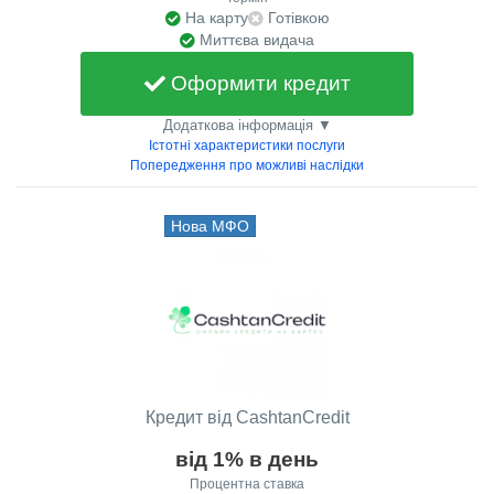
На карту
Готівкою
Миттєва видача
Оформити кредит
Додаткова інформація ▼
Істотні характеристики послуги
Попередження про можливі наслідки
Нова МФО
Кредит від CashtanCredit
від 1% в день
Процентна ставка