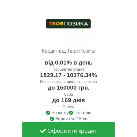
Кредит від Твоя Позика
від 0.01% в день
Процентна ставка
1829.17 - 10376.34%
Реальна річна процентна ставка
до 150000 грн.
Сума
до 169 днів
Термін
На карту
Готівкою
Видача за 15 хв
Оформити кредит