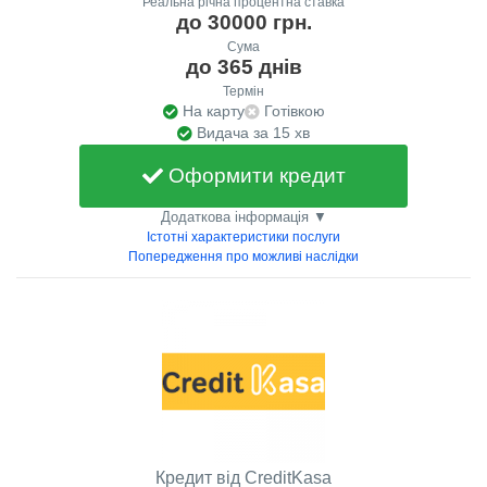
Реальна річна процентна ставка
до 30000 грн.
Сума
до 365 днів
Термін
На карту
Готівкою
Видача за 15 хв
Оформити кредит
Додаткова інформація ▼
Істотні характеристики послуги
Попередження про можливі наслідки
Кредит від CreditKasa