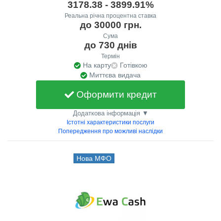
3178.38 - 3899.91%
Реальна річна процентна ставка
до 30000 грн.
Сума
до 730 днів
Термін
На карту
Готівкою
Миттєва видача
Оформити кредит
Додаткова інформація ▼
Істотні характеристики послуги
Попередження про можливі наслідки
Нова МФО