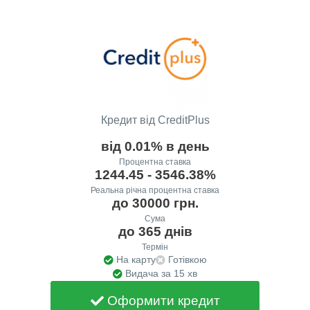
Кредит від CreditPlus
від 0.01% в день
Процентна ставка
1244.45 - 3546.38%
Реальна річна процентна ставка
до 30000 грн.
Сума
до 365 днів
Термін
На карту
Готівкою
Видача за 15 хв
Оформити кредит