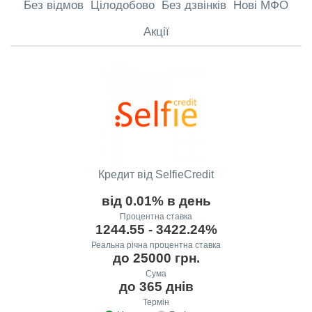
Без відмов
Цілодобово
Без дзвінків
Нові МФО
Акції
Кредит від SelfieCredit
від 0.01% в день
Процентна ставка
1244.55 - 3422.24%
Реальна річна процентна ставка
до 25000 грн.
Сума
до 365 днів
Термін