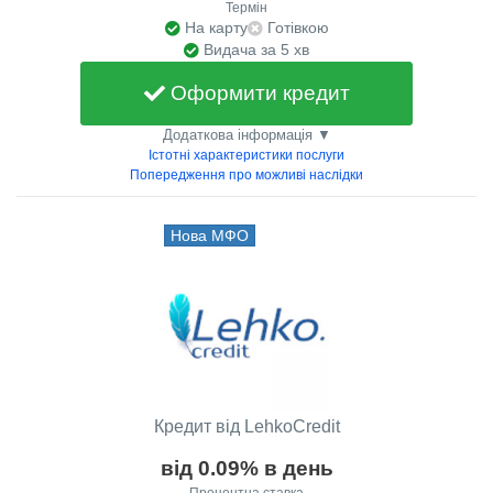
Термін
На карту
Готівкою
Видача за 5 хв
Оформити кредит
Додаткова інформація ▼
Істотні характеристики послуги
Попередження про можливі наслідки
Нова МФО
Кредит від LehkoCredit
від 0.09% в день
Процентна ставка