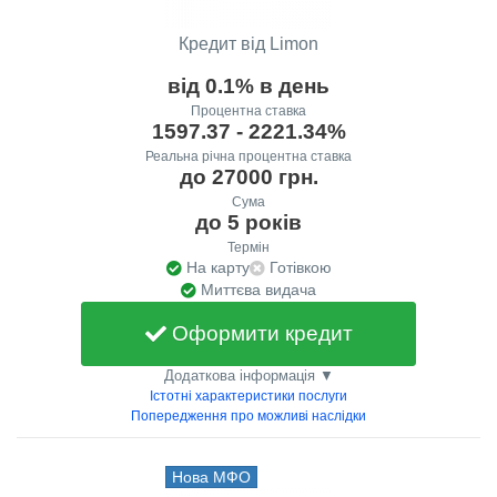
Кредит від Limon
від 0.1% в день
Процентна ставка
1597.37 - 2221.34%
Реальна річна процентна ставка
до 27000 грн.
Сума
до 5 років
Термін
На карту
Готівкою
Миттєва видача
Оформити кредит
Додаткова інформація ▼
Істотні характеристики послуги
Попередження про можливі наслідки
Нова МФО