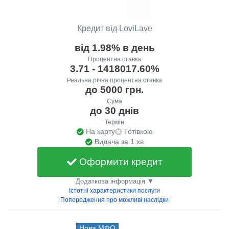
Кредит від LoviLave
від 1.98% в день
Процентна ставка
3.71 - 1418017.60%
Реальна річна процентна ставка
до 5000 грн.
Сума
до 30 днів
Термін
На карту
Готівкою
Видача за 1 хв
Оформити кредит
Додаткова інформація ▼
Істотні характеристики послуги
Попередження про можливі наслідки
Нова МФО