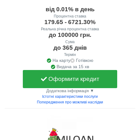
від 0.01% в день
Процентна ставка
179.65 - 6721.30%
Реальна річна процентна ставка
до 100000 грн.
Сума
до 365 днів
Термін
На карту
Готівкою
Видача за 15 хв
Оформити кредит
Додаткова інформація ▼
Істотні характеристики послуги
Попередження про можливі наслідки