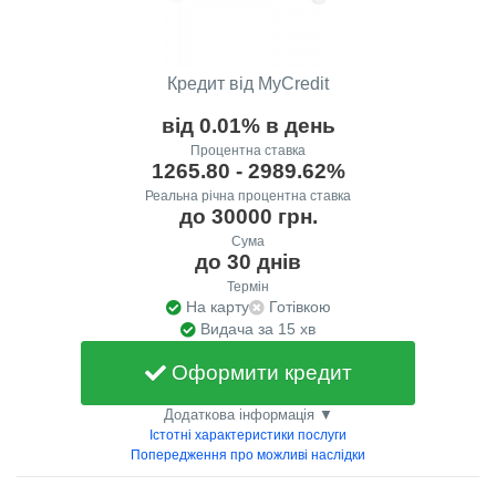
Кредит від MyCredit
від 0.01% в день
Процентна ставка
1265.80 - 2989.62%
Реальна річна процентна ставка
до 30000 грн.
Сума
до 30 днів
Термін
На карту
Готівкою
Видача за 15 хв
Оформити кредит
Додаткова інформація ▼
Істотні характеристики послуги
Попередження про можливі наслідки