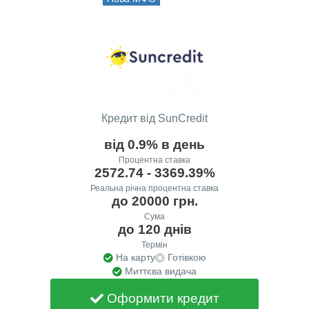
Кредит від SunCredit
від 0.9% в день
Процентна ставка
2572.74 - 3369.39%
Реальна річна процентна ставка
до 20000 грн.
Сума
до 120 днів
Термін
На карту
Готівкою
Миттєва видача
Оформити кредит