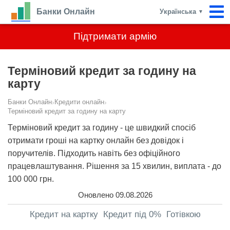
Банки Онлайн
Українська
▼
Підтримати армію
Терміновий кредит за годину на
карту
Банки Онлайн
›
Кредити онлайн
›
Терміновий кредит за годину на карту
Терміновий кредит за годину - це швидкий спосіб
отримати гроші на картку онлайн без довідок і
поручителів. Підходить навіть без офіційного
працевлаштування. Рішення за 15 хвилин, виплата - до
100 000 грн.
Оновлено 09.08.2026
Кредит на картку
Кредит під 0%
Готівкою