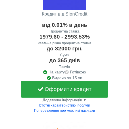
Кредит від SlonCredit
від 0.01% в день
Процентна ставка
1979.60 - 2993.53%
Реальна річна процентна ставка
до 32000 грн.
Сума
до 365 днів
Термін
На карту
Готівкою
Видача за 15 хв
Оформити кредит
Додаткова інформація ▼
Істотні характеристики послуги
Попередження про можливі наслідки