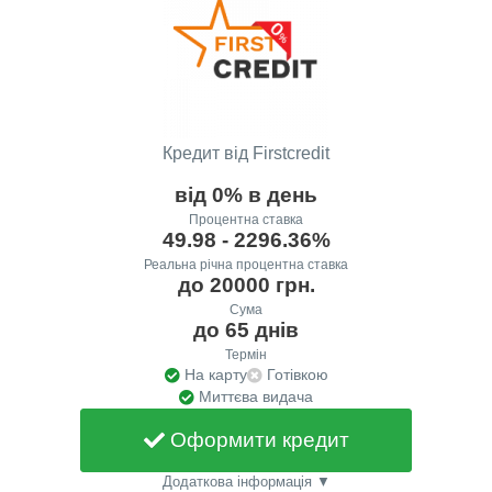
Кредит від Firstcredit
від 0% в день
Процентна ставка
49.98 - 2296.36%
Реальна річна процентна ставка
до 20000 грн.
Сума
до 65 днів
Термін
На карту
Готівкою
Миттєва видача
Оформити кредит
Додаткова інформація ▼