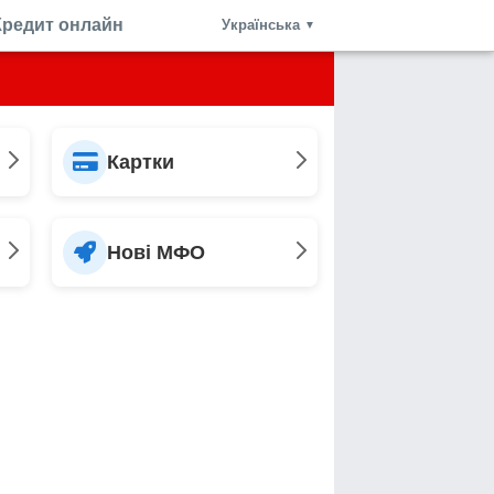
Кредит онлайн
Українська
▼
Картки
Нові МФО