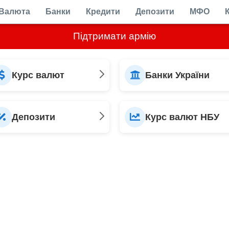
Валюта
Банки
Кредити
Депозити
МФО
Підтримати армію
Курс валют
Банки України
Депозити
Курс валют НБУ