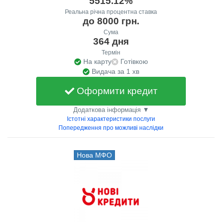
5515.12%
Реальна річна процентна ставка
до 8000 грн.
Сума
364 дня
Термін
На карту
Готівкою
Видача за 1 хв
Оформити кредит
Додаткова інформація ▼
Істотні характеристики послуги
Попередження про можливі наслідки
Нова МФО