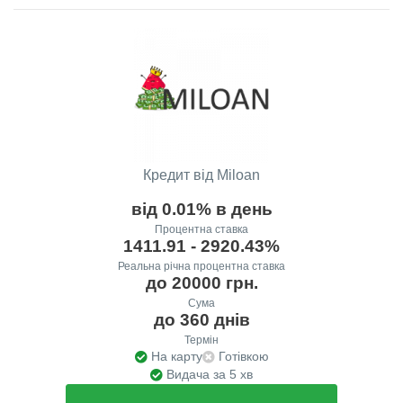
Кредит від Miloan
від 0.01% в день
Процентна ставка
1411.91 - 2920.43%
Реальна річна процентна ставка
до 20000 грн.
Сума
до 360 днів
Термін
На карту
Готівкою
Видача за 5 хв