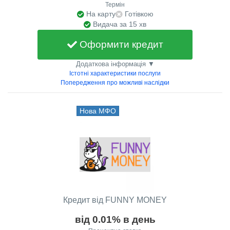
Термін
На карту
Готівкою
Видача за 15 хв
Оформити кредит
Додаткова інформація ▼
Істотні характеристики послуги
Попередження про можливі наслідки
Нова МФО
Кредит від FUNNY MONEY
від 0.01% в день