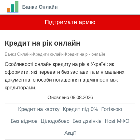
Банки Онлайн
Підтримати армію
Кредит на рік онлайн
Банки Онлайн
›
Кредити онлайн
›
Кредит на рік онлайн
Особливості онлайн кредиту на рік в Україні: як
оформити, які переваги без застави та мінімальних
документів, способи погашення і відмінності між
кредиторами.
Оновлено 08.08.2026
Кредит на картку
Кредит під 0%
Готівкою
Без відмов
Цілодобово
Без дзвінків
Нові МФО
Акції