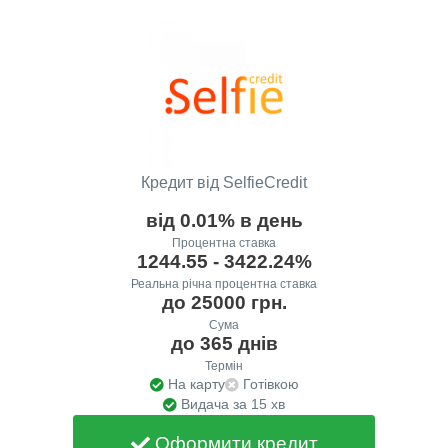
Кредит від SelfieCredit
від 0.01% в день
Процентна ставка
1244.55 - 3422.24%
Реальна річна процентна ставка
до 25000 грн.
Сума
до 365 днів
Термін
На карту
Готівкою
Видача за 15 хв
Оформити кредит