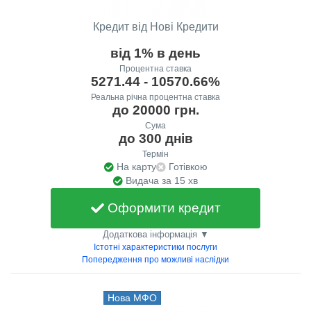
Кредит від Нові Кредити
від 1% в день
Процентна ставка
5271.44 - 10570.66%
Реальна річна процентна ставка
до 20000 грн.
Сума
до 300 днів
Термін
На карту
Готівкою
Видача за 15 хв
Оформити кредит
Додаткова інформація ▼
Істотні характеристики послуги
Попередження про можливі наслідки
Нова МФО