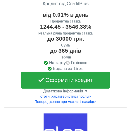
Кредит від CreditPlus
від 0.01% в день
Процентна ставка
1244.45 - 3546.38%
Реальна річна процентна ставка
до 30000 грн.
Сума
до 365 днів
Термін
На карту
Готівкою
Видача за 15 хв
Оформити кредит
Додаткова інформація ▼
Істотні характеристики послуги
Попередження про можливі наслідки