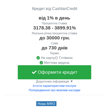
Кредит від CashtanCredit
від 1% в день
Процентна ставка
3178.38 - 3899.91%
Реальна річна процентна ставка
до 30000 грн.
Сума
до 730 днів
Термін
На карту
Готівкою
Миттєва видача
Оформити кредит
Додаткова інформація ▼
Істотні характеристики послуги
Попередження про можливі наслідки
Нова МФО