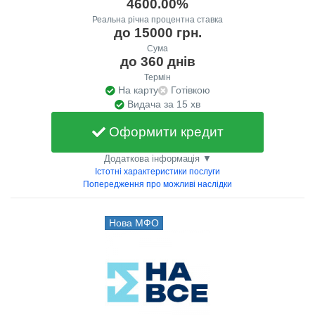
4600.00%
Реальна річна процентна ставка
до 15000 грн.
Сума
до 360 днів
Термін
На карту
Готівкою
Видача за 15 хв
Оформити кредит
Додаткова інформація ▼
Істотні характеристики послуги
Попередження про можливі наслідки
Нова МФО