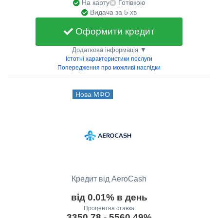
На карту
Готівкою
Видача за 5 хв
Оформити кредит
Додаткова інформація ▼
Істотні характеристики послуги
Попередження про можливі наслідки
Нова МФО
Кредит від AeroCash
від 0.01% в день
Процентна ставка
3350.78 - 5560.49%