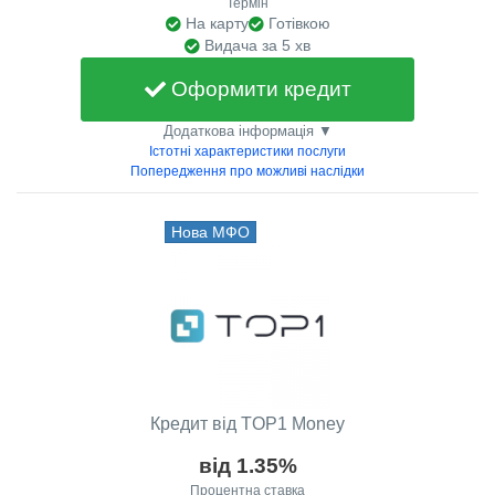
Термін
На карту
Готівкою
Видача за 5 хв
Оформити кредит
Додаткова інформація ▼
Істотні характеристики послуги
Попередження про можливі наслідки
Нова МФО
Кредит від TOP1 Money
від 1.35%
Процентна ставка