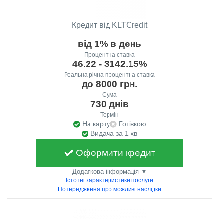
Кредит від KLTCredit
від 1% в день
Процентна ставка
46.22 - 3142.15%
Реальна річна процентна ставка
до 8000 грн.
Сума
730 днів
Термін
На карту
Готівкою
Видача за 1 хв
Оформити кредит
Додаткова інформація ▼
Істотні характеристики послуги
Попередження про можливі наслідки