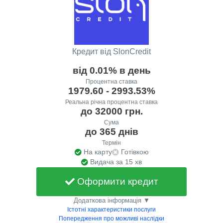
Кредит від SlonCredit
від 0.01% в день
Процентна ставка
1979.60 - 2993.53%
Реальна річна процентна ставка
до 32000 грн.
Сума
до 365 днів
Термін
На карту
Готівкою
Видача за 15 хв
Оформити кредит
Додаткова інформація ▼
Істотні характеристики послуги
Попередження про можливі наслідки