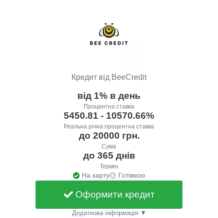
Кредит від BeeCredit
від 1% в день
Процентна ставка
5450.81 - 10570.66%
Реальна річна процентна ставка
до 20000 грн.
Сума
до 365 днів
Термін
На карту
Готівкою
Оформити кредит
Додаткова інформація ▼