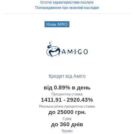
Істотні характеристики послуги
Попередження про можливі наслідки
Нова МФО
Кредит від Аміго
від 0.89% в день
Процентна ставка
1411.91 - 2920.43%
Реальна річна процентна ставка
до 25000 грн.
Сума
до 360 днів
Термін