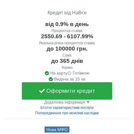
Кредит від НаВсе
від 0.9% в день
Процентна ставка
2550.69 - 6107.99%
Реальна річна процентна ставка
до 100000 грн.
Сума
до 365 днів
Термін
На карту
Готівкою
Видача за 15 хв
Оформити кредит
Додаткова інформація ▼
Істотні характеристики послуги
Попередження про можливі наслідки
Нова МФО