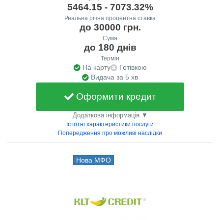
5464.15 - 7073.32%
Реальна річна процентна ставка
до 30000 грн.
Сума
до 180 днів
Термін
На карту
Готівкою
Видача за 5 хв
Оформити кредит
Додаткова інформація ▼
Істотні характеристики послуги
Попередження про можливі наслідки
Нова МФО