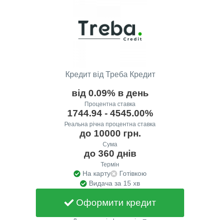
Кредит від Треба Кредит
від 0.09% в день
Процентна ставка
1744.94 - 4545.00%
Реальна річна процентна ставка
до 10000 грн.
Сума
до 360 днів
Термін
На карту
Готівкою
Видача за 15 хв
Оформити кредит