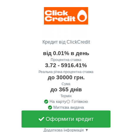
Кредит від ClickCredit
від 0.01% в день
Процентна ставка
3.72 - 5916.41%
Реальна річна процентна ставка
до 30000 грн.
Сума
до 365 днів
Термін
На карту
Готівкою
Миттєва видача
Оформити кредит
Додаткова інформація ▼