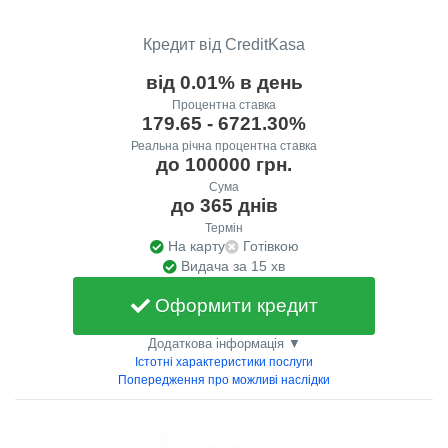
Кредит від CreditKasa
від 0.01% в день
Процентна ставка
179.65 - 6721.30%
Реальна річна процентна ставка
до 100000 грн.
Сума
до 365 днів
Термін
На карту
Готівкою
Видача за 15 хв
Оформити кредит
Додаткова інформація ▼
Істотні характеристики послуги
Попередження про можливі наслідки