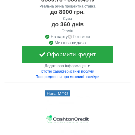
Реальна річна процентна ставка
до 8000 грн.
Сума
до 360 днів
Термін
На карту
Готівкою
Миттєва видача
Оформити кредит
Додаткова інформація ▼
Істотні характеристики послуги
Попередження про можливі наслідки
Нова МФО