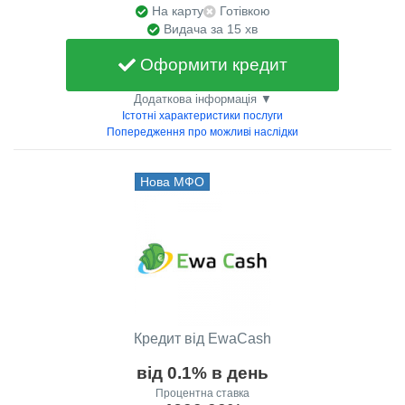
На карту
Готівкою
Видача за 15 хв
Оформити кредит
Додаткова інформація ▼
Істотні характеристики послуги
Попередження про можливі наслідки
Нова МФО
Кредит від EwaCash
від 0.1% в день
Процентна ставка