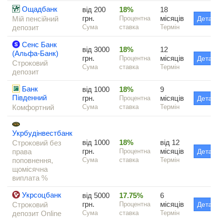
Ощадбанк
від 200
18%
18
грн.
місяців
Мій пенсійний
Процентна
Детал
депозит
Сума
ставка
Термін
Сенс Банк
від 3000
18%
12
(Альфа-Банк)
грн.
місяців
Процентна
Детал
Строковий
Сума
ставка
Термін
депозит
Банк
від 1000
18%
9
Південний
грн.
місяців
Процентна
Детал
Комфортний
Сума
ставка
Термін
Укрбудінвестбанк
від 1000
18%
від 12
Строковий без
грн.
місяців
права
Процентна
Детал
поповнення,
Сума
ставка
Термін
щомісячна
виплата %
Укрсоцбанк
від 5000
17.75%
6
грн.
місяців
Строковий
Процентна
Детал
депозит Online
Сума
ставка
Термін