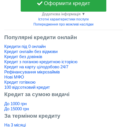
Оформити кредит
Додаткова інформація ▼
Істотні характеристики послуги
Попередження про можливі наслідки
Популярні кредити онлайн
Кредити під 0 онлайн
Кредит онлайн без відмови
Кредит без дзвінків
Кредит з поганою кредитною історією
Кредит на карту цілодобово 24/7
Рефінансування мікрозаймів
Нові МФО
Кредит готівкою
100 відсотковий кредит
Кредит за сумою видачі
До 1000 грн
До 15000 грн
За терміном кредиту
На 3 місяці