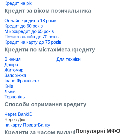
Кредит на рік
Кредит за віком позичальника
Онлайн кредит з 18 років
Кредит до 60 років
Мікрокредит до 65 років
Позика онлайн до 70 років
Кредит на карту до 75 років
Кредити по містах
Мета кредиту
Вінниця
Для техніки
Дніпро
Житомир
Запоріжжя
Івано-Франківськ
Київ
Львів
Тернопіль
Способи отримання кредиту
Через BankID
Через Дію
на карту ПриватБанку
Популярні МФО
Кредити за часом видачі