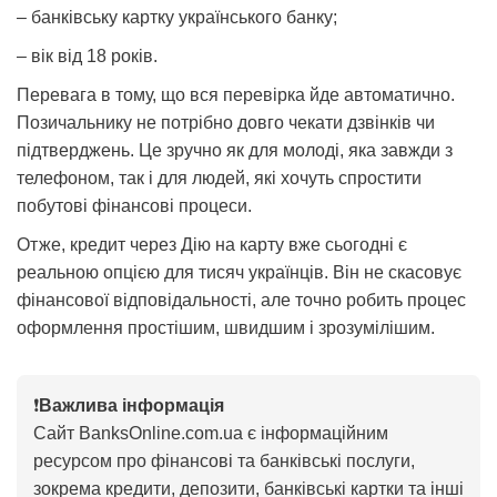
– банківську картку українського банку;
– вік від 18 років.
Перевага в тому, що вся перевірка йде автоматично.
Позичальнику не потрібно довго чекати дзвінків чи
підтверджень. Це зручно як для молоді, яка завжди з
телефоном, так і для людей, які хочуть спростити
побутові фінансові процеси.
Отже, кредит через Дію на карту вже сьогодні є
реальною опцією для тисяч українців. Він не скасовує
фінансової відповідальності, але точно робить процес
оформлення простішим, швидшим і зрозумілішим.
❗
Важлива інформація
Сайт BanksOnline.com.ua є інформаційним
ресурсом про фінансові та банківські послуги,
зокрема кредити, депозити, банківські картки та інші