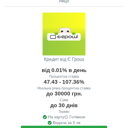
Акції
Кредит від Є Гроші
від 0.01% в день
Процентна ставка
47.43 - 107.36%
Реальна річна процентна ставка
до 30000 грн.
Сума
до 30 днів
Термін
На карту
Готівкою
Видача за 5 хв