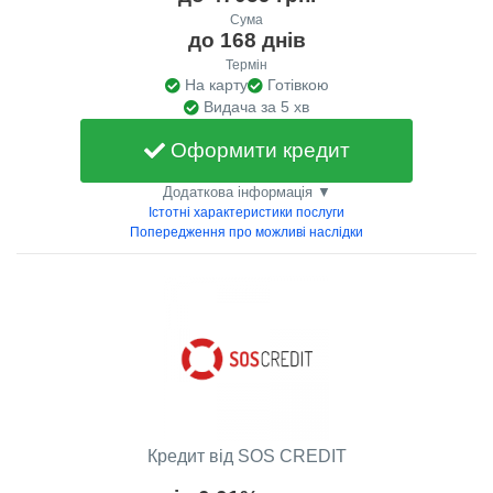
Сума
до 168 днів
Термін
На карту
Готівкою
Видача за 5 хв
Оформити кредит
Додаткова інформація ▼
Істотні характеристики послуги
Попередження про можливі наслідки
Кредит від SOS CREDIT