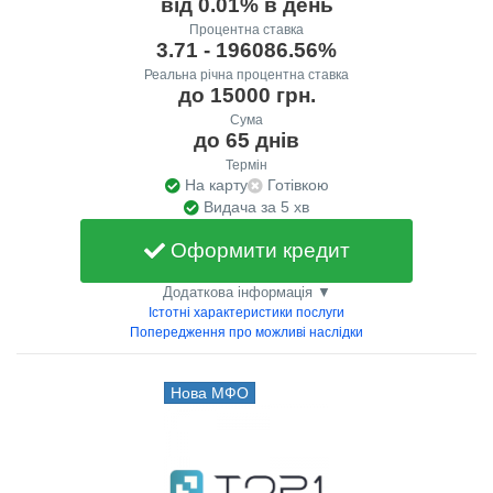
від 0.01% в день
Процентна ставка
3.71 - 196086.56%
Реальна річна процентна ставка
до 15000 грн.
Сума
до 65 днів
Термін
На карту
Готівкою
Видача за 5 хв
Оформити кредит
Додаткова інформація ▼
Істотні характеристики послуги
Попередження про можливі наслідки
Нова МФО