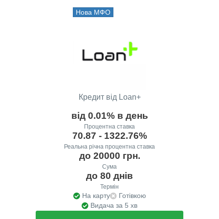
Нова МФО
Кредит від Loan+
від 0.01% в день
Процентна ставка
70.87 - 1322.76%
Реальна річна процентна ставка
до 20000 грн.
Сума
до 80 днів
Термін
На карту
Готівкою
Видача за 5 хв