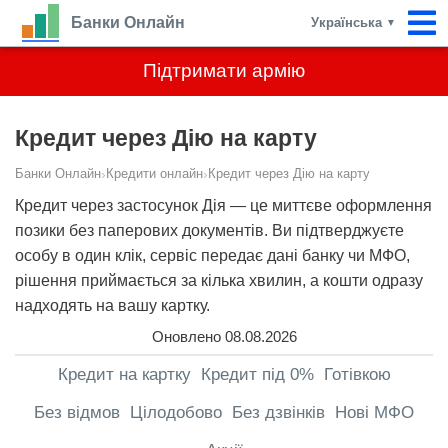
Банки Онлайн
Українська
▼
Підтримати армію
Кредит через Дію на карту
Банки Онлайн
›
Кредити онлайн
›
Кредит через Дію на карту
Кредит через застосунок Дія — це миттєве оформлення
позики без паперових документів. Ви підтверджуєте
особу в один клік, сервіс передає дані банку чи МФО,
рішення приймається за кілька хвилин, а кошти одразу
надходять на вашу картку.
Оновлено 08.08.2026
Кредит на картку
Кредит під 0%
Готівкою
Без відмов
Цілодобово
Без дзвінків
Нові МФО