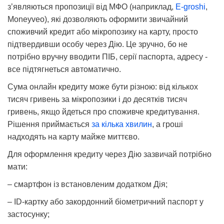
з’являються пропозиції від МФО (наприклад,
E‑groshi
,
Moneyveo), які дозволяють оформити звичайний
споживчий кредит або мікропозику на карту, просто
підтвердивши особу через Дію. Це зручно, бо не
потрібно вручну вводити ПІБ, серії паспорта, адресу -
все підтягнеться автоматично.
Сума онлайн кредиту може бути різною: від кількох
тисяч гривень за мікропозики і до десятків тисяч
гривень, якщо йдеться про споживче кредитування.
Рішення приймається
за кілька хвилин
, а гроші
надходять на карту майже миттєво.
Для оформлення кредиту через Дію зазвичай потрібно
мати:
– смартфон із встановленим додатком Дія;
– ID-картку або закордонний біометричний паспорт у
застосунку;