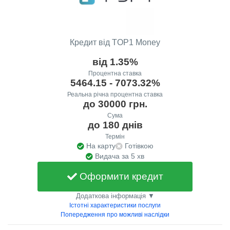
Кредит від TOP1 Money
від 1.35%
Процентна ставка
5464.15 - 7073.32%
Реальна річна процентна ставка
до 30000 грн.
Сума
до 180 днів
Термін
На карту
Готівкою
Видача за 5 хв
Оформити кредит
Додаткова інформація ▼
Істотні характеристики послуги
Попередження про можливі наслідки