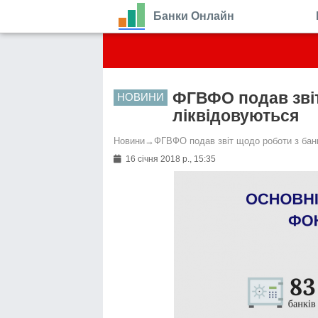
Банки Онлайн
ФГВФО подав звіт
НОВИНИ
ліквідовуються
Новини
→
ФГВФО подав звіт щодо роботи з бан
16 січня 2018 р., 15:35