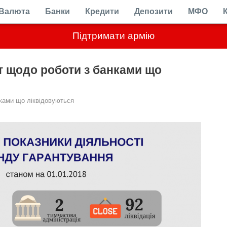
Валюта
Банки
Кредити
Депозити
МФО
Підтримати армію
 щодо роботи з банками що
ками що ліквідовуються