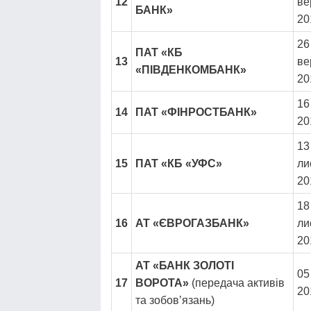
12
ве
БАНК»
20
26
ПАТ «КБ
13
ве
«ПІВДЕНКОМБАНК»
20
16
14
ПАТ «ФІНРОСТБАНК»
20
13
15
ПАТ «КБ «УФС»
ли
20
18
16
АТ «ЄВРОГАЗБАНК»
ли
20
АТ «БАНК ЗОЛОТІ
05
17
ВОРОТА»
(передача активів
20
та зобов’язань)