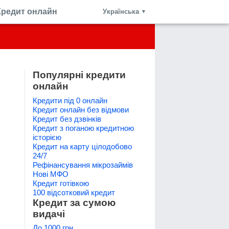
Кредит онлайн
Українська
▼
Популярні кредити
онлайн
Кредити під 0 онлайн
Кредит онлайн без відмови
Кредит без дзвінків
Кредит з поганою кредитною
історією
Кредит на карту цілодобово
24/7
Рефінансування мікрозаймів
Нові МФО
Кредит готівкою
100 відсотковий кредит
Кредит за сумою
видачі
До 1000 грн