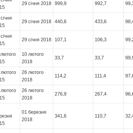
29 січня 2018
999,9
992,7
99
15
 січня
29 січня 2018
440,6
433,6
98
15
 січня
29 січня 2018
107,1
106,3
99
15
 лютого
10 лютого
33,7
33,7
99
15
2018
 лютого
26 лютого
114,2
111,4
97,
15
2018
 лютого
26 лютого
276,9
267,4
96
15
2018
01 березня
резня
341,6
110,7
32
2018
15