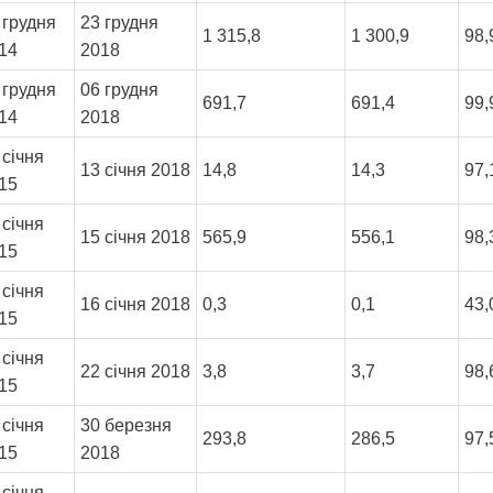
 грудня
23 грудня
1 315,8
1 300,9
98
14
2018
 грудня
06 грудня
691,7
691,4
99
14
2018
 січня
13 січня 2018
14,8
14,3
97
15
 січня
15 січня 2018
565,9
556,1
98
15
 січня
16 січня 2018
0,3
0,1
43
15
 січня
22 січня 2018
3,8
3,7
98
15
 січня
30 березня
293,8
286,5
97
15
2018
 січня