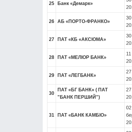
25
Банк «Демарк»
20
30
26
АБ «ПОРТО-ФРАНКО»
20
30
27
ПАТ «КБ «АКСІОМА»
20
11
28
ПАТ «МЕЛІОР БАНК»
20
27
29
ПАТ «ЛЕГБАНК»
20
ПАТ «БГ БАНК» ( ПАТ
27
30
"БАНК ПЕРШИЙ")
20
02
31
ПАТ «БАНК КАМБІО»
бе
20