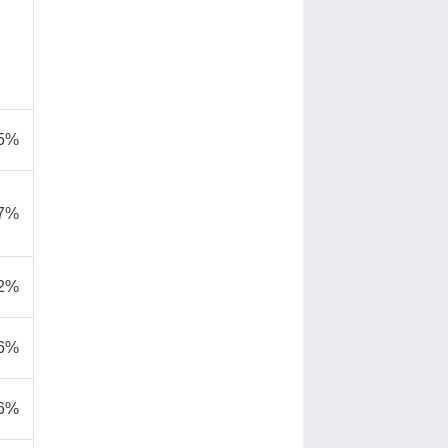
,5%
,7%
,2%
,6%
,6%