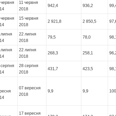
 червня
11 червня
942,4
936,2
99
14
2018
 червня
15 червня
2 921,8
2 850,5
97
14
2018
 липня
22 липня
79,5
78,0
98
14
2018
 липня
22 липня
268,3
258,1
96
14
2018
 серпня
28 серпня
431,7
423,5
98
14
2018
07 вересня
ресня
9,9
9,9
10
2018
14
17 вересня