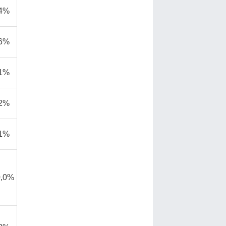
,4%
,6%
,1%
,2%
,1%
0,0%