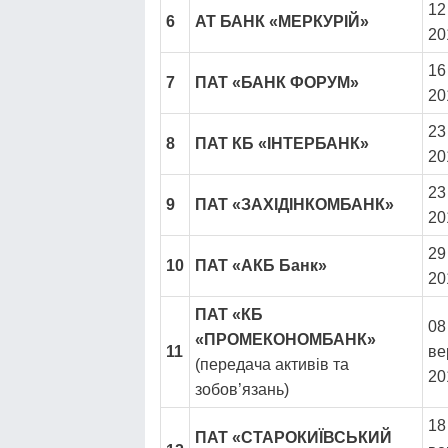
12
6
АТ БАНК «МЕРКУРІЙ»
20
16
7
ПАТ «БАНК ФОРУМ»
20
23
8
ПАТ КБ «ІНТЕРБАНК»
20
23
9
ПАТ «ЗАХІДІНКОМБАНК»
20
29
10
ПАТ «АКБ Банк»
20
ПАТ «КБ
08
«ПРОМЕКОНОМБАНК»
11
ве
(передача активів та
20
зобов’язань)
18
ПАТ «СТАРОКИЇВСЬКИЙ