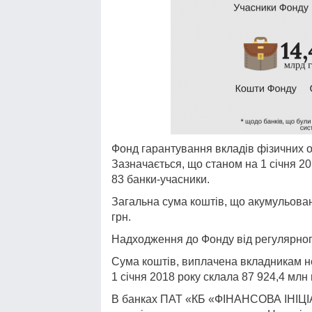
Фонд гарантування вкладів фізичних ос
Зазначається, що станом на 1 січня 2
83 банки-учасники.
Загальна сума коштів, що акумульован
грн.
Надходження до Фонду від регулярного 
Сума коштів, виплачена вкладникам не
1 січня 2018 року склала 87 924,4 млн 
В банках ПАТ «КБ «ФІНАНСОВА ІНІЦІ