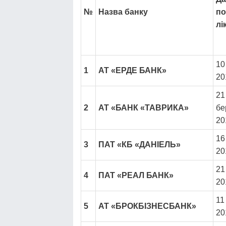
№
Назва банку
по
лі
10
1
АТ «ЕРДЕ БАНК»
20
21
2
АТ «БАНК «ТАВРИКА»
бе
20
16
3
ПАТ «КБ «ДАНІЕЛЬ»
20
21
4
ПАТ «РЕАЛ БАНК»
20
11
5
АТ «БРОКБІЗНЕСБАНК»
20