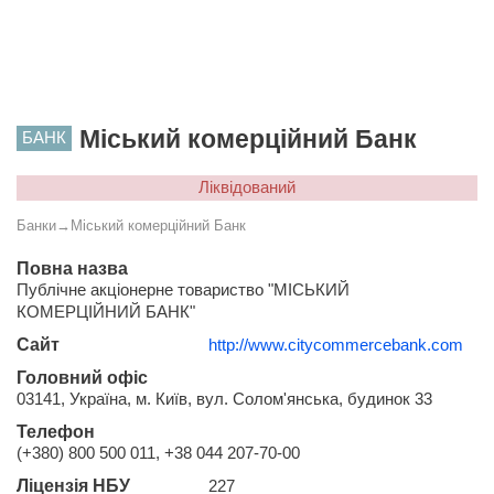
Міський комерційний Банк
БАНК
Ліквідований
Банки
→
Міський комерційний Банк
Повна назва
Публічне акціонерне товариство "МІСЬКИЙ
КОМЕРЦІЙНИЙ БАНК"
Сайт
http://www.citycommercebank.com
Головний офіс
03141, Україна, м. Київ, вул. Солом'янська, будинок 33
Телефон
(+380) 800 500 011, +38 044 207-70-00
Ліцензія НБУ
227