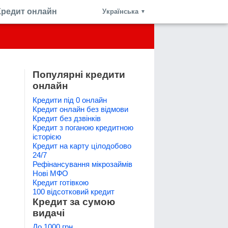
Кредит онлайн
Українська
▼
Популярні кредити
онлайн
Кредити під 0 онлайн
Кредит онлайн без відмови
Кредит без дзвінків
Кредит з поганою кредитною
історією
Кредит на карту цілодобово
24/7
Рефінансування мікрозаймів
Нові МФО
Кредит готівкою
100 відсотковий кредит
Кредит за сумою
видачі
До 1000 грн