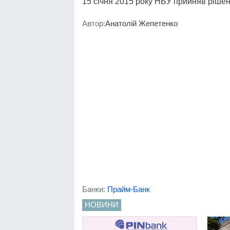
15 січня 2015 року НБУ прийняв рішен
Автор:
Анатолій Жепетенко
Банки:
Прайм-Банк
НОВИНИ