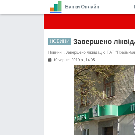
Банки Онлайн
Завершено ліквід
НОВИНИ
Новини
→
Завершено ліквідацію ПАТ "Прайм-ба
10 червня 2019 р., 14:05