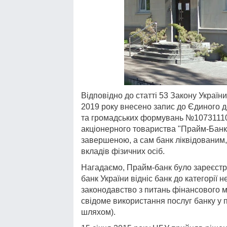
Відповідно до статті 53 Закону Україн
2019 року внесено запис до Єдиного д
та громадських формувань №10731110
акціонерного товариства "Прайм-Банк"
завершеною, а сам банк ліквідованим
вкладів фізичних осіб.
Нагадаємо, Прайм-банк було зареєстр
банк України відніс банк до категорі
законодавство з питань фінансового мо
свідоме використання послуг банку у 
шляхом).