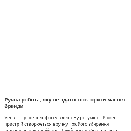
Ручна робота, яку не здатні повторити масові
бренди
Vertu — це не телефон у звичному розумінні. Кожен
пристрій створюється вручну, і за його збирання
відповідає один майстер. Такий підхід зберігся ще з