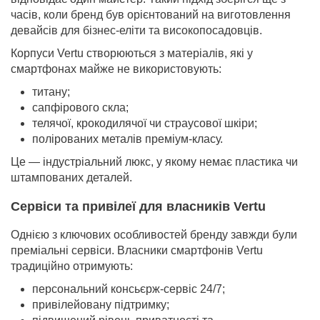
часів, коли бренд був орієнтований на виготовлення
девайсів для бізнес-еліти та високопосадовців.
Корпуси Vertu створюються з матеріалів, які у
смартфонах майже не використовують:
титану;
сапфірового скла;
телячої, крокодилячої чи страусової шкіри;
полірованих металів преміум-класу.
Це — індустріальний люкс, у якому немає пластика чи
штампованих деталей.
Сервіси та привілеї для власників Vertu
Однією з ключових особливостей бренду завжди були
преміальні сервіси. Власники смартфонів Vertu
традиційно отримують:
персональний консьєрж-сервіс 24/7;
привілейовану підтримку;