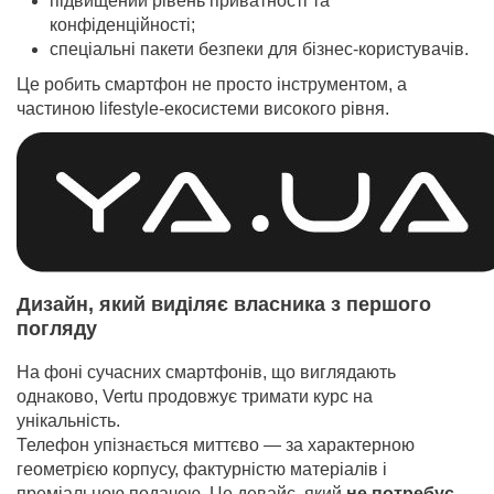
підвищений рівень приватності та
конфіденційності;
спеціальні пакети безпеки для бізнес-користувачів.
Це робить смартфон не просто інструментом, а
частиною lifestyle-екосистеми високого рівня.
Дизайн, який виділяє власника з першого
погляду
На фоні сучасних смартфонів, що виглядають
однаково, Vertu продовжує тримати курс на
унікальність.
Телефон упізнається миттєво — за характерною
геометрією корпусу, фактурністю матеріалів і
преміальною подачею. Це девайс, який
не потребує