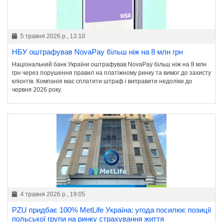
5 травня 2026 р., 13:10
НБУ оштрафував NovaPay більш ніж на 8 млн грн
Національний банк України оштрафував NovaPay більш ніж на 8 млн
грн через порушення правил на платіжному ринку та вимог до захисту
клієнтів. Компанія має сплатити штраф і виправити недоліки до
червня 2026 року.
4 травня 2026 р., 19:05
PZU придбає 100% MetLife Україна: угода посилює позиції
польської групи на ринку страхування життя