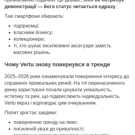
демонстрації — його статус читається одразу
.
Такі смартфони обирають:
підприємці;
власники бізнесу;
колекціонери;
ті, хто шукає ексклюзивні аксесуари замість
масових рішень.
Чому Vertu знову повернувся в тренди
2025–2026 роки ознаменували повернення інтересу до
справжніх преміальних речей. На тлі перенасиченого
ринку користувачі почали цінувати унікальність,
естетику та речі, що підкреслюють індивідуальність.
Vertu якраз і відповідає цим очікуванням.
Попит зростає завдяки:
поверненню тренду на люкс;
посиленій увазі до приватності;