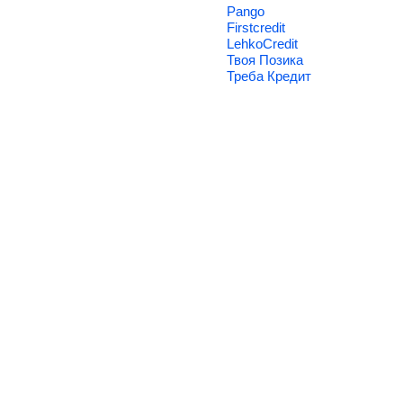
Pango
Firstcredit
LehkoCredit
Твоя Позика
Треба Кредит