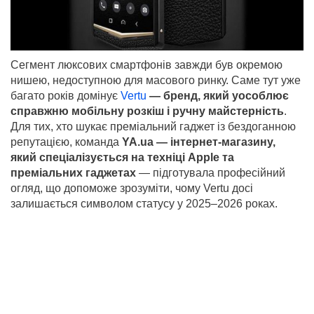
Сегмент люксових смартфонів завжди був окремою
нишею, недоступною для масового ринку. Саме тут уже
багато років домінує
Vertu
— бренд, який уособлює
справжню мобільну розкіш і ручну майстерність
.
Для тих, хто шукає преміальний гаджет із бездоганною
репутацією, команда
YA.ua — інтернет-магазину,
який спеціалізується на техніці Apple та
преміальних гаджетах
— підготувала професійний
огляд, що допоможе зрозуміти, чому Vertu досі
залишається символом статусу у 2025–2026 роках.