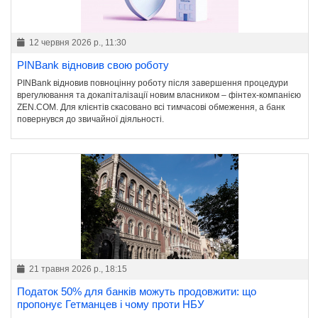
12 червня 2026 р., 11:30
PINBank відновив свою роботу
PINBank відновив повноцінну роботу після завершення процедури
врегулювання та докапіталізації новим власником – фінтех-компанією
ZEN.COM. Для клієнтів скасовано всі тимчасові обмеження, а банк
повернувся до звичайної діяльності.
21 травня 2026 р., 18:15
Податок 50% для банків можуть продовжити: що
пропонує Гетманцев і чому проти НБУ