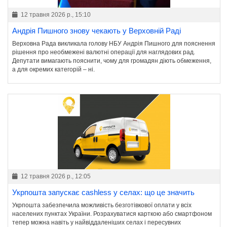
12 травня 2026 р., 15:10
Андрія Пишного знову чекають у Верховній Раді
Верховна Рада викликала голову НБУ Андрія Пишного для пояснення
рішення про необмежені валютні операції для наглядових рад.
Депутати вимагають пояснити, чому для громадян діють обмеження,
а для окремих категорій – ні.
12 травня 2026 р., 12:05
Укрпошта запускає cashless у селах: що це значить
Укрпошта забезпечила можливість безготівкової оплати у всіх
населених пунктах України. Розрахуватися карткою або смартфоном
тепер можна навіть у найвіддаленіших селах і пересувних