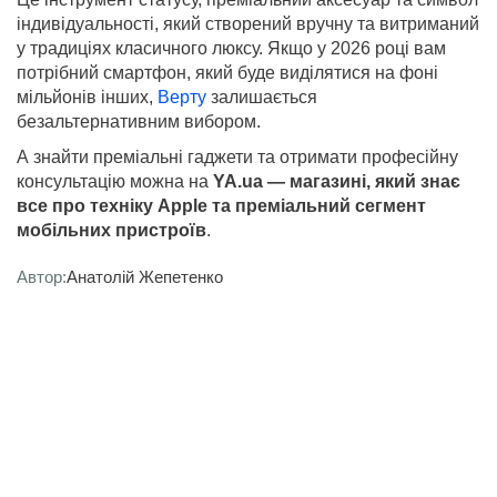
індивідуальності, який створений вручну та витриманий
у традиціях класичного люксу. Якщо у 2026 році вам
потрібний смартфон, який буде виділятися на фоні
мільйонів інших,
Верту
залишається
безальтернативним вибором.
А знайти преміальні гаджети та отримати професійну
консультацію можна на
YA.ua — магазині, який знає
все про техніку Apple та преміальний сегмент
мобільних пристроїв
.
Автор:
Анатолій Жепетенко