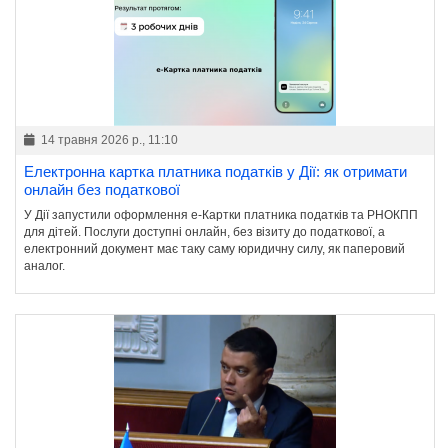
14 травня 2026 р., 11:10
Електронна картка платника податків у Дії: як отримати
онлайн без податкової
У Дії запустили оформлення е-Картки платника податків та РНОКПП
для дітей. Послуги доступні онлайн, без візиту до податкової, а
електронний документ має таку саму юридичну силу, як паперовий
аналог.