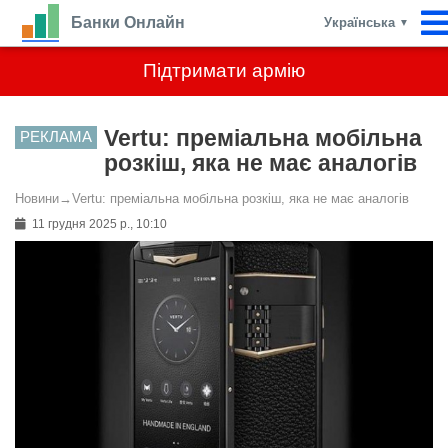
Банки Онлайн
Українська
▼
Підтримати армію
Vertu: преміальна мобільна
РЕКЛАМА
розкіш, яка не має аналогів
Новини
→
Vertu: преміальна мобільна розкіш, яка не має аналогів
11 грудня 2025 р., 10:10