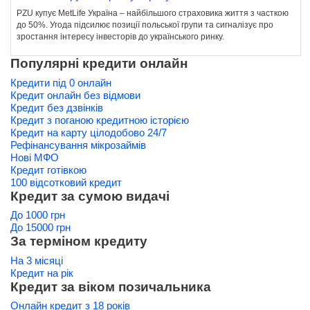
PZU купує MetLife Україна – найбільшого страховика життя з часткою
до 50%. Угода підсилює позиції польської групи та сигналізує про
зростання інтересу інвесторів до українського ринку.
Популярні кредити онлайн
Кредити під 0 онлайн
Кредит онлайн без відмови
Кредит без дзвінків
Кредит з поганою кредитною історією
Кредит на карту цілодобово 24/7
Рефінансування мікрозаймів
Нові МФО
Кредит готівкою
100 відсотковий кредит
Кредит за сумою видачі
До 1000 грн
До 15000 грн
За терміном кредиту
На 3 місяці
Кредит на рік
Кредит за віком позичальника
Онлайн кредит з 18 років