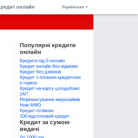
Кредит онлайн
Українська
▼
Популярні кредити
онлайн
Кредити під 0 онлайн
Кредит онлайн без відмови
Кредит без дзвінків
Кредит з поганою кредитною
історією
Кредит на карту цілодобово
24/7
Рефінансування мікрозаймів
Нові МФО
Кредит готівкою
100 відсотковий кредит
Кредит за сумою
видачі
До 1000 грн