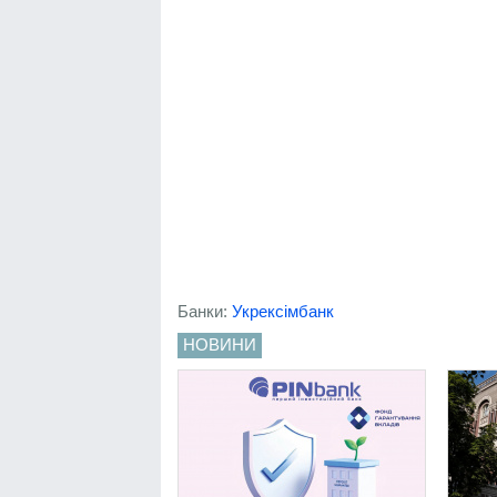
Банки:
Укрексімбанк
НОВИНИ