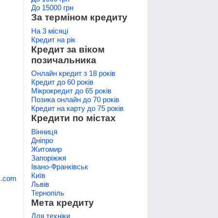
До 15000 грн
За терміном кредиту
На 3 місяці
Кредит на рік
Кредит за віком
позичальника
Онлайн кредит з 18 років
Кредит до 60 років
Мікрокредит до 65 років
Позика онлайн до 70 років
Кредит на карту до 75 років
Кредити по містах
Вінниця
Дніпро
Житомир
Запоріжжя
Івано-Франківськ
Київ
k.com
Львів
Тернопіль
Мета кредиту
Для техніки