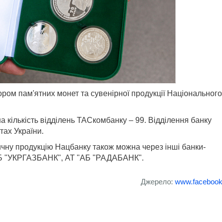
м пам'ятних монет та сувенірної продукції Національного
 кількість відділень ТАСкомбанку – 99. Відділення банку
тах України.
чну продукцію Нацбанку також можна через інші банки-
АБ "УКРГАЗБАНК", АТ "АБ "РАДАБАНК".
Джерело:
www.faceboo