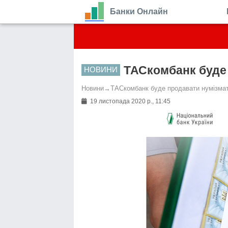
Банки Онлайн
ТАСкомбанк буде
НОВИНИ
Новини
→
ТАСкомбанк буде продавати нумізма
19 листопада 2020 р., 11:45