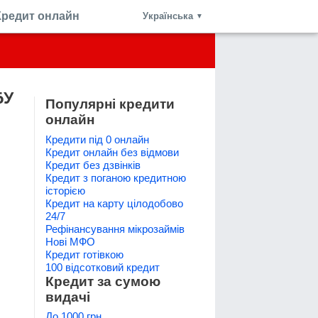
Кредит онлайн
Українська
▼
БУ
Популярні кредити
онлайн
Кредити під 0 онлайн
Кредит онлайн без відмови
Кредит без дзвінків
Кредит з поганою кредитною
історією
Кредит на карту цілодобово
24/7
Рефінансування мікрозаймів
Нові МФО
Кредит готівкою
100 відсотковий кредит
Кредит за сумою
видачі
До 1000 грн