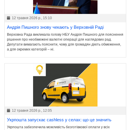
12 травня 2026 р., 15:10
Андрія Пишного знову чекають у Верховній Раді
Верховна Рада викликала голову НБУ Андрія Пишного для пояснення
рішення про необмежені валютні операції для наглядових рад.
Депутати вимагають пояснити, чому для громадян діють обмеження,
а для окремих категорій – ні.
12 травня 2026 р., 12:05
Укрпошта запускає cashless у селах: що це значить
Укрпошта забезпечила можливість безготівкової оплати у всіх