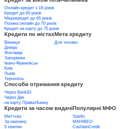
Онлайн кредит з 18 років
Кредит до 60 років
Мікрокредит до 65 років
Позика онлайн до 70 років
Кредит на карту до 75 років
Кредити по містах
Мета кредиту
Вінниця
Для техніки
Дніпро
Житомир
Запоріжжя
Івано-Франківськ
Київ
Львів
Тернопіль
Способи отримання кредиту
Через BankID
Через Дію
на карту ПриватБанку
Кредити за часом видачі
Популярні МФО
Миттєво
Starfin
За хвилину
МАНІВЕО
5 хвилин
CashtanCredit