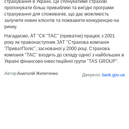
страхування в Україні. Це спонукатиме страхові
пропонувати більш привабливі та вигідні програми
страхування для споживачів, що дає можливість
залучити нових клієнтів та пожвавити конкуренцію на
ринку.
Нагадаємо, АТ "СК "ТАС" (приватне) працює з 2001
року як правонаступник ЗАТ "Страхова компанія
"ПриватПоліс", заснованої у 2000 році. Страхова
компанія "ТАС" входить до складу однієї з найбільших в
Україні фінансово-інвестиційної групи "TAS GROUP".
Автор:
Анатолій Жепетенко
Джерело:
bank.gov.ua