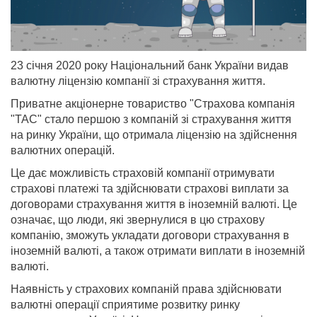
23 січня 2020 року Національний банк України видав
валютну ліцензію компанії зі страхування життя.
Приватне акціонерне товариство "Страхова компанія
"ТАС" стало першою з компаній зі страхування життя
на ринку України, що отримала ліцензію на здійснення
валютних операцій.
Це дає можливість страховій компанії отримувати
страхові платежі та здійснювати страхові виплати за
договорами страхування життя в іноземній валюті. Це
означає, що люди, які звернулися в цю страхову
компанію, зможуть укладати договори страхування в
іноземній валюті, а також отримати виплати в іноземній
валюті.
Наявність у страхових компаній права здійснювати
валютні операції сприятиме розвитку ринку