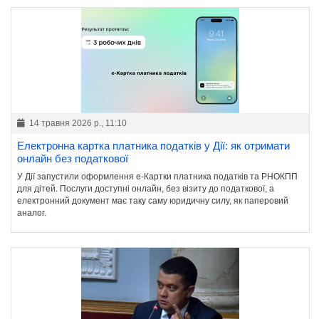
14 травня 2026 р., 11:10
Електронна картка платника податків у Дії: як отримати
онлайн без податкової
У Дії запустили оформлення е-Картки платника податків та РНОКПП
для дітей. Послуги доступні онлайн, без візиту до податкової, а
електронний документ має таку саму юридичну силу, як паперовий
аналог.