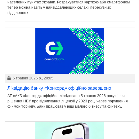
населених пунктах України. Розрахуватися карткою або смартфоном
тепер можна навіть у найвіддаленіших селах і пересувних
відділеннях.
6 травня 2026 р., 20:05
Ліквідацію банку «Конкорд» офіційно завершено
АТ «АКБ «Конкорд» офіційно ліквідовано 5 травня 2026 року після
рішення НБУ про відкликання ліцензії у 2023 році через порушення
фінмоніторингу. Банк працював у ніші малого бізнесу та фінтеху.