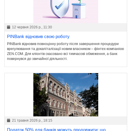
12 червня 2026 р., 11:30
PINBank відновив свою роботу
PINBank відновив повноцінну роботу після завершення процедури
врегулювання та докапіталізації новим власником – фінтех-компанією
ZEN.COM. Для клієнтів скасовано всі тимчасові обмеження, а банк
повернувся до звичайної діяльності.
21 травня 2026 р., 18:15
Податок 50% для банків можуть продовжити: що