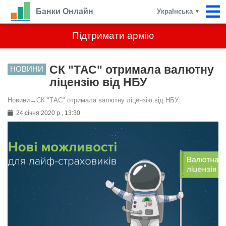
Банки Онлайн
Українська
▼
Підтримати армію
СК "ТАС" отримала валютну
НОВИНИ
ліцензію від НБУ
Новини
→
СК "ТАС" отримала валютну ліцензію від НБУ
24 січня 2020 р., 13:30