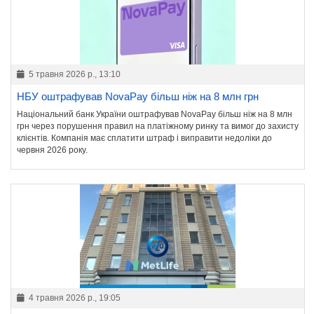
5 травня 2026 р., 13:10
НБУ оштрафував NovaPay більш ніж на 8 млн грн
Національний банк України оштрафував NovaPay більш ніж на 8 млн
грн через порушення правил на платіжному ринку та вимог до захисту
клієнтів. Компанія має сплатити штраф і виправити недоліки до
червня 2026 року.
4 травня 2026 р., 19:05