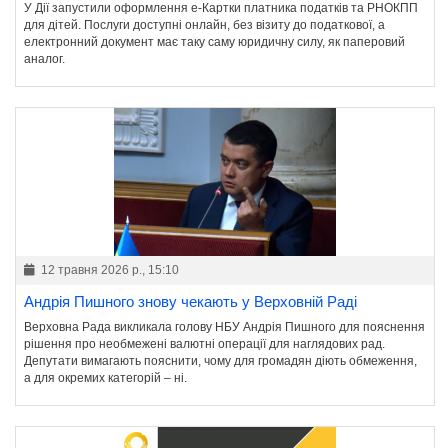
У Дії запустили оформлення е-Картки платника податків та РНОКПП
для дітей. Послуги доступні онлайн, без візиту до податкової, а
електронний документ має таку саму юридичну силу, як паперовий
аналог.
12 травня 2026 р., 15:10
Андрія Пишного знову чекають у Верховній Раді
Верховна Рада викликала голову НБУ Андрія Пишного для пояснення
рішення про необмежені валютні операції для наглядових рад.
Депутати вимагають пояснити, чому для громадян діють обмеження,
а для окремих категорій – ні.