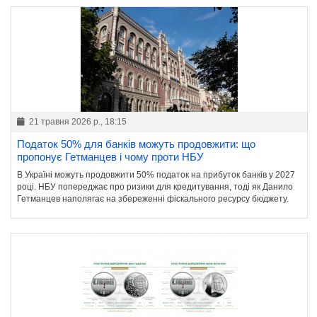
21 травня 2026 р., 18:15
Податок 50% для банків можуть продовжити: що
пропонує Гетманцев і чому проти НБУ
В Україні можуть продовжити 50% податок на прибуток банків у 2027
році. НБУ попереджає про ризики для кредитування, тоді як Данило
Гетманцев наполягає на збереженні фіскального ресурсу бюджету.