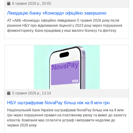
6 травня 2026 р., 20:05
Ліквідацію банку «Конкорд» офіційно завершено
АТ «АКБ «Конкорд» офіційно ліквідовано 5 травня 2026 року після
рішення НБУ про відкликання ліцензії у 2023 році через порушення
фінмоніторингу. Банк працював у ніші малого бізнесу та фінтеху.
5 травня 2026 р., 13:10
НБУ оштрафував NovaPay більш ніж на 8 млн грн
Національний банк України оштрафував NovaPay більш ніж на 8 млн
грн через порушення правил на платіжному ринку та вимог до захисту
клієнтів. Компанія має сплатити штраф і виправити недоліки до
червня 2026 року.