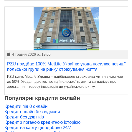
4 травня 2026 р., 19:05
PZU придбає 100% MetLife Україна: угода посилює позиції
польської групи на ринку страхування життя
PZU купує MetLife Україна – найбільшого страховика життя з часткою
до 50%. Угода підсилює позиції польської групи та сигналізує про
зростання інтересу інвесторів до українського ринку.
Популярні кредити онлайн
Кредити під 0 онлайн
Кредит онлайн без відмови
Кредит без дзвінків
Кредит з поганою кредитною історією
Кредит на карту цілодобово 24/7