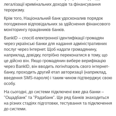
легалізації кримінальних доходів та фінансування
тероризму.
Крім того, Національний банк удосконалив порядок
погодження відповідальних за здійснення фінансового
моніторингу працівників банків.
BankID – спосіб електронної ідентифікації громадян
через українські банки для надання адміністративних
послуг через Інтернет. Щоб надати громадянину,
наприклад, довідку, потрібно переконатися в тому, що
це дійсно він. Якщо громадянин вибере верифікацію
через BankID, він вводить логін/пароль свого інтернет-
банку, проходить другий етап авторизації (наприклад,
введення SMS-пароля) і таким чином підтверджує свою
особу.
На сьогодні, до системи підключені вже два банки –
"Ощадбанк" та "Радабанк". Ще ряд банків знаходиться
на різних стадіях підготовки, тестування та підключення
до системи.