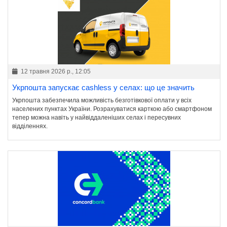
12 травня 2026 р., 12:05
Укрпошта запускає cashless у селах: що це значить
Укрпошта забезпечила можливість безготівкової оплати у всіх
населених пунктах України. Розрахуватися карткою або смартфоном
тепер можна навіть у найвіддаленіших селах і пересувних
відділеннях.