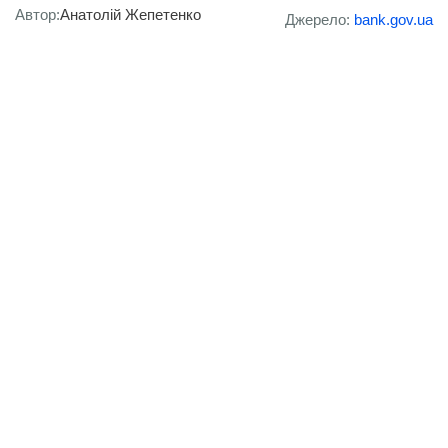
Автор:
Анатолій Жепетенко
Джерело:
bank.gov.ua