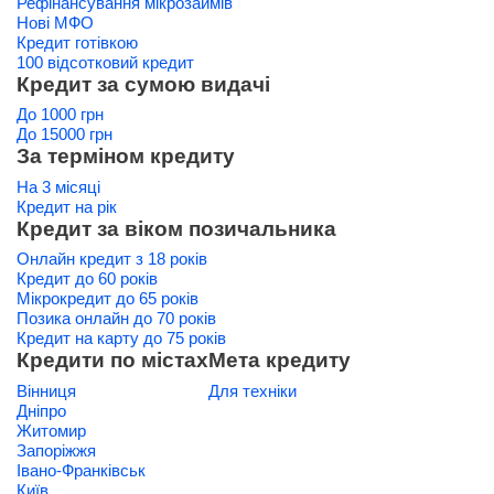
Рефінансування мікрозаймів
Нові МФО
Кредит готівкою
100 відсотковий кредит
Кредит за сумою видачі
До 1000 грн
До 15000 грн
За терміном кредиту
На 3 місяці
Кредит на рік
Кредит за віком позичальника
Онлайн кредит з 18 років
Кредит до 60 років
Мікрокредит до 65 років
Позика онлайн до 70 років
Кредит на карту до 75 років
Кредити по містах
Мета кредиту
Вінниця
Для техніки
Дніпро
Житомир
Запоріжжя
Івано-Франківськ
Київ