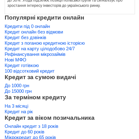
до 50%. Угода підсилює позиції польської групи та сигналізує про
зростання інтересу інвесторів до українського ринку.
Популярні кредити онлайн
Кредити під 0 онлайн
Кредит онлайн без відмови
Кредит без дзвінків
Кредит з поганою кредитною історією
Кредит на карту цілодобово 24/7
Рефінансування мікрозаймів
Нові МФО
Кредит готівкою
100 відсотковий кредит
Кредит за сумою видачі
До 1000 грн
До 15000 грн
За терміном кредиту
На 3 місяці
Кредит на рік
Кредит за віком позичальника
Онлайн кредит з 18 років
Кредит до 60 років
Мікрокредит до 65 років