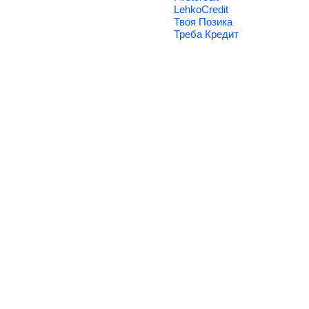
LehkoCredit
Твоя Позика
Треба Кредит