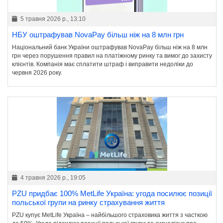
5 травня 2026 р., 13:10
НБУ оштрафував NovaPay більш ніж на 8 млн грн
Національний банк України оштрафував NovaPay більш ніж на 8 млн
грн через порушення правил на платіжному ринку та вимог до захисту
клієнтів. Компанія має сплатити штраф і виправити недоліки до
червня 2026 року.
4 травня 2026 р., 19:05
PZU придбає 100% MetLife Україна: угода посилює позиції
польської групи на ринку страхування життя
PZU купує MetLife Україна – найбільшого страховика життя з часткою