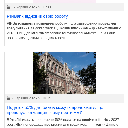
12 червня 2026 р., 11:30
PINBank відновив свою роботу
PINBank відновив повноцінну роботу після завершення процедури
врегулювання та докапіталізації новим власником – фінтех-компанією
ZEN.COM. Для клієнтів скасовано всі тимчасові обмеження, а банк
повернувся до звичайної діяльності.
21 травня 2026 р., 18:15
Податок 50% для банків можуть продовжити: що
пропонує Гетманцев і чому проти НБУ
В Україні можуть продовжити 50% податок на прибуток банків у 2027
році. НБУ попереджає про ризики для кредитування, тоді як Данило