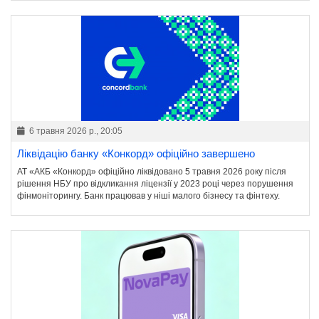
6 травня 2026 р., 20:05
Ліквідацію банку «Конкорд» офіційно завершено
АТ «АКБ «Конкорд» офіційно ліквідовано 5 травня 2026 року після
рішення НБУ про відкликання ліцензії у 2023 році через порушення
фінмоніторингу. Банк працював у ніші малого бізнесу та фінтеху.