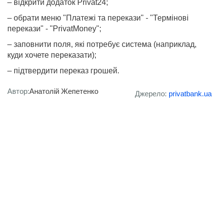
– відкрити додаток Privat24;
– обрати меню "Платежі та перекази" - "Термінові
перекази" - "PrivatMoney";
– заповнити поля, які потребує система (наприклад,
куди хочете переказати);
– підтвердити переказ грошей.
Автор:
Анатолій Жепетенко
Джерело:
privatbank.ua