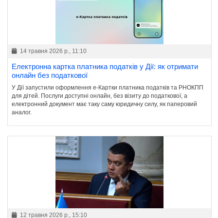
14 травня 2026 р., 11:10
Електронна картка платника податків у Дії: як отримати
онлайн без податкової
У Дії запустили оформлення е-Картки платника податків та РНОКПП
для дітей. Послуги доступні онлайн, без візиту до податкової, а
електронний документ має таку саму юридичну силу, як паперовий
аналог.
12 травня 2026 р., 15:10