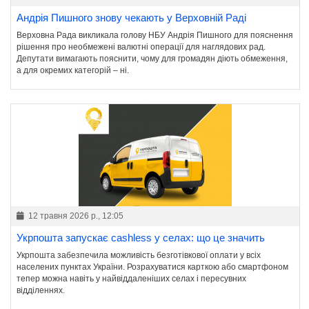
Андрія Пишного знову чекають у Верховній Раді
Верховна Рада викликала голову НБУ Андрія Пишного для пояснення
рішення про необмежені валютні операції для наглядових рад.
Депутати вимагають пояснити, чому для громадян діють обмеження,
а для окремих категорій – ні.
12 травня 2026 р., 12:05
Укрпошта запускає cashless у селах: що це значить
Укрпошта забезпечила можливість безготівкової оплати у всіх
населених пунктах України. Розрахуватися карткою або смартфоном
тепер можна навіть у найвіддаленіших селах і пересувних
відділеннях.