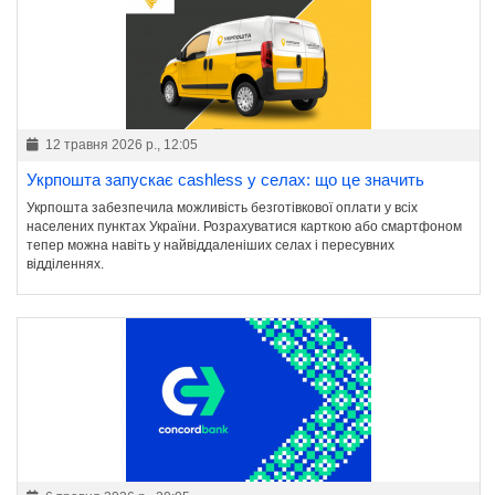
12 травня 2026 р., 12:05
Укрпошта запускає cashless у селах: що це значить
Укрпошта забезпечила можливість безготівкової оплати у всіх
населених пунктах України. Розрахуватися карткою або смартфоном
тепер можна навіть у найвіддаленіших селах і пересувних
відділеннях.