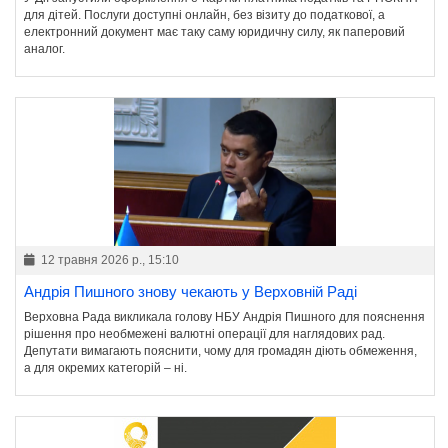
для дітей. Послуги доступні онлайн, без візиту до податкової, а
електронний документ має таку саму юридичну силу, як паперовий
аналог.
12 травня 2026 р., 15:10
Андрія Пишного знову чекають у Верховній Раді
Верховна Рада викликала голову НБУ Андрія Пишного для пояснення
рішення про необмежені валютні операції для наглядових рад.
Депутати вимагають пояснити, чому для громадян діють обмеження,
а для окремих категорій – ні.