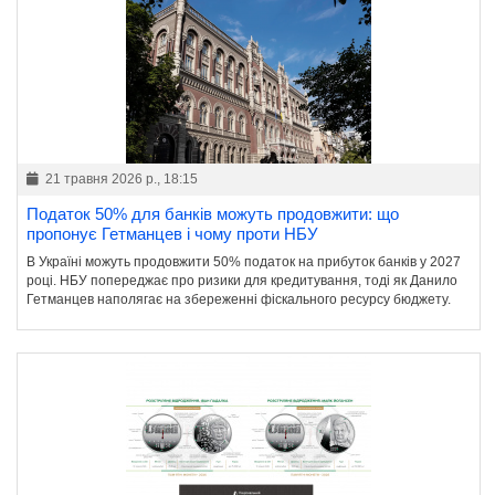
21 травня 2026 р., 18:15
Податок 50% для банків можуть продовжити: що
пропонує Гетманцев і чому проти НБУ
В Україні можуть продовжити 50% податок на прибуток банків у 2027
році. НБУ попереджає про ризики для кредитування, тоді як Данило
Гетманцев наполягає на збереженні фіскального ресурсу бюджету.