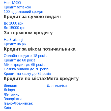
Нові МФО
Кредит готівкою
100 відсотковий кредит
Кредит за сумою видачі
До 1000 грн
До 15000 грн
За терміном кредиту
На 3 місяці
Кредит на рік
Кредит за віком позичальника
Онлайн кредит з 18 років
Кредит до 60 років
Мікрокредит до 65 років
Позика онлайн до 70 років
Кредит на карту до 75 років
Кредити по містах
Мета кредиту
Вінниця
Для техніки
Дніпро
Житомир
Запоріжжя
Івано-Франківськ
Київ