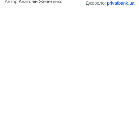
Автор:
Анатолій Жепетенко
Джерело:
privatbank.ua