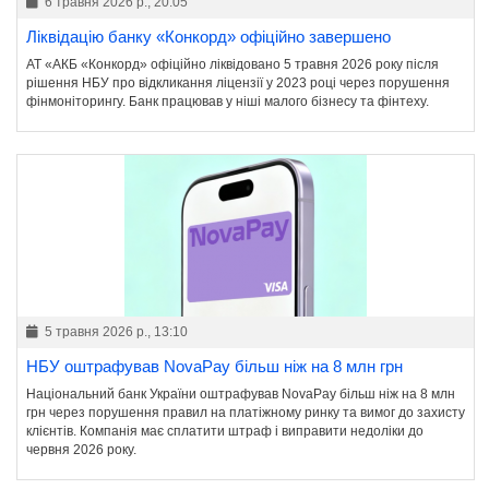
6 травня 2026 р., 20:05
Ліквідацію банку «Конкорд» офіційно завершено
АТ «АКБ «Конкорд» офіційно ліквідовано 5 травня 2026 року після
рішення НБУ про відкликання ліцензії у 2023 році через порушення
фінмоніторингу. Банк працював у ніші малого бізнесу та фінтеху.
5 травня 2026 р., 13:10
НБУ оштрафував NovaPay більш ніж на 8 млн грн
Національний банк України оштрафував NovaPay більш ніж на 8 млн
грн через порушення правил на платіжному ринку та вимог до захисту
клієнтів. Компанія має сплатити штраф і виправити недоліки до
червня 2026 року.