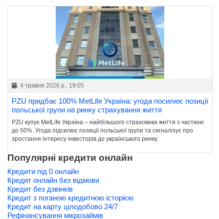
4 травня 2026 р., 19:05
PZU придбає 100% MetLife Україна: угода посилює позиції
польської групи на ринку страхування життя
PZU купує MetLife Україна – найбільшого страховика життя з часткою
до 50%. Угода підсилює позиції польської групи та сигналізує про
зростання інтересу інвесторів до українського ринку.
Популярні кредити онлайн
Кредити під 0 онлайн
Кредит онлайн без відмови
Кредит без дзвінків
Кредит з поганою кредитною історією
Кредит на карту цілодобово 24/7
Рефінансування мікрозаймів