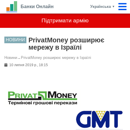
Банки Онлайн
Українська
▼
Підтримати армію
PrivatMoney розширює
НОВИНИ
мережу в Ізраїлі
Новини
→
PrivatMoney розширює мережу в Ізраїлі
10 липня 2019 р., 18:15