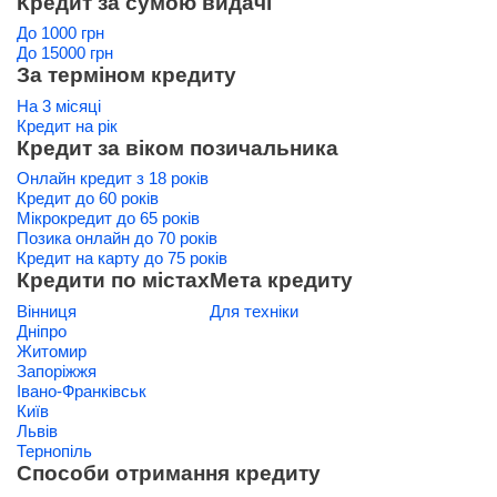
Кредит за сумою видачі
До 1000 грн
До 15000 грн
За терміном кредиту
На 3 місяці
Кредит на рік
Кредит за віком позичальника
Онлайн кредит з 18 років
Кредит до 60 років
Мікрокредит до 65 років
Позика онлайн до 70 років
Кредит на карту до 75 років
Кредити по містах
Мета кредиту
Вінниця
Для техніки
Дніпро
Житомир
Запоріжжя
Івано-Франківськ
Київ
Львів
Тернопіль
Способи отримання кредиту