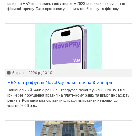
рішення НБУ про відкликання ліцензії у 2023 році через порушення
фінмоніторингу. Банк працював у ніші малого бізнесу та фінтеху.
5 травня 2026 р., 13:10
НБУ оштрафував NovaPay більш ніж на 8 млн грн
Національний банк України оштрафував NovaPay більш ніж на 8 млн
грн через порушення правил на платіжному ринку та вимог до захисту
клієнтів. Компанія має сплатити штраф і виправити недоліки до
червня 2026 року.