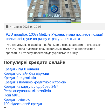
4 травня 2026 р., 19:05
PZU придбає 100% MetLife Україна: угода посилює позиції
польської групи на ринку страхування життя
PZU купує MetLife Україна – найбільшого страховика життя з часткою
до 50%. Угода підсилює позиції польської групи та сигналізує про
зростання інтересу інвесторів до українського ринку.
Популярні кредити онлайн
Кредити під 0 онлайн
Кредит онлайн без відмови
Кредит без дзвінків
Кредит з поганою кредитною історією
Кредит на карту цілодобово 24/7
Рефінансування мікрозаймів
Нові МФО
Кредит готівкою
100 відсотковий кредит