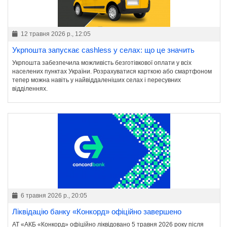
12 травня 2026 р., 12:05
Укрпошта запускає cashless у селах: що це значить
Укрпошта забезпечила можливість безготівкової оплати у всіх
населених пунктах України. Розрахуватися карткою або смартфоном
тепер можна навіть у найвіддаленіших селах і пересувних
відділеннях.
6 травня 2026 р., 20:05
Ліквідацію банку «Конкорд» офіційно завершено
АТ «АКБ «Конкорд» офіційно ліквідовано 5 травня 2026 року після