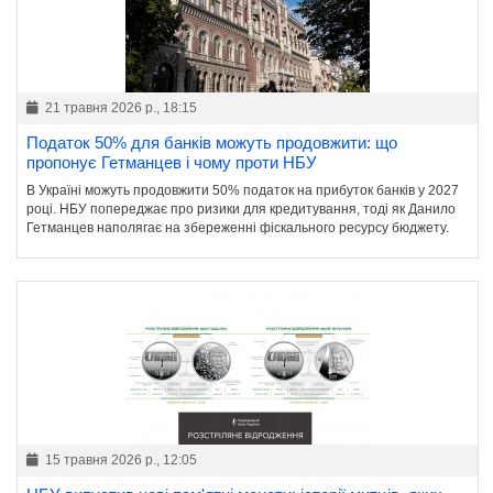
21 травня 2026 р., 18:15
Податок 50% для банків можуть продовжити: що
пропонує Гетманцев і чому проти НБУ
В Україні можуть продовжити 50% податок на прибуток банків у 2027
році. НБУ попереджає про ризики для кредитування, тоді як Данило
Гетманцев наполягає на збереженні фіскального ресурсу бюджету.
15 травня 2026 р., 12:05