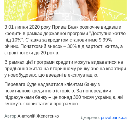
З 01 липня 2020 року ПриватБанк розпочне видавати
кредити в рамках державної програми "Доступне житло
під 10%". Ставка за кредитом становитиме 9,99%
річних. Початковий внесок – 30% від вартості житла, а
строк іпотеки до 20 років.
В рамках цієї програми кредити можуть видаватися на
придбання житла на вторинному ринку або на квартири
у новобудовах, що введені в експлуатацію.
Перевага буде надаватися клієнтам банку з
позитивною кредитною історією. За попередніми
підрахунками банку – це понад 300 тисяч українців, які
зможуть скористатися програмою.
Автор:
Анатолій Жепетенко
Джерело:
privatbank.ua