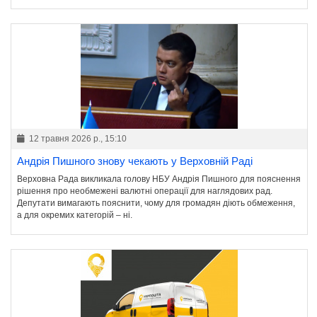
12 травня 2026 р., 15:10
Андрія Пишного знову чекають у Верховній Раді
Верховна Рада викликала голову НБУ Андрія Пишного для пояснення
рішення про необмежені валютні операції для наглядових рад.
Депутати вимагають пояснити, чому для громадян діють обмеження,
а для окремих категорій – ні.