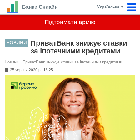
Банки Онлайн
Українська
▼
Підтримати армію
ПриватБанк знижує ставки
НОВИНИ
за іпотечними кредитами
Новини
→
ПриватБанк знижує ставки за іпотечними кредитами
25 червня 2020 р., 16:25