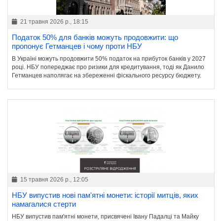
21 травня 2026 р., 18:15
Податок 50% для банків можуть продовжити: що
пропонує Гетманцев і чому проти НБУ
В Україні можуть продовжити 50% податок на прибуток банків у 2027
році. НБУ попереджає про ризики для кредитування, тоді як Данило
Гетманцев наполягає на збереженні фіскального ресурсу бюджету.
15 травня 2026 р., 12:05
НБУ випустив нові пам'ятні монети: історії митців, яких
намагалися стерти
НБУ випустив пам'ятні монети, присвячені Івану Падалці та Майку