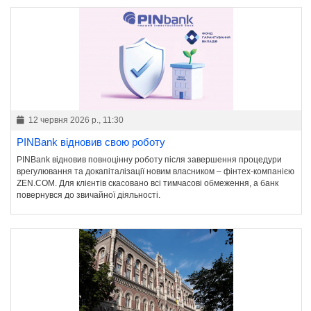
12 червня 2026 р., 11:30
PINBank відновив свою роботу
PINBank відновив повноцінну роботу після завершення процедури
врегулювання та докапіталізації новим власником – фінтех-компанією
ZEN.COM. Для клієнтів скасовано всі тимчасові обмеження, а банк
повернувся до звичайної діяльності.