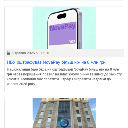
5 травня 2026 р., 13:10
НБУ оштрафував NovaPay більш ніж на 8 млн грн
Національний банк України оштрафував NovaPay більш ніж на 8 млн
грн через порушення правил на платіжному ринку та вимог до захисту
клієнтів. Компанія має сплатити штраф і виправити недоліки до
червня 2026 року.