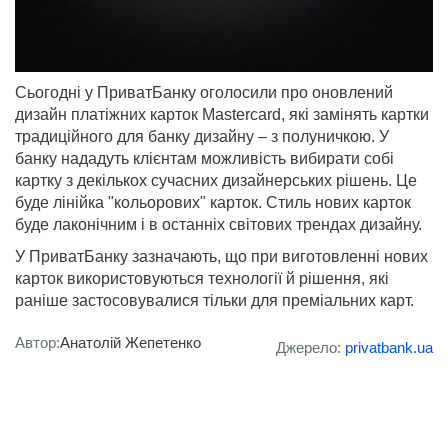
Сьогодні у ПриватБанку оголосили про оновлений
дизайн платіжних карток Mastercard, які замінять картки
традиційного для банку дизайну – з полуничкою. У
банку нададуть клієнтам можливість вибирати собі
картку з декількох сучасних дизайнерських рішень. Це
буде лінійка "кольорових" карток. Стиль нових карток
буде лаконічним і в останніх світових трендах дизайну.
У ПриватБанку зазначають, що при виготовленні нових
карток використовуються технології й рішення, які
раніше застосовувалися тільки для преміальних карт.
Автор:
Анатолій Жепетенко
Джерело:
privatbank.ua