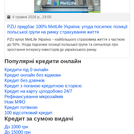
4 травня 2026 р., 19:05
PZU придбає 100% MetLife Україна: угода посилює позиції
польської групи на ринку страхування життя
PZU купує MetLife Україна – найбільшого страховика життя з часткою
до 50%. Угода підсилює позиції польської групи та сигналізує про
зростання інтересу інвесторів до українського ринку.
Популярні кредити онлайн
Кредити під 0 онлайн
Кредит онлайн без відмови
Кредит без дзвінків
Кредит з поганою кредитною історією
Кредит на карту цілодобово 24/7
Рефінансування мікрозаймів
Нові МФО
Кредит готівкою
100 відсотковий кредит
Кредит за сумою видачі
До 1000 грн
До 15000 грн