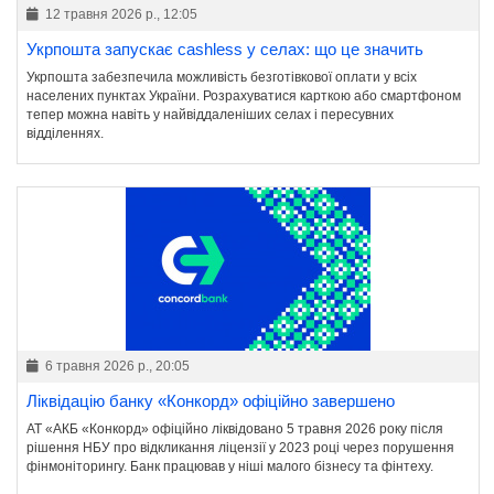
12 травня 2026 р., 12:05
Укрпошта запускає cashless у селах: що це значить
Укрпошта забезпечила можливість безготівкової оплати у всіх
населених пунктах України. Розрахуватися карткою або смартфоном
тепер можна навіть у найвіддаленіших селах і пересувних
відділеннях.
6 травня 2026 р., 20:05
Ліквідацію банку «Конкорд» офіційно завершено
АТ «АКБ «Конкорд» офіційно ліквідовано 5 травня 2026 року після
рішення НБУ про відкликання ліцензії у 2023 році через порушення
фінмоніторингу. Банк працював у ніші малого бізнесу та фінтеху.