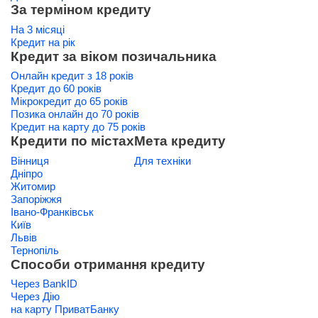
За терміном кредиту
На 3 місяці
Кредит на рік
Кредит за віком позичальника
Онлайн кредит з 18 років
Кредит до 60 років
Мікрокредит до 65 років
Позика онлайн до 70 років
Кредит на карту до 75 років
Кредити по містах
Мета кредиту
Вінниця
Для техніки
Дніпро
Житомир
Запоріжжя
Івано-Франківськ
Київ
Львів
Тернопіль
Способи отримання кредиту
Через BankID
Через Дію
на карту ПриватБанку