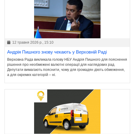
12 травня 2026 р., 15:10
Андрія Пишного знову чекають у Верховній Раді
Верховна Рада викликала голову НБУ Андрія Пишного для пояснення
рішення про необмежені валютні операції для наглядових рад.
Депутати вимагають пояснити, чому для громадян діють обмеження,
а для окремих категорій – ні.