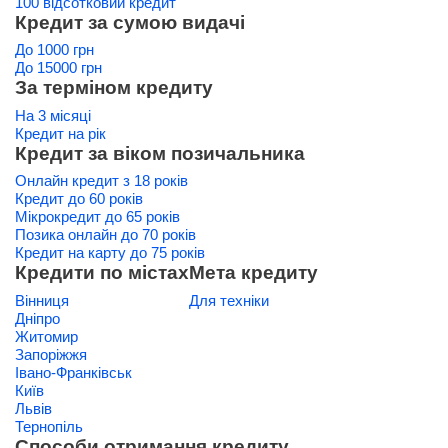
100 відсотковий кредит
Кредит за сумою видачі
До 1000 грн
До 15000 грн
За терміном кредиту
На 3 місяці
Кредит на рік
Кредит за віком позичальника
Онлайн кредит з 18 років
Кредит до 60 років
Мікрокредит до 65 років
Позика онлайн до 70 років
Кредит на карту до 75 років
Кредити по містах
Мета кредиту
Вінниця
Для техніки
Дніпро
Житомир
Запоріжжя
Івано-Франківськ
Київ
Львів
Тернопіль
Способи отримання кредиту