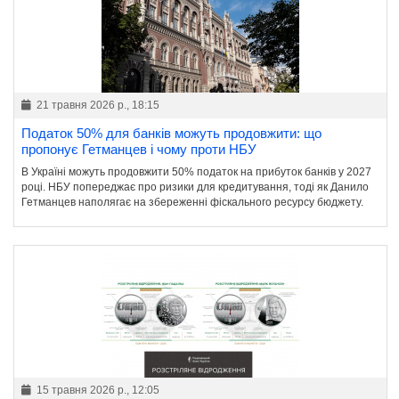
21 травня 2026 р., 18:15
Податок 50% для банків можуть продовжити: що
пропонує Гетманцев і чому проти НБУ
В Україні можуть продовжити 50% податок на прибуток банків у 2027
році. НБУ попереджає про ризики для кредитування, тоді як Данило
Гетманцев наполягає на збереженні фіскального ресурсу бюджету.
15 травня 2026 р., 12:05