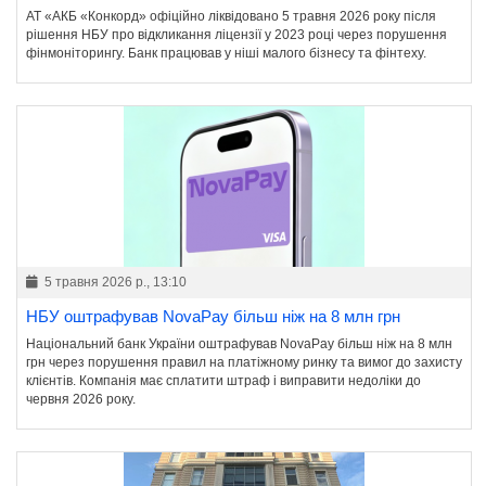
АТ «АКБ «Конкорд» офіційно ліквідовано 5 травня 2026 року після
рішення НБУ про відкликання ліцензії у 2023 році через порушення
фінмоніторингу. Банк працював у ніші малого бізнесу та фінтеху.
5 травня 2026 р., 13:10
НБУ оштрафував NovaPay більш ніж на 8 млн грн
Національний банк України оштрафував NovaPay більш ніж на 8 млн
грн через порушення правил на платіжному ринку та вимог до захисту
клієнтів. Компанія має сплатити штраф і виправити недоліки до
червня 2026 року.