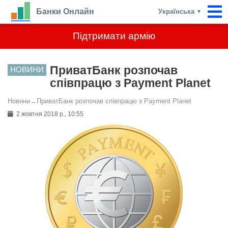
Банки Онлайн
Українська
▼
Підтримати армію
ПриватБанк розпочав
НОВИНИ
співпрацю з Payment Planet
Новини
→
ПриватБанк розпочав співпрацю з Payment Planet
2 жовтня 2018 р., 10:55