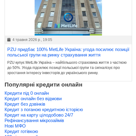
4 травня 2026 р., 19:05
PZU придбає 100% MetLife Україна: угода посилює позиції
польської групи на ринку страхування життя
PZU купує MetLife Україна – найбільшого страховика життя з часткою
до 50%. Угода підсилює позиції польської групи та сигналізує про
зростання інтересу інвесторів до українського ринку.
Популярні кредити онлайн
Кредити під 0 онлайн
Кредит онлайн без відмови
Кредит без дзвінків
Кредит з поганою кредитною історією
Кредит на карту цілодобово 24/7
Рефінансування мікрозаймів
Нові МФО
Кредит готівкою