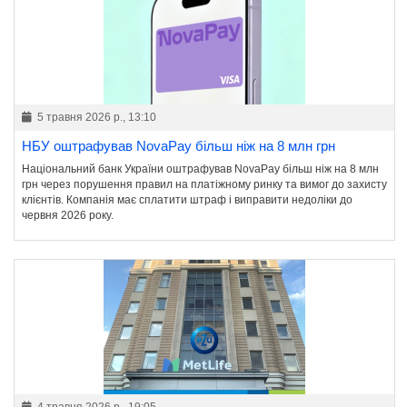
5 травня 2026 р., 13:10
НБУ оштрафував NovaPay більш ніж на 8 млн грн
Національний банк України оштрафував NovaPay більш ніж на 8 млн
грн через порушення правил на платіжному ринку та вимог до захисту
клієнтів. Компанія має сплатити штраф і виправити недоліки до
червня 2026 року.