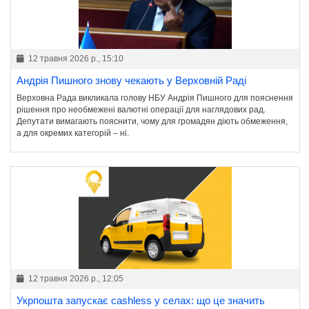
12 травня 2026 р., 15:10
Андрія Пишного знову чекають у Верховній Раді
Верховна Рада викликала голову НБУ Андрія Пишного для пояснення
рішення про необмежені валютні операції для наглядових рад.
Депутати вимагають пояснити, чому для громадян діють обмеження,
а для окремих категорій – ні.
12 травня 2026 р., 12:05
Укрпошта запускає cashless у селах: що це значить