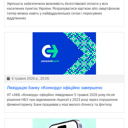
Укрпошта забезпечила можливість безготівкової оплати у всіх
населених пунктах України. Розрахуватися карткою або смартфоном
тепер можна навіть у найвіддаленіших селах і пересувних
відділеннях.
6 травня 2026 р., 20:05
Ліквідацію банку «Конкорд» офіційно завершено
АТ «АКБ «Конкорд» офіційно ліквідовано 5 травня 2026 року після
рішення НБУ про відкликання ліцензії у 2023 році через порушення
фінмоніторингу. Банк працював у ніші малого бізнесу та фінтеху.