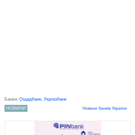
Банки:
Ощадбанк
,
Укргазбанк
НОВИНИ
Новини банків України