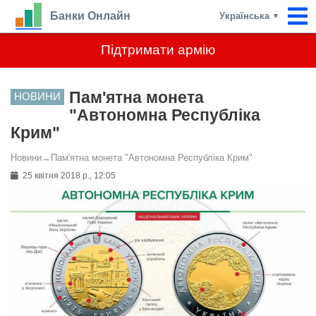
Банки Онлайн
Українська
▼
Підтримати армію
Пам'ятна монета
НОВИНИ
"Автономна Республіка
Крим"
Новини
→
Пам'ятна монета "Автономна Республіка Крим"
25 квітня 2018 р., 12:05