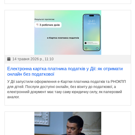
14 травня 2026 р., 11:10
Електронна картка платника податків у Дії: як отримати
онлайн без податкової
У Дії запустили оформлення е-Картки платника податків та РНОКПП
для дітей. Послуги доступні онлайн, без візиту до податкової, а
електронний документ має таку саму юридичну силу, як паперовий
аналог.