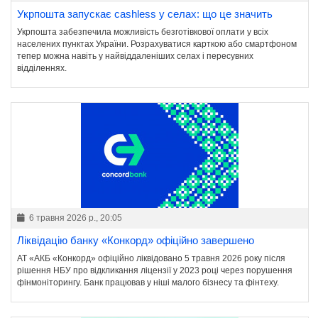
Укрпошта запускає cashless у селах: що це значить
Укрпошта забезпечила можливість безготівкової оплати у всіх
населених пунктах України. Розрахуватися карткою або смартфоном
тепер можна навіть у найвіддаленіших селах і пересувних
відділеннях.
6 травня 2026 р., 20:05
Ліквідацію банку «Конкорд» офіційно завершено
АТ «АКБ «Конкорд» офіційно ліквідовано 5 травня 2026 року після
рішення НБУ про відкликання ліцензії у 2023 році через порушення
фінмоніторингу. Банк працював у ніші малого бізнесу та фінтеху.