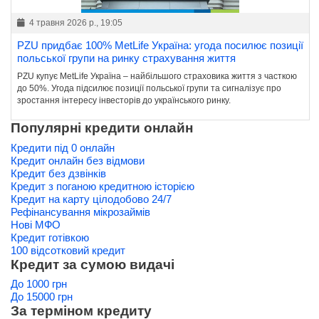
4 травня 2026 р., 19:05
PZU придбає 100% MetLife Україна: угода посилює позиції
польської групи на ринку страхування життя
PZU купує MetLife Україна – найбільшого страховика життя з часткою
до 50%. Угода підсилює позиції польської групи та сигналізує про
зростання інтересу інвесторів до українського ринку.
Популярні кредити онлайн
Кредити під 0 онлайн
Кредит онлайн без відмови
Кредит без дзвінків
Кредит з поганою кредитною історією
Кредит на карту цілодобово 24/7
Рефінансування мікрозаймів
Нові МФО
Кредит готівкою
100 відсотковий кредит
Кредит за сумою видачі
До 1000 грн
До 15000 грн
За терміном кредиту