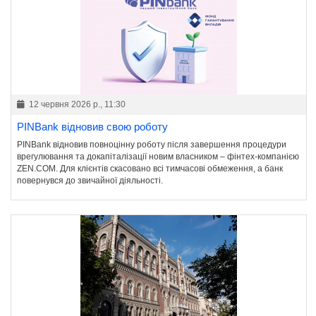
12 червня 2026 р., 11:30
PINBank відновив свою роботу
PINBank відновив повноцінну роботу після завершення процедури
врегулювання та докапіталізації новим власником – фінтех-компанією
ZEN.COM. Для клієнтів скасовано всі тимчасові обмеження, а банк
повернувся до звичайної діяльності.