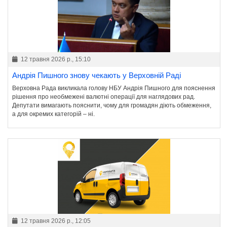
12 травня 2026 р., 15:10
Андрія Пишного знову чекають у Верховній Раді
Верховна Рада викликала голову НБУ Андрія Пишного для пояснення
рішення про необмежені валютні операції для наглядових рад.
Депутати вимагають пояснити, чому для громадян діють обмеження,
а для окремих категорій – ні.
12 травня 2026 р., 12:05