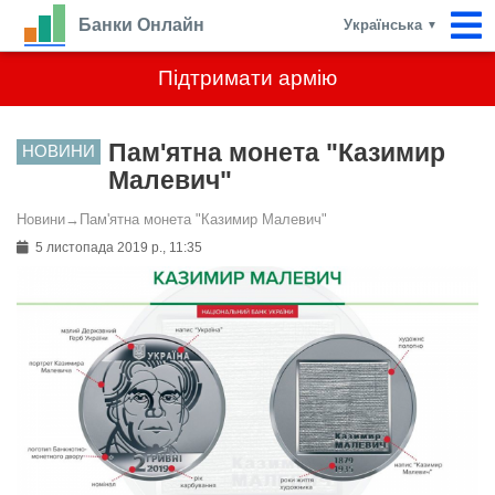
Банки Онлайн
Українська
▼
Підтримати армію
Пам'ятна монета "Казимир
НОВИНИ
Малевич"
Новини
→
Пам'ятна монета "Казимир Малевич"
5 листопада 2019 р., 11:35