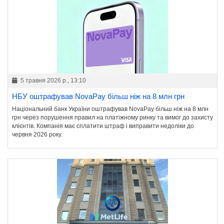
5 травня 2026 р., 13:10
НБУ оштрафував NovaPay більш ніж на 8 млн грн
Національний банк України оштрафував NovaPay більш ніж на 8 млн
грн через порушення правил на платіжному ринку та вимог до захисту
клієнтів. Компанія має сплатити штраф і виправити недоліки до
червня 2026 року.