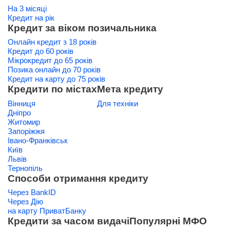
На 3 місяці
Кредит на рік
Кредит за віком позичальника
Онлайн кредит з 18 років
Кредит до 60 років
Мікрокредит до 65 років
Позика онлайн до 70 років
Кредит на карту до 75 років
Кредити по містах
Мета кредиту
Вінниця
Для техніки
Дніпро
Житомир
Запоріжжя
Івано-Франківськ
Київ
Львів
Тернопіль
Способи отримання кредиту
Через BankID
Через Дію
на карту ПриватБанку
Кредити за часом видачі
Популярні МФО