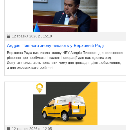
12 травня 2026 р., 15:10
Андрія Пишного знову чекають у Верховній Раді
Верховна Рада викликала голову НБУ Андрія Пишного для пояснення
рішення про необмежені валютні операції для наглядових рад.
Депутати вимагають пояснити, чому для громадян діють обмеження,
а для окремих категорій – ні.
12 травня 2026 р., 12:05