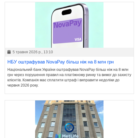
5 травня 2026 р., 13:10
НБУ оштрафував NovaPay більш ніж на 8 млн грн
Національний банк України оштрафував NovaPay більш ніж на 8 млн
грн через порушення правил на платіжному ринку та вимог до захисту
клієнтів. Компанія має сплатити штраф і виправити недоліки до
червня 2026 року.