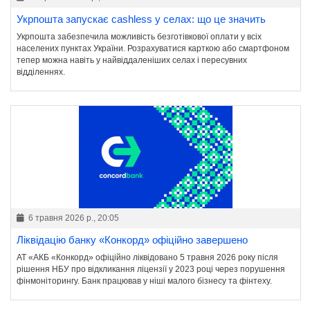
Укрпошта запускає cashless у селах: що це значить
Укрпошта забезпечила можливість безготівкової оплати у всіх
населених пунктах України. Розрахуватися карткою або смартфоном
тепер можна навіть у найвіддаленіших селах і пересувних
відділеннях.
6 травня 2026 р., 20:05
Ліквідацію банку «Конкорд» офіційно завершено
АТ «АКБ «Конкорд» офіційно ліквідовано 5 травня 2026 року після
рішення НБУ про відкликання ліцензії у 2023 році через порушення
фінмоніторингу. Банк працював у ніші малого бізнесу та фінтеху.