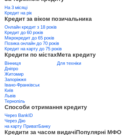
На 3 місяці
Кредит на рік
Кредит за віком позичальника
Онлайн кредит з 18 років
Кредит до 60 років
Мікрокредит до 65 років
Позика онлайн до 70 років
Кредит на карту до 75 років
Кредити по містах
Мета кредиту
Вінниця
Для техніки
Дніпро
Житомир
Запоріжжя
Івано-Франківськ
Київ
Львів
Тернопіль
Способи отримання кредиту
Через BankID
Через Дію
на карту ПриватБанку
Кредити за часом видачі
Популярні МФО