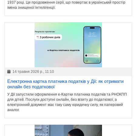
1937 році. Це продовження серії, що повертає в український простір
імена знищеної інтелігенції.
14 травня 2026 р., 11:10
Електронна картка платника податків у Дії: як отримати
онлайн без податкової
У Дії запустили оформлення е-Картки платника податків та РНОКПП
для дітей. Послуги доступні онлайн, без візиту до податкової, а
електронний документ має таку саму юридичну силу, як паперовий
аналог.