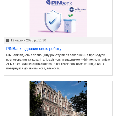
12 червня 2026 р., 11:30
PINBank відновив свою роботу
PINBank відновив повноцінну роботу після завершення процедури
врегулювання та докапіталізації новим власником – фінтех-компанією
ZEN.COM. Для клієнтів скасовано всі тимчасові обмеження, а банк
повернувся до звичайної діяльності.