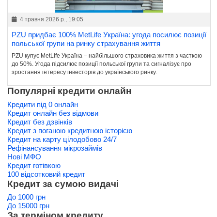
4 травня 2026 р., 19:05
PZU придбає 100% MetLife Україна: угода посилює позиції
польської групи на ринку страхування життя
PZU купує MetLife Україна – найбільшого страховика життя з часткою
до 50%. Угода підсилює позиції польської групи та сигналізує про
зростання інтересу інвесторів до українського ринку.
Популярні кредити онлайн
Кредити під 0 онлайн
Кредит онлайн без відмови
Кредит без дзвінків
Кредит з поганою кредитною історією
Кредит на карту цілодобово 24/7
Рефінансування мікрозаймів
Нові МФО
Кредит готівкою
100 відсотковий кредит
Кредит за сумою видачі
До 1000 грн
До 15000 грн
За терміном кредиту