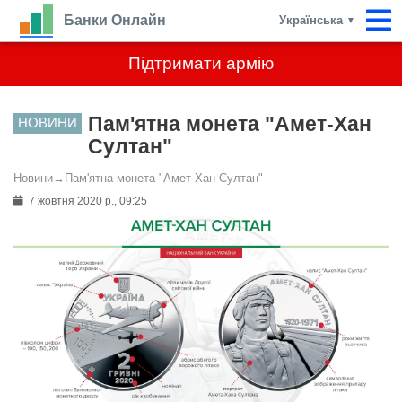
Банки Онлайн
Українська
▼
Підтримати армію
Пам'ятна монета "Амет-Хан
НОВИНИ
Султан"
Новини
→
Пам'ятна монета "Амет-Хан Султан"
7 жовтня 2020 р., 09:25