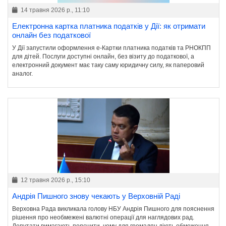
14 травня 2026 р., 11:10
Електронна картка платника податків у Дії: як отримати
онлайн без податкової
У Дії запустили оформлення е-Картки платника податків та РНОКПП
для дітей. Послуги доступні онлайн, без візиту до податкової, а
електронний документ має таку саму юридичну силу, як паперовий
аналог.
12 травня 2026 р., 15:10
Андрія Пишного знову чекають у Верховній Раді
Верховна Рада викликала голову НБУ Андрія Пишного для пояснення
рішення про необмежені валютні операції для наглядових рад.