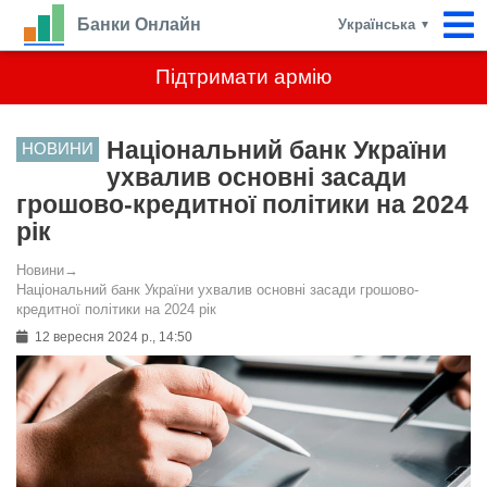
Банки Онлайн
Українська
▼
Підтримати армію
Національний банк України
НОВИНИ
ухвалив основні засади
грошово-кредитної політики на 2024
рік
Новини
→
Національний банк України ухвалив основні засади грошово-
кредитної політики на 2024 рік
12 вересня 2024 р., 14:50