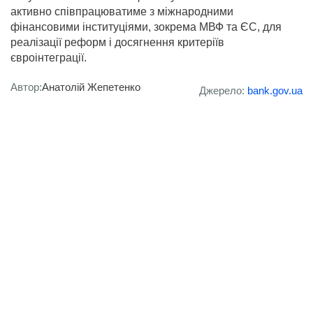
активно співпрацюватиме з міжнародними
фінансовими інституціями, зокрема МВФ та ЄС, для
реалізації реформ і досягнення критеріїв
євроінтеграції.
Автор:
Анатолій Жепетенко
Джерело:
bank.gov.ua