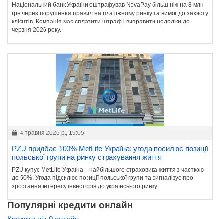
Національний банк України оштрафував NovaPay більш ніж на 8 млн
грн через порушення правил на платіжному ринку та вимог до захисту
клієнтів. Компанія має сплатити штраф і виправити недоліки до
червня 2026 року.
4 травня 2026 р., 19:05
PZU придбає 100% MetLife Україна: угода посилює позиції
польської групи на ринку страхування життя
PZU купує MetLife Україна – найбільшого страховика життя з часткою
до 50%. Угода підсилює позиції польської групи та сигналізує про
зростання інтересу інвесторів до українського ринку.
Популярні кредити онлайн
Кредити під 0 онлайн