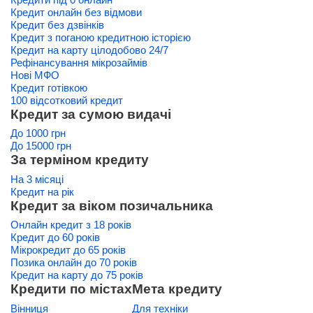
Кредит онлайн без відмови
Кредит без дзвінків
Кредит з поганою кредитною історією
Кредит на карту цілодобово 24/7
Рефінансування мікрозаймів
Нові МФО
Кредит готівкою
100 відсотковий кредит
Кредит за сумою видачі
До 1000 грн
До 15000 грн
За терміном кредиту
На 3 місяці
Кредит на рік
Кредит за віком позичальника
Онлайн кредит з 18 років
Кредит до 60 років
Мікрокредит до 65 років
Позика онлайн до 70 років
Кредит на карту до 75 років
Кредити по містах
Мета кредиту
Вінниця
Для техніки