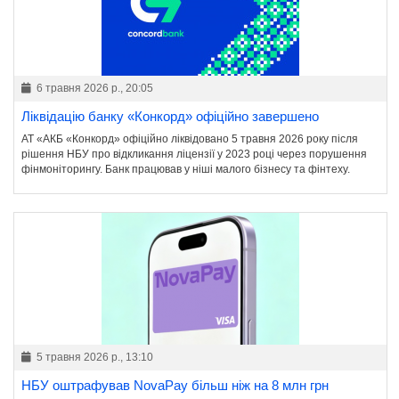
6 травня 2026 р., 20:05
Ліквідацію банку «Конкорд» офіційно завершено
АТ «АКБ «Конкорд» офіційно ліквідовано 5 травня 2026 року після
рішення НБУ про відкликання ліцензії у 2023 році через порушення
фінмоніторингу. Банк працював у ніші малого бізнесу та фінтеху.
5 травня 2026 р., 13:10
НБУ оштрафував NovaPay більш ніж на 8 млн грн