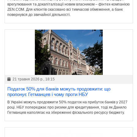
врегулювання та докапіталізації новим власником – фінтех-компанією
ZEN.COM. Для клієнтів скасовано всі тимчасові обмеження, а банк
повернувся до звичайної діяльності.
21 травня 2026 р., 18:15
Податок 50% для банків можуть продовжити: що
пропонує Гетманцев і чому проти НБУ
В Україні можуть продовжити 50% податок на прибуток банків у 2027
році. НБУ попереджає про ризики для кредитування, тоді як Данило
Гетманцев наполягає на збереженні фіскального ресурсу бюджету.