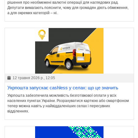
рішення про необмежені валютні операції для наглядових рад.
Депутати вимагають пояснити, чому для громадян діють обмеження,
а для окремих категорій – ні.
12 травня 2026 р., 12:05
Укрпошта запускає cashless у селах: що це значить
Укрпошта забезпечила можливість безготівкової оплати у всіх
населених пунктах України. Розрахуватися карткою або смартфоном
тепер можна навіть у найвіддаленіших селах і пересувних
відділеннях.