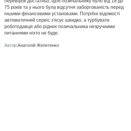
перевірок достатньо, щоб позичальнику було від 18 до
75 років та у нього була відсутня заборгованість перед
іншими фінансовими установами. Потрібні відомості
автоматичний сервіс з'ясує швидко, а турбувати
роботодавця або рідних позичальника незручними
питаннями ніхто не буде.
Автор:
Анатолій Жепетенко