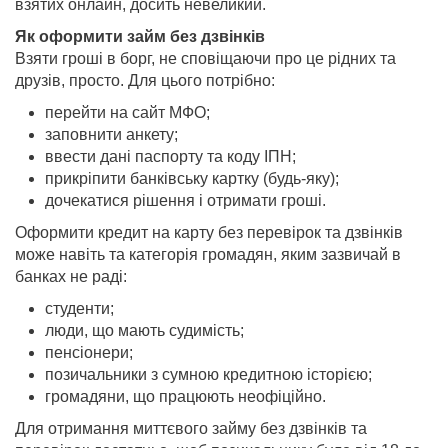
взятих онлайн, досить невеликий.
Як оформити займ без дзвінків
Взяти гроші в борг, не сповіщаючи про це рідних та
друзів, просто. Для цього потрібно:
перейти на сайт МФО;
заповнити анкету;
ввести дані паспорту та коду ІПН;
прикріпити банківську картку (будь-яку);
дочекатися рішення і отримати гроші.
Оформити кредит на карту без перевірок та дзвінків
може навіть та категорія громадян, яким зазвичай в
банках не раді:
студенти;
люди, що мають судимість;
пенсіонери;
позичальники з сумною кредитною історією;
громадяни, що працюють неофіційно.
Для отримання миттєвого займу без дзвінків та