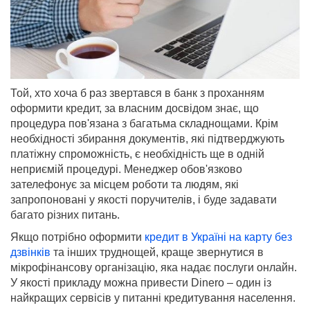
Той, хто хоча б раз звертався в банк з проханням
оформити кредит, за власним досвідом знає, що
процедура пов'язана з багатьма складнощами. Крім
необхідності збирання документів, які підтверджують
платіжну спроможність, є необхідність ще в одній
неприємій процедурі. Менеджер обов'язково
зателефонує за місцем роботи та людям, які
запропоновані у якості поручителів, і буде задавати
багато різних питань.
Якщо потрібно оформити
кредит в Україні на карту без
дзвінків
та інших труднощей, краще звернутися в
мікрофінансову організацію, яка надає послуги онлайн.
У якості прикладу можна привести Dinero – один із
найкращих сервісів у питанні кредитування населення.