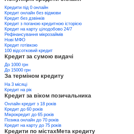
Кредити під 0 онлайн
Кредит онлайн без відмови
Кредит без дзвінків
Кредит з поганою кредитною історією
Кредит на карту цілодобово 24/7
Рефінансування мікрозаймів
Нові МФО
Кредит готівкою
100 відсотковий кредит
Кредит за сумою видачі
До 1000 грн
До 15000 грн
За терміном кредиту
На 3 місяці
Кредит на рік
Кредит за віком позичальника
Онлайн кредит з 18 років
Кредит до 60 років
Мікрокредит до 65 років
Позика онлайн до 70 років
Кредит на карту до 75 років
Кредити по містах
Мета кредиту