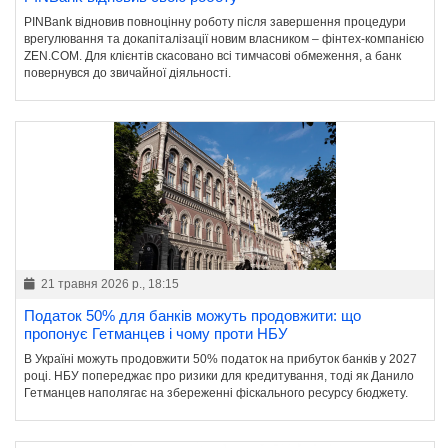
PINBank відновив повноцінну роботу після завершення процедури
врегулювання та докапіталізації новим власником – фінтех-компанією
ZEN.COM. Для клієнтів скасовано всі тимчасові обмеження, а банк
повернувся до звичайної діяльності.
21 травня 2026 р., 18:15
Податок 50% для банків можуть продовжити: що
пропонує Гетманцев і чому проти НБУ
В Україні можуть продовжити 50% податок на прибуток банків у 2027
році. НБУ попереджає про ризики для кредитування, тоді як Данило
Гетманцев наполягає на збереженні фіскального ресурсу бюджету.