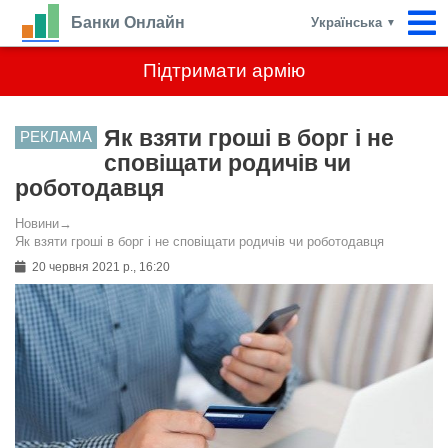
Банки Онлайн
Українська
▼
Підтримати армію
Як взяти гроші в борг і не
РЕКЛАМА
сповіщати родичів чи
роботодавця
Новини
→
Як взяти гроші в борг і не сповіщати родичів чи роботодавця
20 червня 2021 р., 16:20