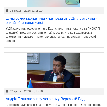
14 травня 2026 р., 11:10
Електронна картка платника податків у Дії: як отримати
онлайн без податкової
У Дії запустили оформлення е-Картки платника податків та РНОКПП
для дітей. Послуги доступні онлайн, без візиту до податкової, а
електронний документ має таку саму юридичну силу, як паперовий
аналог.
12 травня 2026 р., 15:10
Андрія Пишного знову чекають у Верховній Раді
Верховна Рада викликала голову НБУ Андрія Пишного для пояснення