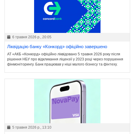
6 травня 2026 р., 20:05
Ліквідацію банку «Конкорд» офіційно завершено
АТ «АКБ «Конкорд» офіційно ліквідовано 5 травня 2026 року після
рішення НБУ про відкликання ліцензії у 2023 році через порушення
фінмоніторингу. Банк працював у ніші малого бізнесу та фінтеху.
5 травня 2026 р., 13:10