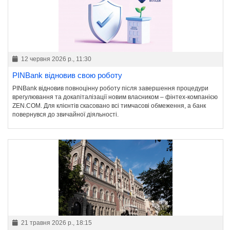
12 червня 2026 р., 11:30
PINBank відновив свою роботу
PINBank відновив повноцінну роботу після завершення процедури
врегулювання та докапіталізації новим власником – фінтех-компанією
ZEN.COM. Для клієнтів скасовано всі тимчасові обмеження, а банк
повернувся до звичайної діяльності.
21 травня 2026 р., 18:15