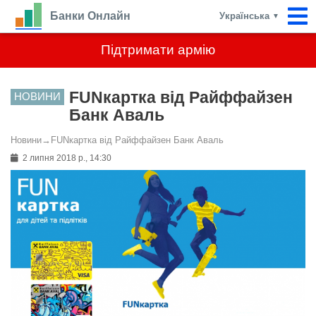
Банки Онлайн
Українська
▼
Підтримати армію
FUNкартка від Райффайзен
НОВИНИ
Банк Аваль
Новини
→
FUNкартка від Райффайзен Банк Аваль
2 липня 2018 р., 14:30