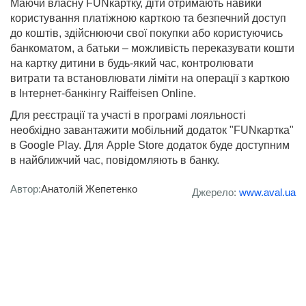
Маючи власну FUNкартку, діти отримають навики
користування платіжною карткою та безпечний доступ
до коштів, здійснюючи свої покупки або користуючись
банкоматом, а батьки – можливість переказувати кошти
на картку дитини в будь-який час, контролювати
витрати та встановлювати ліміти на операції з карткою
в Інтернет-банкінгу Raiffeisen Online.
Для реєстрації та участі в програмі лояльності
необхідно завантажити мобільний додаток "FUNкартка"
в Google Play. Для Apple Store додаток буде доступним
в найближчий час, повідомляють в банку.
Автор:
Анатолій Жепетенко
Джерело:
www.aval.ua