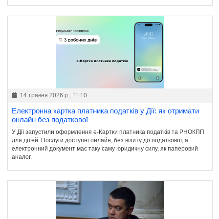
14 травня 2026 р., 11:10
Електронна картка платника податків у Дії: як отримати
онлайн без податкової
У Дії запустили оформлення е-Картки платника податків та РНОКПП
для дітей. Послуги доступні онлайн, без візиту до податкової, а
електронний документ має таку саму юридичну силу, як паперовий
аналог.