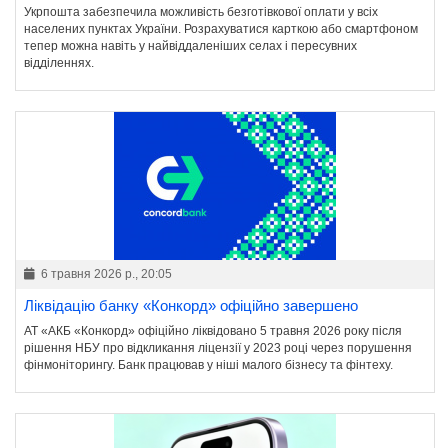
Укрпошта забезпечила можливість безготівкової оплати у всіх
населених пунктах України. Розрахуватися карткою або смартфоном
тепер можна навіть у найвіддаленіших селах і пересувних
відділеннях.
6 травня 2026 р., 20:05
Ліквідацію банку «Конкорд» офіційно завершено
АТ «АКБ «Конкорд» офіційно ліквідовано 5 травня 2026 року після
рішення НБУ про відкликання ліцензії у 2023 році через порушення
фінмоніторингу. Банк працював у ніші малого бізнесу та фінтеху.