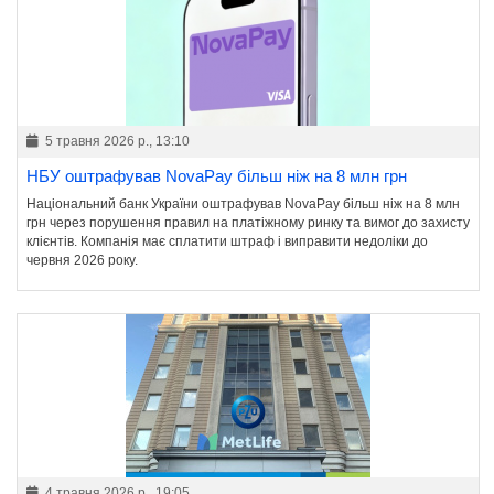
5 травня 2026 р., 13:10
НБУ оштрафував NovaPay більш ніж на 8 млн грн
Національний банк України оштрафував NovaPay більш ніж на 8 млн
грн через порушення правил на платіжному ринку та вимог до захисту
клієнтів. Компанія має сплатити штраф і виправити недоліки до
червня 2026 року.
4 травня 2026 р., 19:05