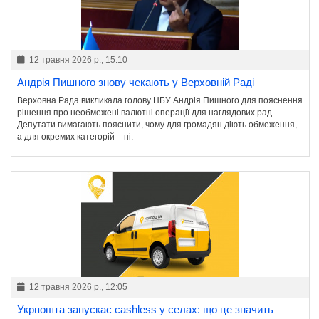
12 травня 2026 р., 15:10
Андрія Пишного знову чекають у Верховній Раді
Верховна Рада викликала голову НБУ Андрія Пишного для пояснення
рішення про необмежені валютні операції для наглядових рад.
Депутати вимагають пояснити, чому для громадян діють обмеження,
а для окремих категорій – ні.
12 травня 2026 р., 12:05
Укрпошта запускає cashless у селах: що це значить