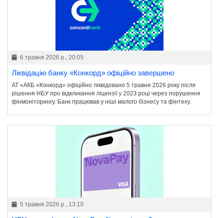
6 травня 2026 р., 20:05
Ліквідацію банку «Конкорд» офіційно завершено
АТ «АКБ «Конкорд» офіційно ліквідовано 5 травня 2026 року після
рішення НБУ про відкликання ліцензії у 2023 році через порушення
фінмоніторингу. Банк працював у ніші малого бізнесу та фінтеху.
5 травня 2026 р., 13:10