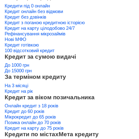
Кредити під 0 онлайн
Кредит онлайн без відмови
Кредит без дзвінків
Кредит з поганою кредитною історією
Кредит на карту цілодобово 24/7
Рефінансування мікрозаймів
Нові МФО
Кредит готівкою
100 відсотковий кредит
Кредит за сумою видачі
До 1000 грн
До 15000 грн
За терміном кредиту
На 3 місяці
Кредит на рік
Кредит за віком позичальника
Онлайн кредит з 18 років
Кредит до 60 років
Мікрокредит до 65 років
Позика онлайн до 70 років
Кредит на карту до 75 років
Кредити по містах
Мета кредиту