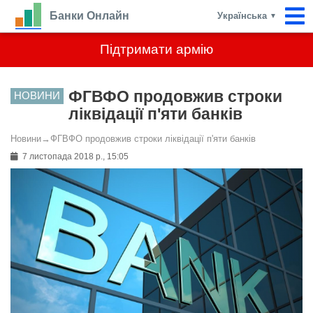
Банки Онлайн
Українська
▼
Підтримати армію
ФГВФО продовжив строки
НОВИНИ
ліквідації п'яти банків
Новини
→
ФГВФО продовжив строки ліквідації п'яти банків
7 листопада 2018 р., 15:05