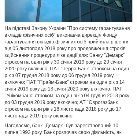
На підставі Закону України "Про систему гарантування
вкладів фізичних осіб" виконавча дирекція Фонду
гарантування вкладів фізичних осіб прийняла рішення
від 05 листопада 2018 року про продовження строків
здійснення процедури ліквідації для: Банку "Демарк"
строком на один рік з 30 січня 2019 року до 29 січня
2020 року включно; ПАТ "Терра Банк" строком на один
рік з 07 грудня 2018 року до 06 грудня 2019 року
включно; ПАТ "Прайм-Банк" строком на один рік з 14
січня 2019 року до 13 січня 2020 року включно; ПАТ
"Унікомбанк" строком на один рік з 04 грудня 2018 року
до 03 грудня 2019 року включно; АТ "Єврогазбанк"
строком на один рік з 18 листопада 2018 року до 17
листопада 2019 року включно.
Нагадаємо, банк "Демарк" був зареєстрований 10
липня 1992 року. Банк розпочав свою діяльність, як