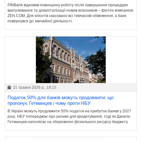
PINBank відновив повноцінну роботу після завершення процедури
врегулювання та докапіталізації новим власником – фінтех-компанією
ZEN.COM. Для клієнтів скасовано всі тимчасові обмеження, а банк
повернувся до звичайної діяльності.
21 травня 2026 р., 18:15
Податок 50% для банків можуть продовжити: що
пропонує Гетманцев і чому проти НБУ
В Україні можуть продовжити 50% податок на прибуток банків у 2027
році. НБУ попереджає про ризики для кредитування, тоді як Данило
Гетманцев наполягає на збереженні фіскального ресурсу бюджету.