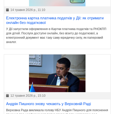
14 травня 2026 р., 11:10
Електронна картка платника податків у Дії: як отримати
онлайн без податкової
У Дії запустили оформлення е-Картки платника податків та РНОКПП
для дітей. Послуги доступні онлайн, без візиту до податкової, а
електронний документ має таку саму юридичну силу, як паперовий
аналог.
12 травня 2026 р., 15:10
Андрія Пишного знову чекають у Верховній Раді
Верховна Рада викликала голову НБУ Андрія Пишного для пояснення