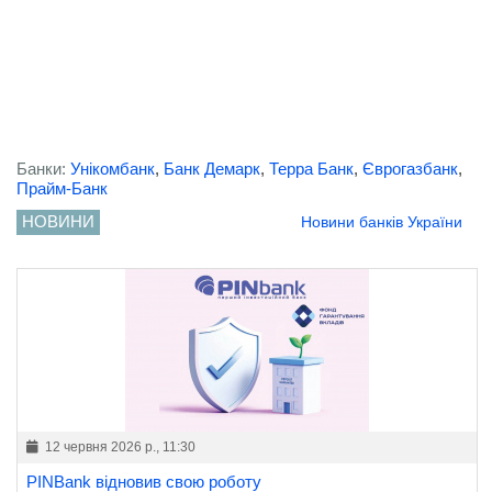
Банки:
Унікомбанк
,
Банк Демарк
,
Терра Банк
,
Єврогазбанк
,
Прайм-Банк
НОВИНИ
Новини банків України
12 червня 2026 р., 11:30
PINBank відновив свою роботу