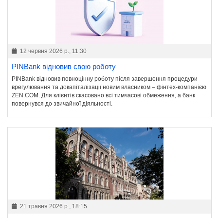
12 червня 2026 р., 11:30
PINBank відновив свою роботу
PINBank відновив повноцінну роботу після завершення процедури
врегулювання та докапіталізації новим власником – фінтех-компанією
ZEN.COM. Для клієнтів скасовано всі тимчасові обмеження, а банк
повернувся до звичайної діяльності.
21 травня 2026 р., 18:15