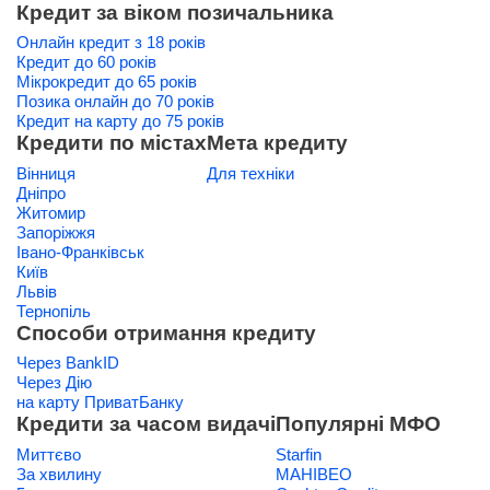
Кредит за віком позичальника
Онлайн кредит з 18 років
Кредит до 60 років
Мікрокредит до 65 років
Позика онлайн до 70 років
Кредит на карту до 75 років
Кредити по містах
Мета кредиту
Вінниця
Для техніки
Дніпро
Житомир
Запоріжжя
Івано-Франківськ
Київ
Львів
Тернопіль
Способи отримання кредиту
Через BankID
Через Дію
на карту ПриватБанку
Кредити за часом видачі
Популярні МФО
Миттєво
Starfin
За хвилину
МАНІВЕО