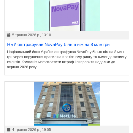
5 травня 2026 р., 13:10
НБУ оштрафував NovaPay більш ніж на 8 млн грн
Національний банк України оштрафував NovaPay більш ніж на 8 млн
грн через порушення правил на платіжному ринку та вимог до захисту
клієнтів. Компанія має сплатити штраф і виправити недоліки до
червня 2026 року.
4 травня 2026 р., 19:05