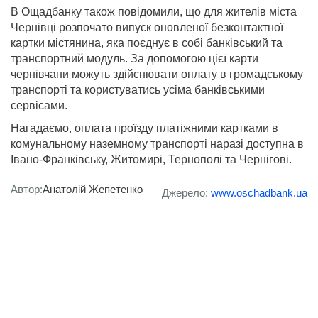
В Ощадбанку також повідомили, що для жителів міста
Чернівці розпочато випуск оновленої безконтактної
картки містянина, яка поєднує в собі банківський та
транспортний модуль. За допомогою цієї карти
чернівчани можуть здійснювати оплату в громадському
транспорті та користуватись усіма банківськими
сервісами.
Нагадаємо, оплата проїзду платіжними картками в
комунальному наземному транспорті наразі доступна в
Івано-Франківську, Житомирі, Тернополі та Чернігові.
Автор:
Анатолій Жепетенко
Джерело:
www.oschadbank.ua