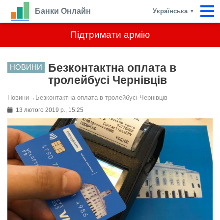
Банки Онлайн
Українська
▼
Підтримати армію
Безконтактна оплата в
НОВИНИ
тролейбусі Чернівців
Новини
→
Безконтактна оплата в тролейбусі Чернівців
13 лютого 2019 р., 15:25