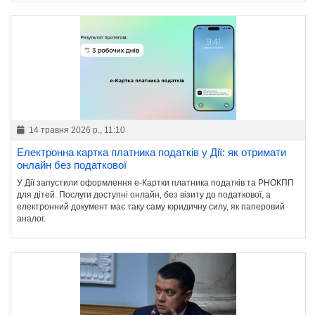
14 травня 2026 р., 11:10
Електронна картка платника податків у Дії: як отримати
онлайн без податкової
У Дії запустили оформлення е-Картки платника податків та РНОКПП
для дітей. Послуги доступні онлайн, без візиту до податкової, а
електронний документ має таку саму юридичну силу, як паперовий
аналог.