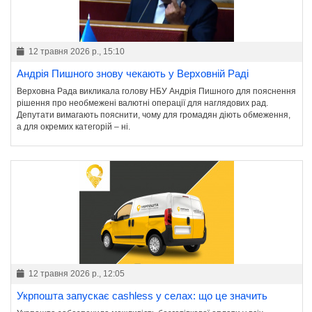
12 травня 2026 р., 15:10
Андрія Пишного знову чекають у Верховній Раді
Верховна Рада викликала голову НБУ Андрія Пишного для пояснення
рішення про необмежені валютні операції для наглядових рад.
Депутати вимагають пояснити, чому для громадян діють обмеження,
а для окремих категорій – ні.
12 травня 2026 р., 12:05
Укрпошта запускає cashless у селах: що це значить