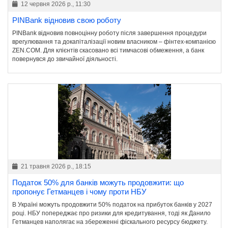
12 червня 2026 р., 11:30
PINBank відновив свою роботу
PINBank відновив повноцінну роботу після завершення процедури
врегулювання та докапіталізації новим власником – фінтех-компанією
ZEN.COM. Для клієнтів скасовано всі тимчасові обмеження, а банк
повернувся до звичайної діяльності.
21 травня 2026 р., 18:15
Податок 50% для банків можуть продовжити: що
пропонує Гетманцев і чому проти НБУ
В Україні можуть продовжити 50% податок на прибуток банків у 2027
році. НБУ попереджає про ризики для кредитування, тоді як Данило
Гетманцев наполягає на збереженні фіскального ресурсу бюджету.