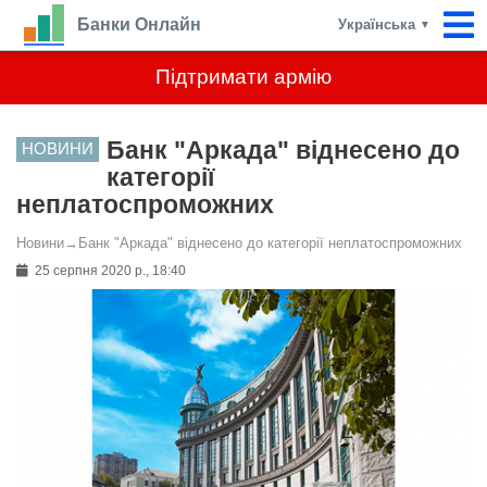
Банки Онлайн
Українська
▼
Підтримати армію
Банк "Аркада" віднесено до
НОВИНИ
категорії
неплатоспроможних
Новини
→
Банк "Аркада" віднесено до категорії неплатоспроможних
25 серпня 2020 р., 18:40