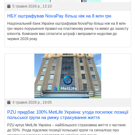
5 травня 2026 р., 13:10
НБУ оштрафував NovaPay більш ніж на 8 млн грн
Національний банк України оштрафував NovaPay більш ніж на 8 млн
грн через порушення правил на платіжному ринку та вимог до захисту
клієнтів. Компанія має сплатити штраф і виправити недоліки до
червня 2026 року.
4 травня 2026 р., 19:05
PZU придбає 100% MetLife Україна: угода посилює позиції
польської групи на ринку страхування життя
PZU купує MetLife Україна – найбільшого страховика життя з часткою
до 50%. Угода підсилює позиції польської групи та сигналізує про