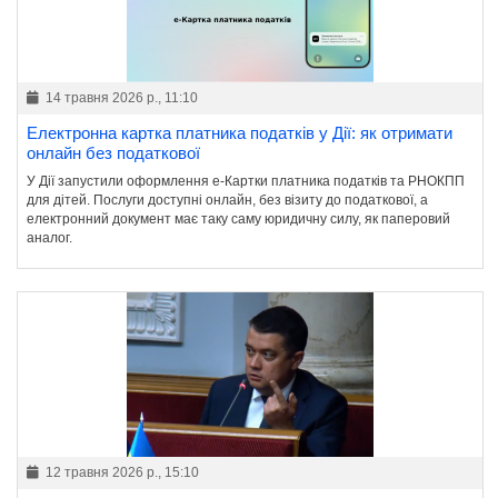
14 травня 2026 р., 11:10
Електронна картка платника податків у Дії: як отримати
онлайн без податкової
У Дії запустили оформлення е-Картки платника податків та РНОКПП
для дітей. Послуги доступні онлайн, без візиту до податкової, а
електронний документ має таку саму юридичну силу, як паперовий
аналог.
12 травня 2026 р., 15:10