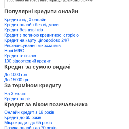
зростання інтересу інвесторів до українського ринку.
Популярні кредити онлайн
Кредити під 0 онлайн
Кредит онлайн без відмови
Кредит без дзвінків
Кредит з поганою кредитною історією
Кредит на карту цілодобово 24/7
Рефінансування мікрозаймів
Нові МФО
Кредит готівкою
100 відсотковий кредит
Кредит за сумою видачі
До 1000 грн
До 15000 грн
За терміном кредиту
На 3 місяці
Кредит на рік
Кредит за віком позичальника
Онлайн кредит з 18 років
Кредит до 60 років
Мікрокредит до 65 років
Позика онлайн до 70 років