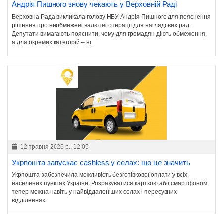
Андрія Пишного знову чекають у Верховній Раді
Верховна Рада викликала голову НБУ Андрія Пишного для пояснення
рішення про необмежені валютні операції для наглядових рад.
Депутати вимагають пояснити, чому для громадян діють обмеження,
а для окремих категорій – ні.
12 травня 2026 р., 12:05
Укрпошта запускає cashless у селах: що це значить
Укрпошта забезпечила можливість безготівкової оплати у всіх
населених пунктах України. Розрахуватися карткою або смартфоном
тепер можна навіть у найвіддаленіших селах і пересувних
відділеннях.