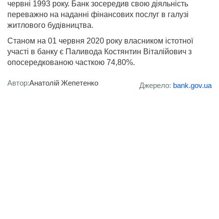
червні 1993 року. Банк зосередив свою діяльність
переважно на наданні фінансових послуг в галузі
житлового будівництва.
Станом на 01 червня 2020 року власником істотної
участі в банку є Паливода Костянтин Віталійович з
опосередкованою часткою 74,80%.
Автор:
Анатолій Жепетенко
Джерело:
bank.gov.ua