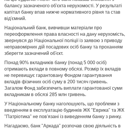
балансу зазначеного об'єкта нерухомості. У результаті
капітал банку впав нижче нормативного рівня та став
від'ємний.
Національний банк, вивчивши матеріали про
переоформлення права власності на дану нерухомість,
звернувся до Національної поліції із заявою з приводу
неправомірних дій посадових осіб банку та проханням
зберегти зазначений об'єкт.
Понад 90% вкладників банку (понад 5 000 осіб)
отримають вклади в повному обсязі. Розмір їх вкладів
не перевищує гарантовану Фондом гарантування
вкладів фізичних осіб суму в 200 тисяч гривень.
Загалом Фонд забезпечить виплати гарантованої суми
вкладникам в обсязі 285 млн гривень.
У Національному банку наголошують, що проблеми з
введенням в експлуатацію будинків ЖК "Еврика" та ЖК
"Патріотика" не пов'язані із виведенням банку з ринку.
Нагадаємо, банк "Аркада" розпочав свою діяльність в