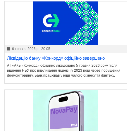
6 травня 2026 р., 20:05
Ліквідацію банку «Конкорд» офіційно завершено
АТ «АКБ «Конкорд» офіційно ліквідовано 5 травня 2026 року після
рішення НБУ про відкликання ліцензії у 2023 році через порушення
фінмоніторингу. Банк працював у ніші малого бізнесу та фінтеху.