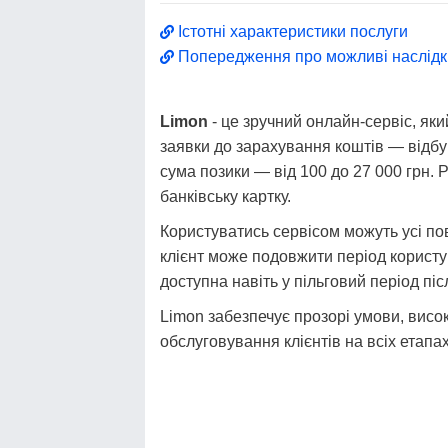
Істотні характеристики послуги
Попередження про можливі наслідк
Limon
- це зручний онлайн-сервіс, як
заявки до зарахування коштів — відб
сума позики — від 100 до 27 000 грн.
банківську картку.
Користуватись сервісом можуть усі пов
клієнт може подовжити період користу
доступна навіть у пільговий період піс
Limon забезпечує прозорі умови, висо
обслуговування клієнтів на всіх етапах