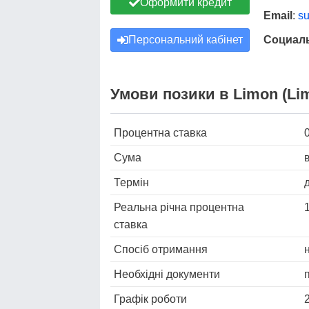
Оформити кредит
Email
:
su
Персональний кабінет
Социаль
Умови позики в Limon (Li
Процентна ставка
Сума
Термін
Реальна річна процентна
ставка
Спосіб отримання
Необхідні документи
Графік роботи