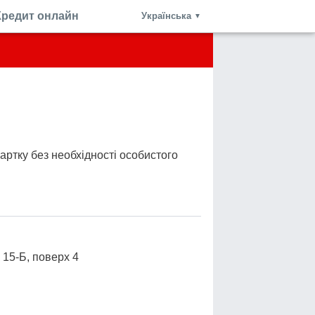
Кредит онлайн
Українська
▼
артку без необхідності особистого
к 15-Б, поверх 4