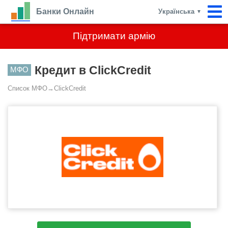
Банки Онлайн
Українська
▼
Підтримати армію
Кредит в ClickCredit
МФО
Список МФО
→
ClickCredit