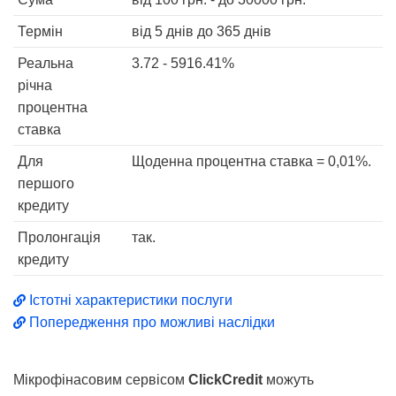
Термін
від 5 днів
до 365 днів
Реальна
3.72 - 5916.41%
річна
процентна
ставка
Для
Щоденна процентна ставка = 0,01%.
першого
кредиту
Пролонгація
так.
кредиту
Істотні характеристики послуги
Попередження про можливі наслідки
Мікрофінасовим сервісом
ClickCredit
можуть