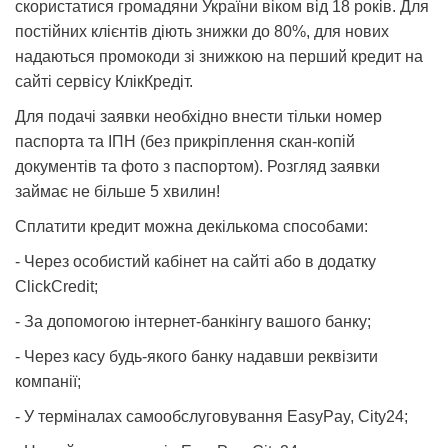
скористатися громадяни України віком від 18 років. Для
постійних клієнтів діють знижки до 80%, для нових
надаються промокоди зі знижкою на перший кредит на
сайті сервісу КлікКредіт.
Для подачі заявки необхідно внести тільки номер
паспорта та ІПН (без прикріплення скан-копій
документів та фото з паспортом). Розгляд заявки
займає не більше 5 хвилин!
Сплатити кредит можна декількома способами:
- Через особистий кабінет на сайті або в додатку
ClickCredit;
- За допомогою інтернет-банкінгу вашого банку;
- Через касу будь-якого банку надавши реквізити
компанії;
- У терміналах самообслуговування EasyPay, City24;