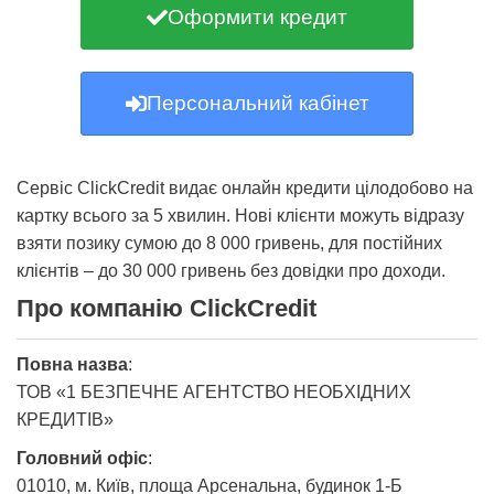
Оформити кредит
Персональний кабінет
Сервіс ClickCredit видає онлайн кредити цілодобово на
картку всього за 5 хвилин. Нові клієнти можуть відразу
взяти позику сумою до 8 000 гривень, для постійних
клієнтів – до 30 000 гривень без довідки про доходи.
Про компанію ClickCredit
Повна назва
:
ТОВ «1 БЕЗПЕЧНЕ АГЕНТСТВО НЕОБХІДНИХ
КРЕДИТІВ»
Головний офіс
:
01010, м. Київ, площа Арсенальна, будинок 1-Б