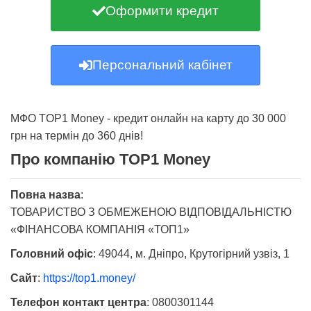
Оформити кредит
Персональний кабінет
МФО TOP1 Money - кредит онлайн на карту до 30 000
грн на термін до 360 днів!
Про компанію TOP1 Money
Повна назва
:
ТОВАРИСТВО З ОБМЕЖЕНОЮ ВІДПОВІДАЛЬНІСТЮ
«ФІНАНСОВА КОМПАНІЯ «ТОП1»
Головний офіс
:
49044, м. Дніпро, Крутогірний узвіз, 1
Сайт
:
https://top1.money/
Телефон контакт центра
:
0800301144