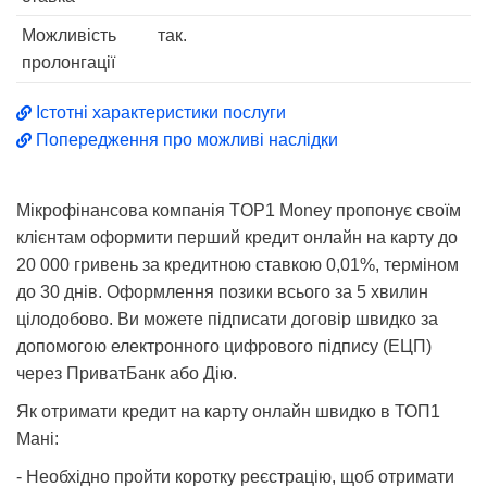
Можливість
так.
пролонгації
Істотні характеристики послуги
Попередження про можливі наслідки
Мікрофінансова компанія TOP1 Money пропонує своїм
клієнтам оформити перший кредит онлайн на карту до
20 000 гривень за кредитною ставкою 0,01%, терміном
до 30 днів. Оформлення позики всього за 5 хвилин
цілодобово. Ви можете підписати договір швидко за
допомогою електронного цифрового підпису (ЕЦП)
через ПриватБанк або Дію.
Як отримати кредит на карту онлайн швидко в ТОП1
Мані:
- Необхідно пройти коротку реєстрацію, щоб отримати