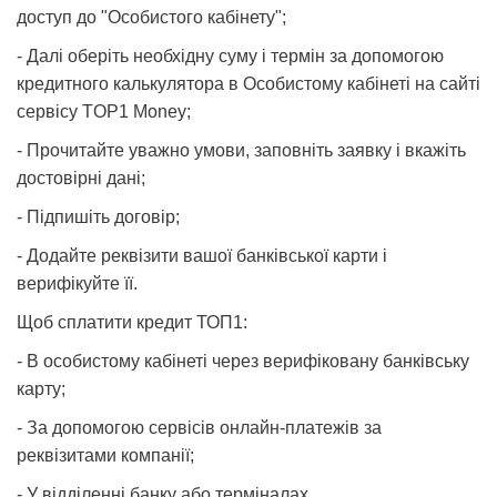
доступ до "Особистого кабінету";
- Далі оберіть необхідну суму і термін за допомогою
кредитного калькулятора в Особистому кабінеті на сайті
сервісу TOP1 Money;
- Прочитайте уважно умови, заповніть заявку і вкажіть
достовірні дані;
- Підпишіть договір;
- Додайте реквізити вашої банківської карти і
верифікуйте її.
Щоб сплатити кредит ТОП1:
- В особистому кабінеті через верифіковану банківську
карту;
- За допомогою сервісів онлайн-платежів за
реквізитами компанії;
- У відділенні банку або терміналах