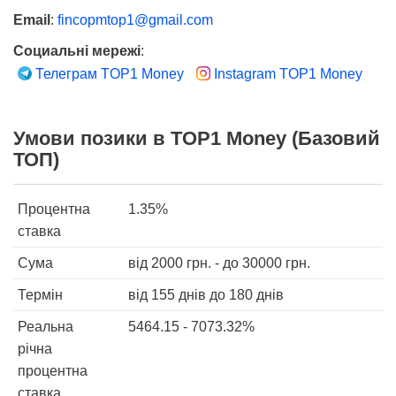
Email
:
fincopmtop1@gmail.com
Социальні мережі
:
Телеграм TOP1 Money
Instagram TOP1 Money
Умови позики в TOP1 Money (Базовий
ТОП)
Процентна
1.35%
ставка
Сума
від
2000
грн. - до
30000
грн.
Термін
від 155 днів
до 180 днів
Реальна
5464.15 - 7073.32%
річна
процентна
ставка