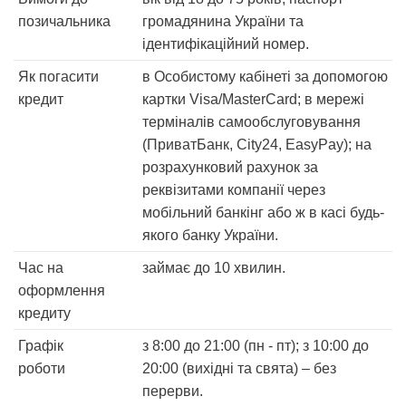
позичальника
громадянина України та
ідентифікаційний номер.
Як погасити
в Особистому кабінеті за допомогою
кредит
картки Visa/MasterCard; в мережі
терміналів самообслуговування
(ПриватБанк, City24, EasyPay); на
розрахунковий рахунок за
реквізитами компанії через
мобільний банкінг або ж в касі будь-
якого банку України.
Час на
займає до 10 хвилин.
оформлення
кредиту
Графік
з 8:00 до 21:00 (пн - пт); з 10:00 до
роботи
20:00 (вихідні та свята) – без
перерви.