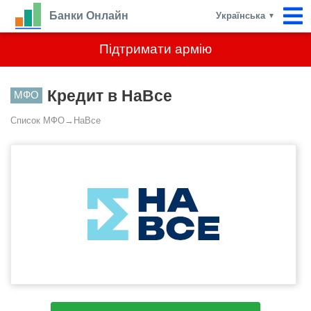
Банки Онлайн
Українська
▼
Підтримати армію
Кредит в НаВсе
МФО
Список МФО
→
НаВсе