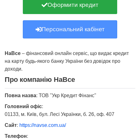
Оформити кредит
Персональний кабінет
НаВсе
– фінансовий онлайн сервіс, що видає кредит
на карту будь-якого банку України без довідок про
доходи.
Про компанію НаВсе
Повна назва
:
ТОВ "Укр Кредит Фінанс"
Головний офіс
:
01133, м. Київ, бул. Лесі Українки, б. 26, оф. 407
Сайт
:
https://navse.com.ua/
Телефон
: