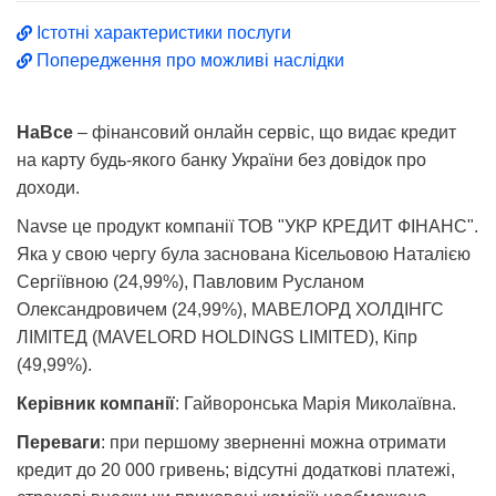
Істотні характеристики послуги
Попередження про можливі наслідки
НаВсе
– фінансовий онлайн сервіс, що видає кредит
на карту будь-якого банку України без довідок про
доходи.
Navse це продукт компанії ТОВ "УКР КРЕДИТ ФІНАНС".
Яка у свою чергу була заснована Кісельовою Наталією
Сергіївною (24,99%), Павловим Русланом
Олександровичем (24,99%), МАВЕЛОРД ХОЛДІНГС
ЛІМІТЕД (MAVELORD HOLDINGS LIMITED), Кіпр
(49,99%).
Керівник компанії
: Гайворонська Марія Миколаївна.
Переваги
: при першому зверненні можна отримати
кредит до 20 000 гривень; відсутні додаткові платежі,