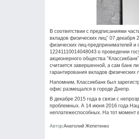
В соответствии с предписаниями част
вкладов физических лиц" 07 декабря 
физических лиц-предпринимателей и
12241110014048043 о проведении гос
акционерного общества "Классикбанк"
считается завершенной, а сам банк 
гарантирования вкладов физических л
Напомним, Классикбанк был зарегист
офис размещался в городе Днепр.
В декабре 2015 года в связи с непроз
проблемных. А 14 июня 2016 года Нац
неплатежеспособных. На тот момент 
Автор:
Анатолий Жепетенко