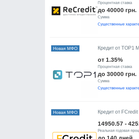
Процентная ставка
до 40000 грн.
Сумма
Существенные характе
Кредит от TOP1 
Новая МФО
от 1.35%
Процентная ставка
до 30000 грн.
Сумма
Существенные характе
Кредит от FCredit
Новая МФО
14950.57 - 42
Реальная годовая проц
до 140 дней