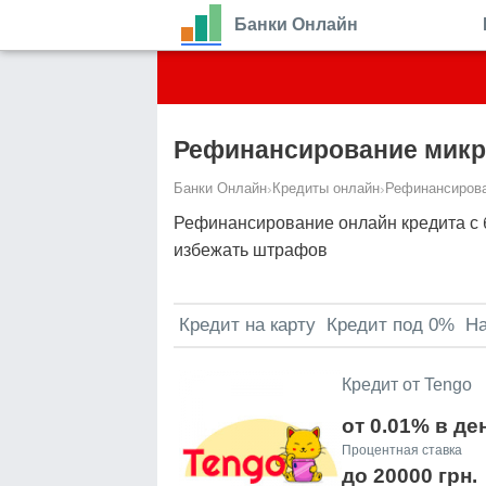
Банки Онлайн
Рефинансирование мик
Банки Онлайн
›
Кредиты онлайн
›
Рефинансирова
Рефинансирование онлайн кредита с 
избежать штрафов
Кредит на карту
Кредит под 0%
Н
Кредит от Tengo
от 0.01% в де
Процентная ставка
до 20000 грн.