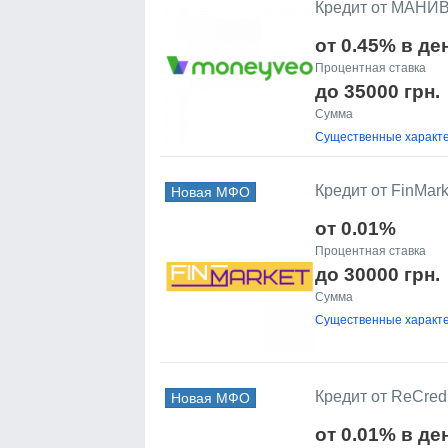
Кредит от МАНИ
от 0.45% в де
Процентная ставка
до 35000 грн.
Сумма
Существенные характе
Кредит от FinMark
Новая МФО
от 0.01%
Процентная ставка
до 30000 грн.
Сумма
Существенные характе
Кредит от ReCredi
Новая МФО
от 0.01% в де