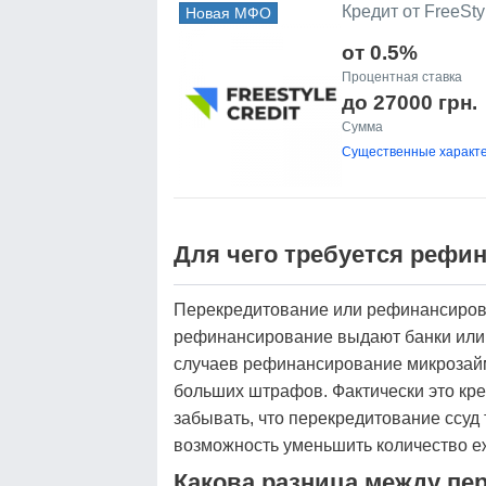
Кредит от FreeStyl
Новая МФО
от 0.5%
Процентная ставка
до 27000 грн.
Сумма
Существенные характе
Для чего требуется рефи
Перекредитование или рефинансирова
рефинансирование выдают банки ил
случаев рефинансирование микрозаймо
больших штрафов. Фактически это кре
забывать, что перекредитование ссуд 
возможность уменьшить количество е
Какова разница между п