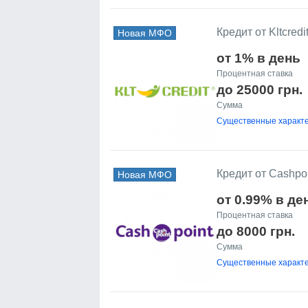
Кредит от Kltcredi
Новая МФО
от 1% в день
Процентная ставка
до 25000 грн.
Сумма
Существенные характе
Кредит от Cashpo
Новая МФО
от 0.99% в де
Процентная ставка
до 8000 грн.
Сумма
Существенные характе