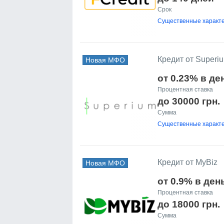
Срок
Существенные характе
Кредит от Superi
Новая МФО
от 0.23% в де
Процентная ставка
до 30000 грн.
Сумма
Существенные характе
Кредит от MyBiz
Новая МФО
от 0.9% в ден
Процентная ставка
до 18000 грн.
Сумма