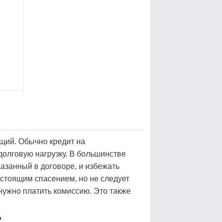
щий. Обычно кредит на
долговую нагрузку. В большинстве
азанный в договоре, и избежать
астоящим спасением, но не следует
 нужно платить комиссию. Это также
?