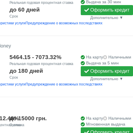
Выдача за 30 мин
Реальная годовая процентная ставка
до 60 дней
Оформить кредит
Срок
Дополнительно ▼
ристики услуги
Предупреждение о возможных последствиях
Money
5464.15 - 7073.32%
На карту
Наличными
Выдача за 5 мин
Реальная годовая процентная ставка
до 180 дней
Оформить кредит
Срок
Дополнительно ▼
ристики услуги
Предупреждение о возможных последствиях
512.48%
до 15000 грн.
На карту
Наличными
Мгновенная выдача
ентная ставка
Сумма
Оформить кредит