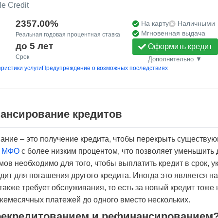
e Credit
2357.00%
На карту
Наличными
Мгновенная выдача
Реальная годовая процентная ставка
до 5 лет
Оформить кредит
Срок
Дополнительно ▼
ристики услуги
Предупреждение о возможных последствиях
нансирование кредитов
ние – это получение кредита, чтобы перекрыть существую
и
МФО
с более низким процентом, что позволяет уменьшить 
в необходимо для того, чтобы выплатить кредит в срок, ук
дит для погашения другого кредита. Иногда это является н
также требует обслуживания, то есть за новый кредит тоже
жемесячных платежей до одного вместо нескольких.
ерекредитованием и рефинансированием