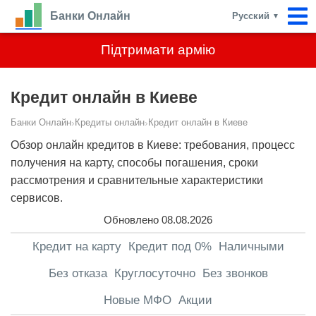
Банки Онлайн
Русский
▼
Підтримати армію
Кредит онлайн в Киеве
Банки Онлайн
›
Кредиты онлайн
›
Кредит онлайн в Киеве
Обзор онлайн кредитов в Киеве: требования, процесс
получения на карту, способы погашения, сроки
рассмотрения и сравнительные характеристики
сервисов.
Обновлено 08.08.2026
Кредит на карту
Кредит под 0%
Наличными
Без отказа
Круглосуточно
Без звонков
Новые МФО
Акции