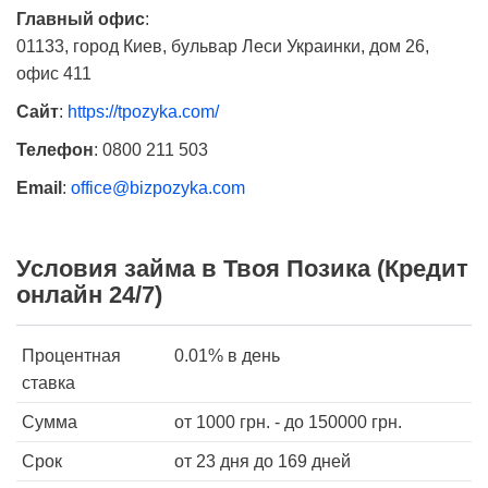
Главный офис
:
01133, город Киев, бульвар Леси Украинки, дом 26,
офис 411
Сайт
:
https://tpozyka.com/
Телефон
:
0800 211 503
Email
:
office@bizpozyka.com
Условия займа в Твоя Позика (Кредит
онлайн 24/7)
Процентная
0.01%
в день
ставка
Сумма
от
1000
грн. - до
150000
грн.
Срок
от 23 дня
до 169 дней