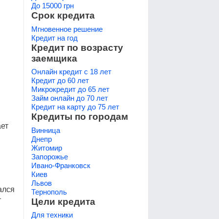
До 15000 грн
Срок кредита
Мгновенное решение
Кредит на год
Кредит по возрасту
заемщика
Онлайн кредит с 18 лет
Кредит до 60 лет
Микрокредит до 65 лет
Займ онлайн до 70 лет
Кредит на карту до 75 лет
Кредиты по городам
ает
Винница
Днепр
Житомир
Запорожье
Ивано-Франковск
Киев
Львов
ался
Тернополь
т
Цели кредита
Для техники