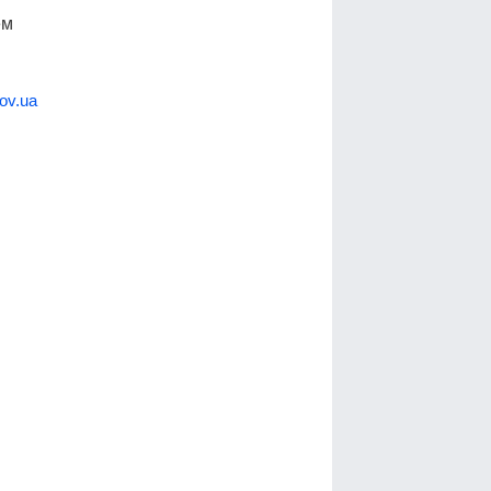
ем
ov.ua