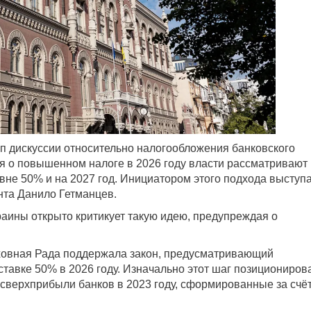
п дискуссии относительно налогообложения банковского
я о повышенном налоге в 2026 году власти рассматривают
вне 50% и на 2027 год. Инициатором этого подхода выступ
нта Данило Гетманцев.
аины открыто критикует такую идею, предупреждая о
рховная Рада поддержала закон, предусматривающий
ставке 50% в 2026 году. Изначально этот шаг позициониров
 сверхприбыли банков в 2023 году, сформированные за счё