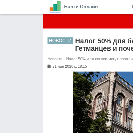
Банки Онлайн
Налог 50% для б
НОВОСТИ
Гетманцев и поч
Новости
→
Налог 50% для банков могут продли
21 мая 2026 г., 18:15