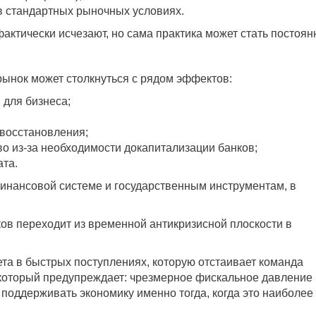
в стандартных рыночных условиях.
фактически исчезают, но сама практика может стать постоян
рынок может столкнуться с рядом эффектов:
 для бизнеса;
 восстановления;
во из-за необходимости докапитализации банков;
ата.
финансовой системе и государственным инструментам, в
ков переходит из временной антикризисной плоскости в
та в быстрых поступлениях, которую отстаивает команда
 который предупреждает: чрезмерное фискальное давление
 поддерживать экономику именно тогда, когда это наиболее