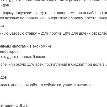
ендов.
т форму получения средств, но одновременно ослабляет са
ки важные направления – энергетику, оборону, восстановле
ии
ную базовую ставку – 25% против 18% для других отраслей
енным налогами в экономике;
нвесторов;
 государственных банков.
еспечили около 11% всех поступлений в бюджет при доле в
одов
талась «нерыночной», то сейчас ситуация изменилась.
лигации (ОВГЗ);