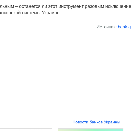
ельным – останется ли этот инструмент разовым исключени
банковской системы Украины
Источник:
bank.g
Новости банков Украины