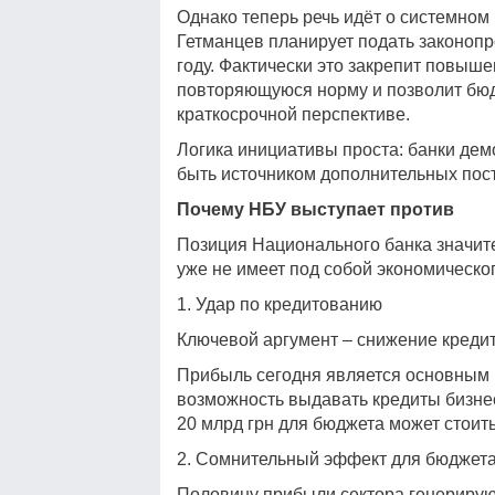
Однако теперь речь идёт о системно
Гетманцев планирует подать законопр
году. Фактически это закрепит повыше
повторяющуюся норму и позволит бюд
краткосрочной перспективе.
Логика инициативы проста: банки дем
быть источником дополнительных пос
Почему НБУ выступает против
Позиция Национального банка значител
уже не имеет под собой экономическо
1. Удар по кредитованию
Ключевой аргумент – снижение кредит
Прибыль сегодня является основным и
возможность выдавать кредиты бизне
20 млрд грн для бюджета может стоить
2. Сомнительный эффект для бюджет
Половину прибыли сектора генерируют