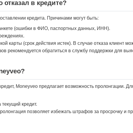
o отказал в кредите?
доставлении кредита. Причинами могут быть:
нкете (ошибки в ФИО, паспортных данных, ИНН).
реждениях.
й карты (срок действия истек). В случае отказа клиент мо
зов рекомендуется обратиться в службу поддержки для выя
neyveo?
кредит, Moneyveo предлагает возможность пролонгации. Дл
 текущий кредит.
Пролонгация позволяет избежать штрафов за просрочку и пр