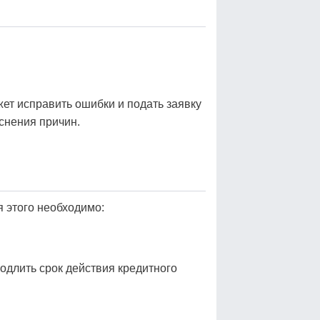
жет исправить ошибки и подать заявку
снения причин.
я этого необходимо:
одлить срок действия кредитного