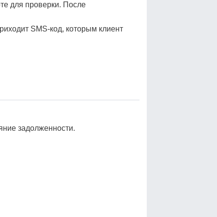
те для проверки. После
риходит SMS-код, которым клиент
яние задолженности.