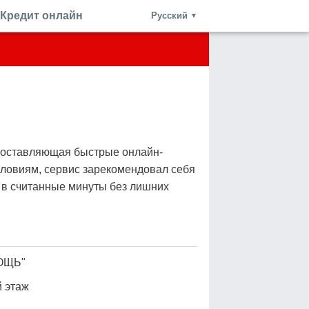
Кредит онлайн
Русский
▼
доставляющая быстрые онлайн-
словиям, сервис зарекомендовал себя
 в считанные минуты без лишних
ОЩЬ"
й этаж