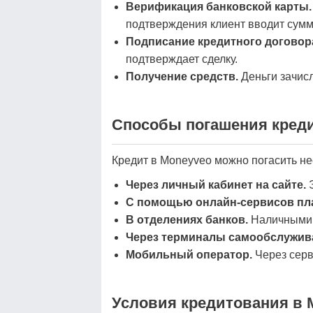
Верификация банковской карты.
подтверждения клиент вводит сум
Подписание кредитного договор
подтверждает сделку.
Получение средств.
Деньги зачисл
Способы погашения кред
Кредит в Moneyveo можно погасить н
Через личный кабинет на сайте.
Э
С помощью онлайн-сервисов пл
В отделениях банков.
Наличными 
Через терминалы самообслужив
Мобильный оператор.
Через серви
Условия кредитования в 