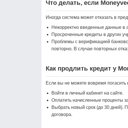
Что делать, если Moneyve
Иногда система может отказать в пре
Некорректно введенные данные в а
Просроченные кредиты в других уч
Проблемы с верификацией банковско
повторно. В случае повторных отка
Как продлить кредит у Mo
Если вы не можете вовремя погасить 
Войти в личный кабинет на сайте.
Оплатить начисленные проценты за
Выбрать новый срок (до 30 дней). 
договора.