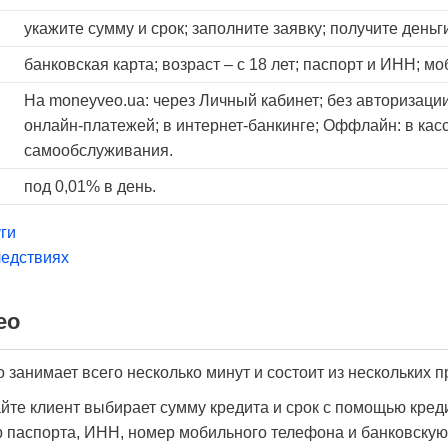
укажите сумму и срок; заполните заявку; получите деньг
банковская карта; возраст – с 18 лет; паспорт и ИНН; м
На moneyveo.ua: через Личный кабинет; без авторизации
онлайн-платежей; в интернет-банкинге; Оффлайн: в кас
самообслуживания.
под 0,01% в день.
ги
едствиях
ео
занимает всего несколько минут и состоит из нескольких п
йте клиент выбирает сумму кредита и срок с помощью кред
 паспорта, ИНН, номер мобильного телефона и банковскую 