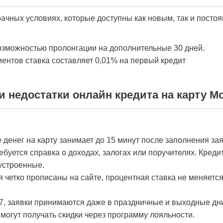
ачных условиях, которые доступны как новым, так и посто
возможностью пролонгации на дополнительные 30 дней.
ентов ставка составляет 0,01% на первый кредит
 недостатки онлайн кредита на карту M
денег на карту занимает до 15 минут после заполнения зая
ебуется справка о доходах, залогах или поручителях. Кредит
устроенные.
 четко прописаны на сайте, процентная ставка не меняется
7, заявки принимаются даже в праздничные и выходные дн
огут получать скидки через программу лояльности.