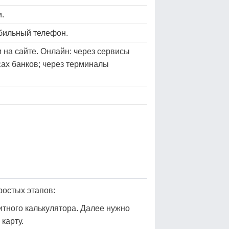
и.
обильный телефон.
 на сайте. Онлайн: через сервисы
сах банков; через терминалы
ростых этапов:
итного калькулятора. Далее нужно
карту.