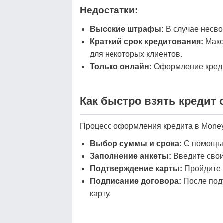
Недостатки:
Высокие штрафы:
В случае несв
Краткий срок кредитования:
Макс
для некоторых клиентов.
Только онлайн:
Оформление кредит
Как быстро взять кредит 
Процесс оформления кредита в Money
Выбор суммы и срока:
С помощью 
Заполнение анкеты:
Введите свои
Подтверждение карты:
Пройдите 
Подписание договора:
После подт
карту.