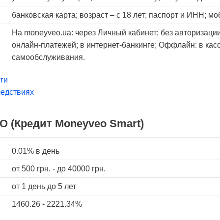
банковская карта; возраст – с 18 лет; паспорт и ИНН; м
На moneyveo.ua: через Личный кабинет; без авторизации
онлайн-платежей; в интернет-банкинге; Оффлайн: в кас
самообслуживания.
ги
едствиях
 (Кредит Moneyveo Smart)
0.01%
в день
от
500
грн. - до
40000
грн.
от 1 день
до 5 лет
1460.26 - 2221.34%