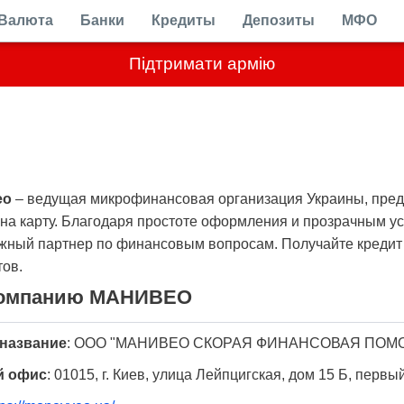
Валюта
Банки
Кредиты
Депозиты
МФО
Підтримати армію
eo
– ведущая микрофинансовая организация Украины, пре
на карту. Благодаря простоте оформления и прозрачным у
ежный партнер по финансовым вопросам. Получайте кредит
тов.
компанию МАНИВЕО
название
:
ООО "МАНИВЕО СКОРАЯ ФИНАНСОВАЯ ПОМ
й офис
:
01015, г. Киев, улица Лейпцигская, дом 15 Б, первы