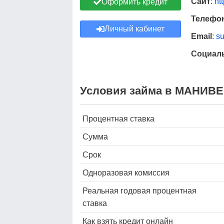
Сайт
:
ht
Оформить кредит
Телефон
Личный кабинет
Email
:
s
Социал
Условия займа в МАНИВЕО
Процентная ставка
Сумма
Срок
Одноразовая комиссия
Реальная годовая процентная
ставка
Как взять кредит онлайн