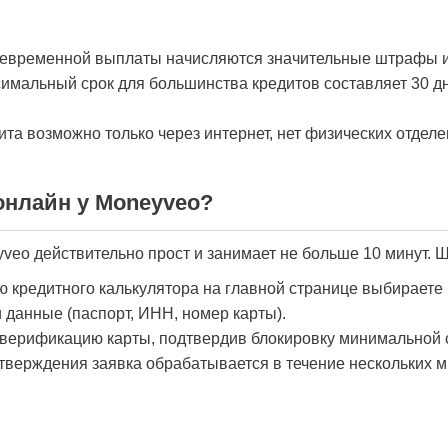
оевременной выплаты начисляются значительные штрафы и
имальный срок для большинства кредитов составляет 30 дн
а возможно только через интернет, нет физических отделе
онлайн у Moneyveo?
veo действительно прост и занимает не больше 10 минут. 
кредитного калькулятора на главной странице выбираете 
 данные (паспорт, ИНН, номер карты).
верификацию карты, подтвердив блокировку минимальной 
верждения заявка обрабатывается в течение нескольких ми