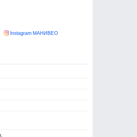
Instagram МАНИВЕО
и.