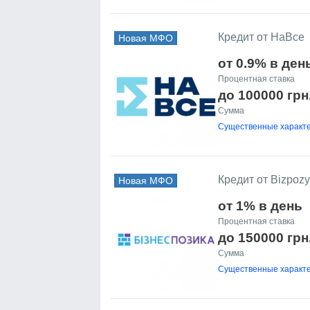
Кредит от НаВсе
Новая МФО
от 0.9% в ден
Процентная ставка
до 100000 грн
Сумма
Существенные характе
Кредит от Bizpoz
Новая МФО
от 1% в день
Процентная ставка
до 150000 грн
Сумма
Существенные характе