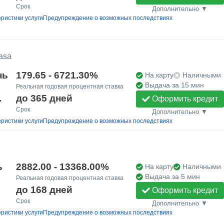
Срок
Дополнительно ▼
ристики услуги
Предупреждение о возможных последствиях
asa
нь
179.65 - 6721.30%
На карту
Наличными
Выдача за 15 мин
Реальная годовая процентная ставка
.
до 365 дней
Оформить кредит
Срок
Дополнительно ▼
ристики услуги
Предупреждение о возможных последствиях
ь
2882.00 - 13368.00%
На карту
Наличными
Выдача за 5 мин
Реальная годовая процентная ставка
до 168 дней
Оформить кредит
Срок
Дополнительно ▼
ристики услуги
Предупреждение о возможных последствиях