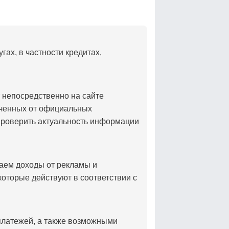
ах, в частности кредитах,
 непосредственно на сайте
ученных от официальных
проверить актуальность информации
аем доходы от рекламы и
которые действуют в соответствии с
платежей, а также возможными