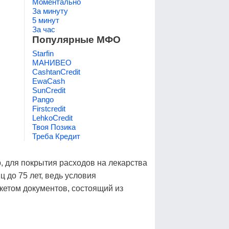
Моментально
За минуту
5 минут
За час
Популярные МФО
Starfin
МАНИВЕО
CashtanCredit
EwaCash
SunCredit
Pango
Firstcredit
LehkoCredit
Твоя Позика
Треба Кредит
 для покрытия расходов на лекарства
 до 75 лет, ведь условия
кетом документов, состоящий из