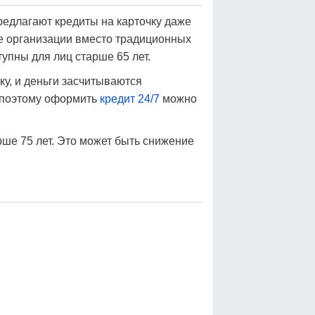
редлагают кредиты на карточку даже
е организации вместо традиционных
упны для лиц старше 65 лет.
у, и деньги засчитываются
 поэтому оформить
кредит 24/7
можно
рше 75 лет. Это может быть снижение