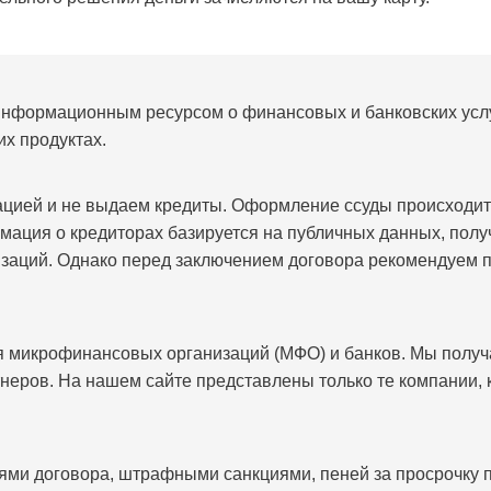
информационным ресурсом о финансовых и банковских услуг
их продуктах.
ацией и не выдаем кредиты. Оформление ссуды происходит
мация о кредиторах базируется на публичных данных, пол
заций. Однако перед заключением договора рекомендуем 
 микрофинансовых организаций (МФО) и банков. Мы получ
неров. На нашем сайте представлены только те компании, 
ями договора, штрафными санкциями, пеней за просрочку 