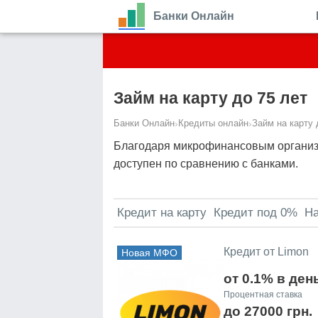
Банки Онлайн
Займ на карту до 75 лет
Банки Онлайн
›
Кредиты онлайн
›
Займ на карту 
Благодаря микрофинансовым организа
доступен по сравнению с банками.
Кредит на карту
Кредит под 0%
Н
Кредит от Limon
Новая МФО
от 0.1% в ден
Процентная ставка
до 27000 грн.