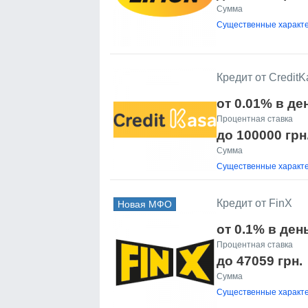
Сумма
Существенные характе
Кредит от CreditK
от 0.01% в де
Процентная ставка
до 100000 грн
Сумма
Существенные характе
Кредит от FinX
Новая МФО
от 0.1% в ден
Процентная ставка
до 47059 грн.
Сумма
Существенные характе