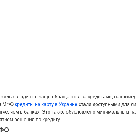
илые люди все чаще обращаются за кредитами, например,
ря МФО
кредиты на карту в Украине
стали доступными для лиц
гче, чем в банках. Это также обусловлено минимальным па
ятием решения по кредиту.
МФО