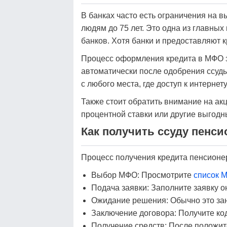
В банках часто есть ограничения на в
людям до 75 лет. Это одна из главн
банков. Хотя банки и предоставляют 
Процесс оформления кредита в МФО за
автоматически после одобрения ссуд
с любого места, где доступ к интернету
Также стоит обратить внимание на ак
процентной ставки или другие выгод
Как получить ссуду пенси
Процесс получения кредита пенсионе
Выбор МФО: Просмотрите
список 
Подача заявки: Заполните заявку 
Ожидание решения: Обычно это зан
Заключение договора: Получите ко
Получение средств: После положит