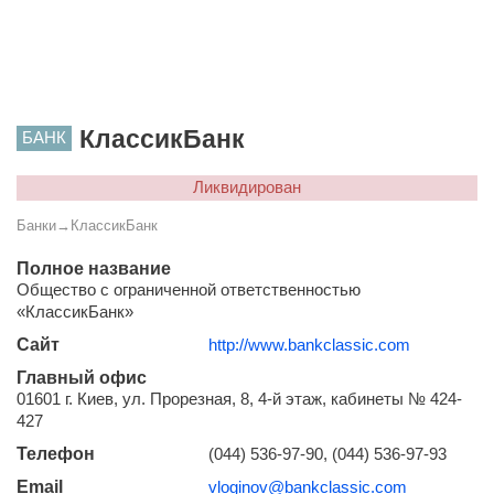
КлассикБанк
БАНК
Ликвидирован
Банки
→
КлассикБанк
Полное название
Общество с ограниченной ответственностью
«КлассикБанк»
Сайт
http://www.bankclassic.com
Главный офис
01601 г. Киев, ул. Прорезная, 8, 4-й этаж, кабинеты № 424-
427
Телефон
(044) 536-97-90, (044) 536-97-93
Email
vloginov@bankclassic.com