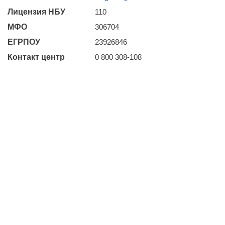
Лицензия НБУ
110
МФО
306704
ЕГРПОУ
23926846
Контакт центр
0 800 308-108