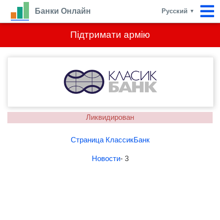
Банки Онлайн
Русский
▼
Підтримати армію
Ликвидирован
Страница КлассикБанк
Новости
- 3