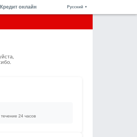
Кредит онлайн
Русский
▼
уйста,
сибо.
течение 24 часов