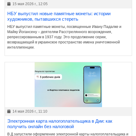
15 мая 2026 г., 12:05
НБУ выпустил новые памятные монеты: истории
художников, пытавшихся стереть
НБУ выпустил памятные монеты, посвященные Ивану Падалке и
Майку Йогансену – деятелям Расстрелянного возрождения,
репрессированным в 1937 году. Это продолжение серии,
возвращающей в украинское пространство имена уничтоженной
интеллигенции.
14 мая 2026 г., 11:10
Электронная карта налогоплательщика в Дии: как
получить онлайн без налоговой
В Д запустили оформление электронной карты налогоплательщика и