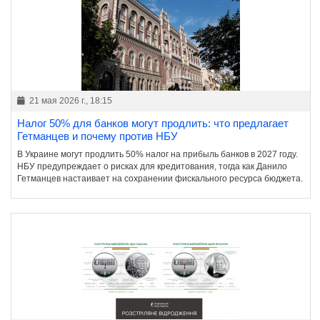
21 мая 2026 г., 18:15
Налог 50% для банков могут продлить: что предлагает
Гетманцев и почему против НБУ
В Украине могут продлить 50% налог на прибыль банков в 2027 году.
НБУ предупреждает о рисках для кредитования, тогда как Данило
Гетманцев настаивает на сохранении фискального ресурса бюджета.