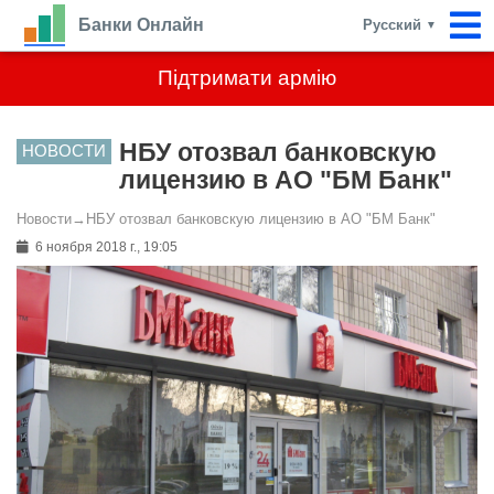
Банки Онлайн
Русский
▼
Підтримати армію
НБУ отозвал банковскую
НОВОСТИ
лицензию в АО "БМ Банк"
Новости
→
НБУ отозвал банковскую лицензию в АО "БМ Банк"
6 ноября 2018 г., 19:05