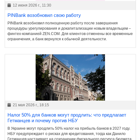
12 июня 2026 г., 11:30
PINBank возобновил свою работу
PINBank возобновил полноценную работу после завершения
процедуры урегулирования и докапитализации новым владельцем –
финтех-компанией ZEN.COM. Для клиентов отменены все временные
ограничения, а банк вернулся к обычной деятельности.
21 мая 2026 г., 18:15
Налог 50% для банков могут продлить: что предлагает
Гетманцев и почему против НБУ
В Украине могут продлить 50% налог на прибыль банков в 2027 году.
НБУ предупреждает о рисках для кредитования, тогда как Данило
Гетманцев настаивает на сохранении фискального ресурса бюджета.