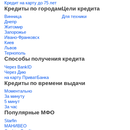
Кредит на карту до 75 лет
Кредиты по городам
Цели кредита
Винница
Для техники
Днепр
Житомир
Запорожье
Ивано-Франковск
Киев
Львов
Тернополь
Способы получения кредита
Через BankID
Через Дию
на карту ПриватБанка
Кредиты по времени выдачи
Моментально
За минуту
5 минут
За час
Популярные МФО
Starfin
МАНИВЕО