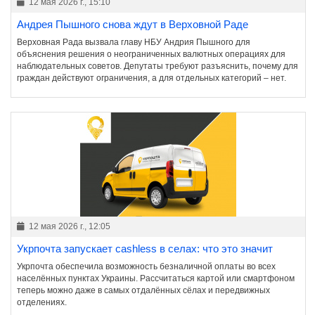
12 мая 2026 г., 15:10
Андрея Пышного снова ждут в Верховной Раде
Верховная Рада вызвала главу НБУ Андрия Пышного для
объяснения решения о неограниченных валютных операциях для
наблюдательных советов. Депутаты требуют разъяснить, почему для
граждан действуют ограничения, а для отдельных категорий – нет.
12 мая 2026 г., 12:05
Укрпочта запускает cashless в селах: что это значит
Укрпочта обеспечила возможность безналичной оплаты во всех
населённых пунктах Украины. Рассчитаться картой или смартфоном
теперь можно даже в самых отдалённых сёлах и передвижных
отделениях.