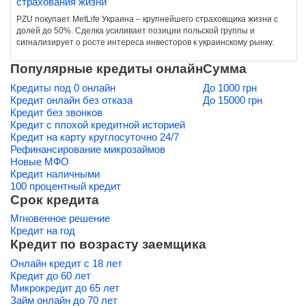
страхования жизни
PZU покупает MetLife Украина – крупнейшего страховщика жизни с
долей до 50%. Сделка усиливает позиции польской группы и
сигнализирует о росте интереса инвесторов к украинскому рынку.
Популярные кредиты онлайн
Сумма
Кредиты под 0 онлайн
До 1000 грн
Кредит онлайн без отказа
До 15000 грн
Кредит без звонков
Кредит с плохой кредитной историей
Кредит на карту круглосуточно 24/7
Рефинансирование микрозаймов
Новые МФО
Кредит наличными
100 процентный кредит
Срок кредита
Мгновенное решение
Кредит на год
Кредит по возрасту заемщика
Онлайн кредит с 18 лет
Кредит до 60 лет
Микрокредит до 65 лет
Займ онлайн до 70 лет