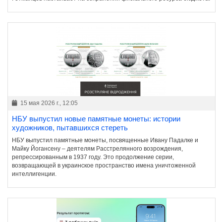
15 мая 2026 г., 12:05
НБУ выпустил новые памятные монеты: истории
художников, пытавшихся стереть
НБУ выпустил памятные монеты, посвященные Ивану Падалке и
Майку Йогансену – деятелям Расстрелянного возрождения,
репрессированным в 1937 году. Это продолжение серии,
возвращающей в украинское пространство имена уничтоженной
интеллигенции.