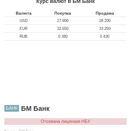
Курс валют в БМ Банк
Валюта
Покупка
Продажа
USD
27.900
28.200
EUR
32.650
33.250
RUB
0.380
0.430
БМ Банк
БАНК
Отозвана лицензия НБУ