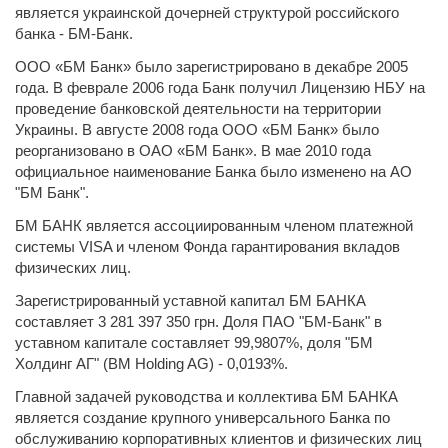
является украинской дочерней структурой российского
банка - БМ-Банк.
ООО «БМ Банк» было зарегистрировано в декабре 2005
года. В феврале 2006 года Банк получил Лицензию НБУ на
проведение банковской деятельности на территории
Украины. В августе 2008 года ООО «БМ Банк» было
реорганизовано в ОАО «БМ Банк». В мае 2010 года
официальное наименование Банка было изменено на АО
"БМ Банк".
БМ БАНК является ассоциированным членом платежной
системы VISA и членом Фонда гарантирования вкладов
физических лиц.
Зарегистрированный уставной капитал БМ БАНКА
составляет 3 281 397 350 грн. Доля ПАО "БМ-Банк" в
уставном капитале составляет 99,9807%, доля "БМ
Холдинг АГ" (BM Holding AG) - 0,0193%.
Главной задачей руководства и коллектива БМ БАНКА
является создание крупного универсального Банка по
обслуживанию корпоративных клиентов и физических лиц