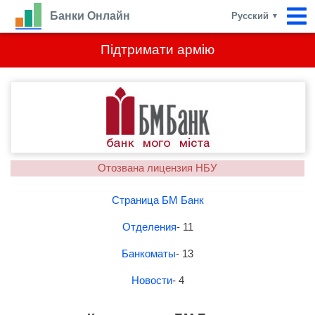
Банки Онлайн
Русский
▼
Підтримати армію
Отозвана лицензия НБУ
Страница БМ Банк
Отделения
- 11
Банкоматы
- 13
Новости
- 4