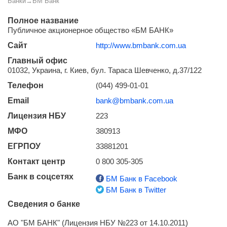
Банки
→
БМ Банк
Полное название
Публичное акционерное общество «БМ БАНК»
Сайт
http://www.bmbank.com.ua
Главный офис
01032, Украина, г. Киев, бул. Тараса Шевченко, д.37/122
Телефон
(044) 499-01-01
Email
bank@bmbank.com.ua
Лицензия НБУ
223
МФО
380913
ЕГРПОУ
33881201
Контакт центр
0 800 305-305
Банк в соцсетях
БМ Банк в Facebook
БМ Банк в Twitter
Сведения о банке
АО "БМ БАНК" (Лицензия НБУ №223 от 14.10.2011)