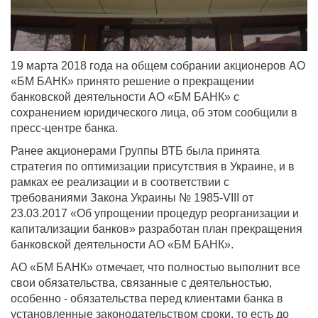
19 марта 2018 года на общем собрании акционеров АО
«БМ БАНК» принято решение о прекращении
банковской деятельности АО «БМ БАНК» с
сохранением юридического лица, об этом сообщили в
пресс-центре банка.
Ранее акционерами Группы ВТБ была принята
стратегия по оптимизации присутствия в Украине, и в
рамках ее реализации и в соответствии с
требованиями Закона Украины № 1985-VIII от
23.03.2017 «Об упрощении процедур реорганизации и
капитализации банков» разработан план прекращения
банковской деятельности АО «БМ БАНК».
АО «БМ БАНК» отмечает, что полностью выполнит все
свои обязательства, связанные с деятельностью,
особенно - обязательства перед клиентами банка в
установленные законодательством сроки, то есть до