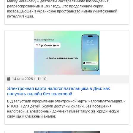
Майку Йогансену – деятелям Расстрелянного возрождения,
репрессированным в 1937 году. Это продолжение серии,
возвращающей в украинское пространство имена уничтоженной
интеллигенции.
14 мая 2026 г., 11:10
Электронная карта налогоплательщика в Дии: как
получить онлайн без налоговой
В Д запустили оформление электронной карты налогоплательщика и
РНОКПП для детей. Услуги доступны онлайн, без посещения
налоговой, а электронный документ имеет такую же юридическую
силу, как и бумажный аналог.