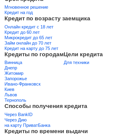
Мгновенное решение
Кредит на год
Кредит по возрасту заемщика
Онлайн кредит с 18 лет
Кредит до 60 лет
Микрокредит до 65 лет
Займ онлайн до 70 лет
Кредит на карту до 75 лет
Кредиты по городам
Цели кредита
Винница
Для техники
Днепр
Житомир
Запорожье
Ивано-Франковск
Киев
Львов
Тернополь
Способы получения кредита
Через BankID
Через Дию
на карту ПриватБанка
Кредиты по времени выдачи