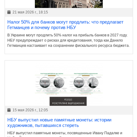
21 мая 2026 г., 18:15
Налог 50% для банков могут продлить: что предлагает
Гетманцев и почему против НБУ
В Украине могут продлить 50% налог на прибыль банков в 2027 году.
НБУ предупреждает о рисках для кредитования, тогда как Данило
Гетманцев настаивает на сохранении фискального ресурса бюджета.
15 мая 2026 г., 12:05
НБУ выпустил новые памятные монеты: истории
художников, пытавшихся стереть
НБУ выпустил памятные монеты, посвященные Ивану Падалке и