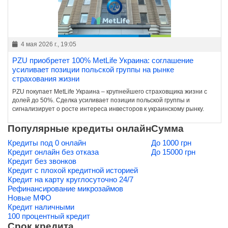
4 мая 2026 г., 19:05
PZU приобретет 100% MetLife Украина: соглашение
усиливает позиции польской группы на рынке
страхования жизни
PZU покупает MetLife Украина – крупнейшего страховщика жизни с
долей до 50%. Сделка усиливает позиции польской группы и
сигнализирует о росте интереса инвесторов к украинскому рынку.
Популярные кредиты онлайн
Сумма
Кредиты под 0 онлайн
До 1000 грн
Кредит онлайн без отказа
До 15000 грн
Кредит без звонков
Кредит с плохой кредитной историей
Кредит на карту круглосуточно 24/7
Рефинансирование микрозаймов
Новые МФО
Кредит наличными
100 процентный кредит
Срок кредита