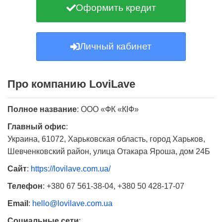
Оформить кредит
Личный кабинет
Про компанию LoviLave
Полное название
:
ООО «ФК «КІФ»
Главный офис
:
Украина, 61072, Харьковская область, город Харьков,
Шевченковский район, улица Отакара Яроша, дом 24Б
Сайт
:
https://lovilave.com.ua/
Телефон
:
+380 67 561-38-04, +380 50 428-17-07
Email
:
hello@lovilave.com.ua
Социальные сети
: