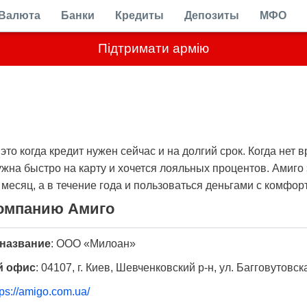
Валюта
Банки
Кредиты
Депозиты
МФО
Підтримати армію
это когда кредит нужен сейчас и на долгий срок. Когда нет
жна быстро на карту и хочется лояльных процентов. Амиго
 месяц, а в течение года и пользоваться деньгами с комфор
омпанию Амиго
название
:
ООО «Милоан»
й офис
:
04107, г. Киев, Шевченковский р-н, ул. Багговутовск
tps://amigo.com.ua/