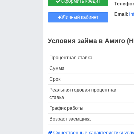
Оформить кредит
Телефо
Email
:
i
Личный кабинет
Условия займа в Амиго (Н
Процентная ставка
Сумма
Срок
Реальная годовая процентная
ставка
График работы
Возраст заемщика
Существенные характеристики услу