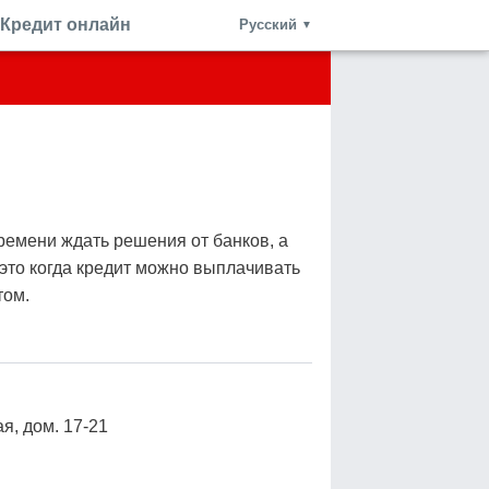
Кредит онлайн
Русский
▼
 времени ждать решения от банков, а
 это когда кредит можно выплачивать
том.
ая, дом. 17-21