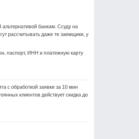
й альтернативой банкам. Ссуду на
огут рассчитывать даже те заемщики, у
он, паспорт, ИНН и платежную карту
та с обработкой заявки за 10 мин
оянных клиентов действует скидка до