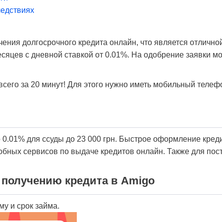
едствиях
чения долгосрочного кредита онлайн, что является отлично
есяцев с дневной ставкой от 0.01%. На одобрение заявки м
сего за 20 минут! Для этого нужно иметь мобильный телеф
 0.01% для ссуды до 23 000 грн. Быстрое оформление креди
бных сервисов по выдаче кредитов онлайн. Также для пост
 получению кредита в Amigo
у и срок займа.