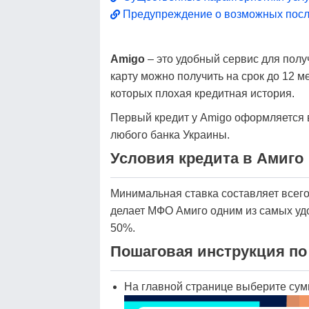
Предупреждение о возможных посл
Amigo
– это удобный сервис для полу
карту можно получить на срок до 12 м
которых плохая кредитная история.
Первый кредит у Amigo оформляется в
любого банка Украины.
Условия кредита в Амиго
Минимальная ставка составляет всего
делает МФО Амиго одним из самых удо
50%.
Пошаговая инструкция по
На главной странице выберите сумм